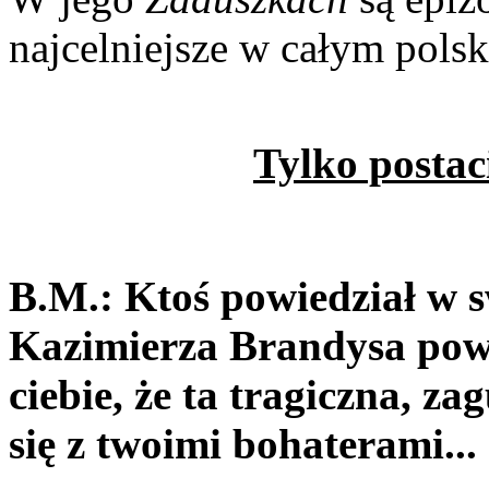
najcelniejsze w całym polsk
Tylko postac
B.M.: Ktoś powiedział w s
Kazimierza Brandysa powi
ciebie, że ta tragiczna, z
się z twoimi bohaterami...