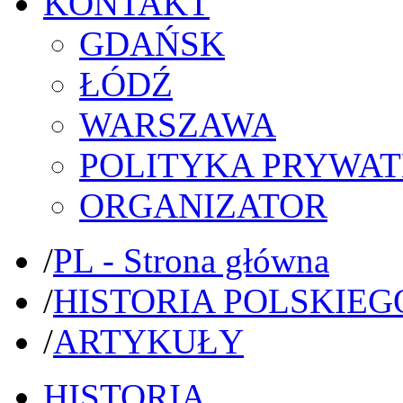
KONTAKT
GDAŃSK
ŁÓDŹ
WARSZAWA
POLITYKA PRYWAT
ORGANIZATOR
/
PL - Strona główna
/
HISTORIA POLSKIEG
/
ARTYKUŁY
HISTORIA