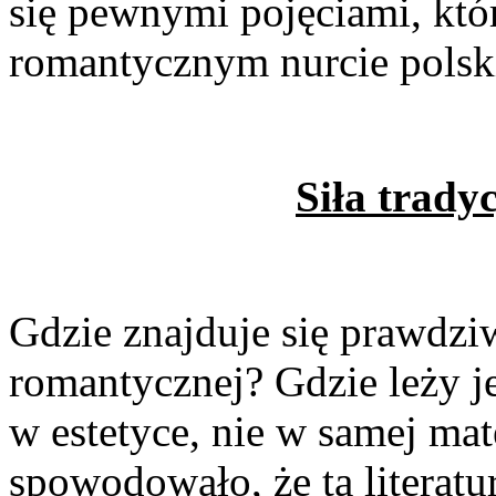
się pewnymi poję­ciami, któ
romantycznym nurcie polskie
Siła
tradyc
Gdzie znajduje się praw­dziw
romantycznej? Gdzie leży je
w estetyce, nie w samej ma­te
spowodowało, że ta literatur