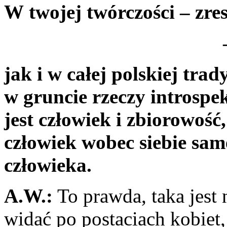
W two­jej twórczości – zre
jak i w całej polskiej trady
w gruncie rzeczy introspe
jest człowiek i zbiorowość,
człowiek wobec siebie sa
człowieka.
A.W.:
To prawda, taka jest n
widać po postaciach kobiet,