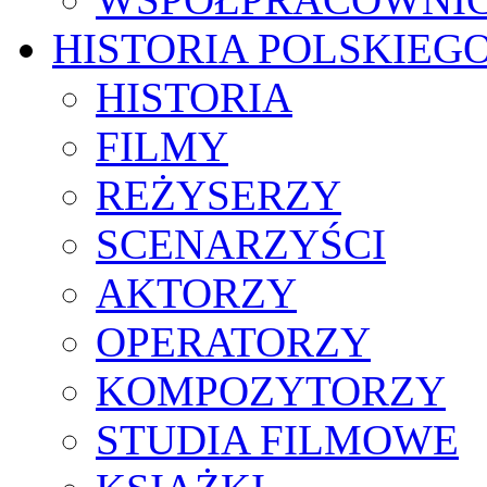
HISTORIA POLSKIEG
HISTORIA
FILMY
REŻYSERZY
SCENARZYŚCI
AKTORZY
OPERATORZY
KOMPOZYTORZY
STUDIA FILMOWE