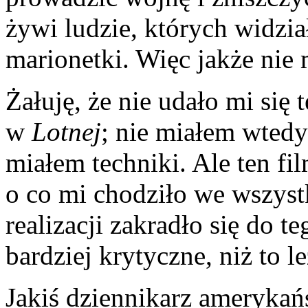
żywi ludzie, których widzia
marionetki. Więc jakże nie
Żałuję, że nie udało mi się
w
Lotnej
; nie miałem wted
miałem techniki. Ale ten fi
o co mi chodziło we wszyst
realizacji zakradło się do t
bardziej krytyczne, niż to l
Jakiś dziennikarz ameryka