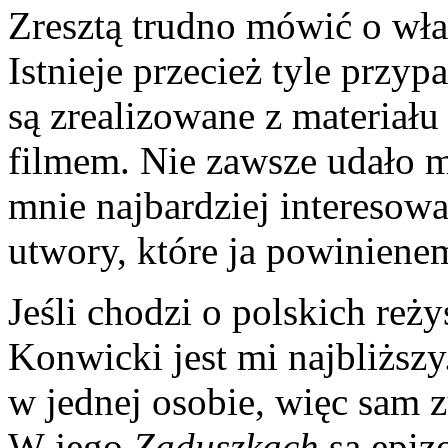
Zresztą trudno mówić o włas
Istnieje przecież tyle przy
są zrealizowane z materiału 
filmem. Nie zawsze udało mi 
mnie najbardziej interesow
utwory, które ja powinienem
Jeśli chodzi o polskich reży
Konwicki jest mi najbliższy
w jednej osobie, więc sam 
W jego
Zaduszkach
są epiz