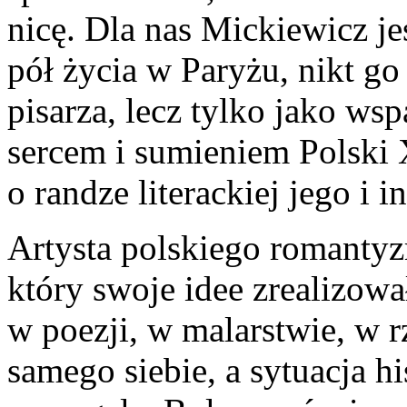
nicę. Dla nas Mickiewicz je
pół życia w Paryżu, nikt go
pisarza, lecz tylko jako wsp
sercem i sumieniem Polski 
o randze literackiej jego i i
Artysta polskiego roman­tyz
który swoje idee zreali­zowa
w poezji, w malar­stwie, w r
samego siebie, a sytuacja 