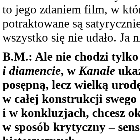
to jego zdaniem film, w kt
potraktowane są satyrycznie.
wszystko się nie udało. Ja n
B.M.: Ale nie chodzi tylk
i diamencie
, w
Kanale
ukaz
posępną, lecz wielką urodę
w całej konstrukcji sweg
i w konkluzjach, chcesz ok
w sposób krytyczny – sens 