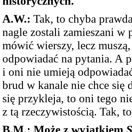
historycznych.
A.W.:
Tak, to chyba prawda.
nagle zostali zamieszani w
mówić wierszy, lecz muszą, 
odpowiadać na pytania. A p
i oni nie umieją odpowiadać
brud w kanale nie chce się d
się przykleja, to oni tego n
z tą rzeczywistością. Tak, t
B.M.: Może z wyjątkiem