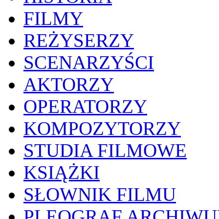
FILMY
REŻYSERZY
SCENARZYŚCI
AKTORZY
OPERATORZY
KOMPOZYTORZY
STUDIA FILMOWE
KSIĄŻKI
SŁOWNIK FILMU
PLEOGRAF ARCHIW