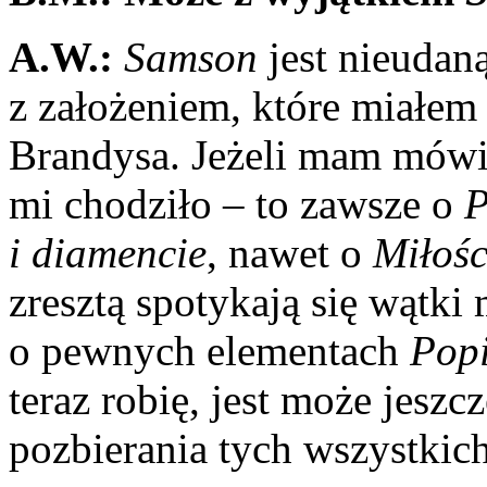
A.W.:
Samson
jest nieudaną
z założeniem, które miałem i
Brandysa. Jeżeli mam mówić 
mi chodziło – to zawsze o
P
i diamencie
, nawet o
Miłośc
zresztą spotykają się wątki
o pewnych elementach
Pop
teraz robię, jest może jeszc
pozbierania tych wszystki