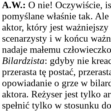
A.W.:
O nie! Oczywiście, i
pomyślane właśnie tak. Ale 
aktor, który jest ważniejszy
scenarzysty i w końcu ważni
nadaje małemu człowieczko
Bilardzista
: gdyby nie krea
przerasta tę postać, przerast
opowiadanie o grze w bilard
aktora. Reżyser jest tylko 
spełnić tylko w stosunku do