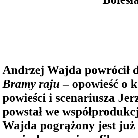
Andrzej Wajda powrócił d
Bramy raju
– opowieść
o k
powieści i scenariusza Je
powstał we współprodukcji
Wajda pogrążony jest już