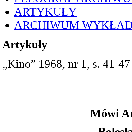
ARTYKUŁY
ARCHIWUM WYKŁA
Artykuły
„Kino” 1968, nr 1, s. 41-47
Mówi A
Bolesł