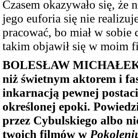
Czasem okazywało się, że na
jego euforia się nie reali­zu
pracować, bo miał w sobie c
takim objawił się w moim f
BOLESŁAW MICHAŁEK
niż świetnym aktorem i f
inkarnacją pewnej postaci
określonej epoki. Powiedz
przez Cybul­skiego albo ni
twoich filmów w
Pokoleni