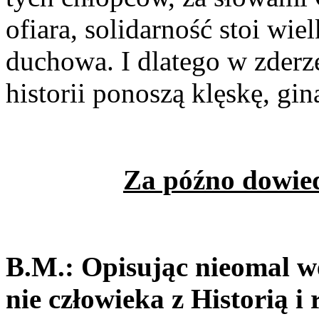
ofiara, solidarność stoi wie
duchowa. I dlatego w zde­rz
historii ponoszą klęskę, gin
Za późno dowied
B.M.: Opisując nieomal we
nie człowieka z Historią i 