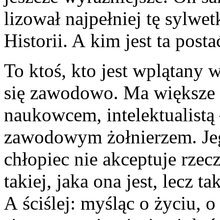
lizował najpełniej tę sylwe
Historii. A kim jest ta posta
To ktoś, kto jest wplątany 
się zawodowo. Ma większe a
naukowcem, inte­lektualistą
zawodowym żołnierzem. Jego
chłopiec nie akceptuje rzecz
takiej, jaka ona jest, lecz t
A ściślej: myśląc o życiu, o