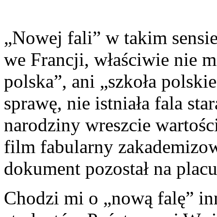
„Nowej fali” w takim sensie
we Francji, właściwie nie m
polska”, ani „szkoła polsk
sprawę, nie istniała fala st
narodziny wreszcie wartośc
film fabularny zakademizow
dokument po­został na placu
Chodzi mi o „nową falę” in