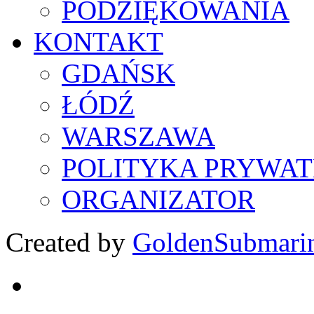
PODZIĘKOWANIA
KONTAKT
GDAŃSK
ŁÓDŹ
WARSZAWA
POLITYKA PRYWAT
ORGANIZATOR
Created by
GoldenSubmari