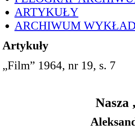
ARTYKUŁY
ARCHIWUM WYKŁA
Artykuły
„Film” 1964, nr 19, s. 7
Nasza 
Aleksand