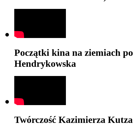
Początki kina na ziemiach po
Hendrykowska
Twórczość Kazimierza Kutza n