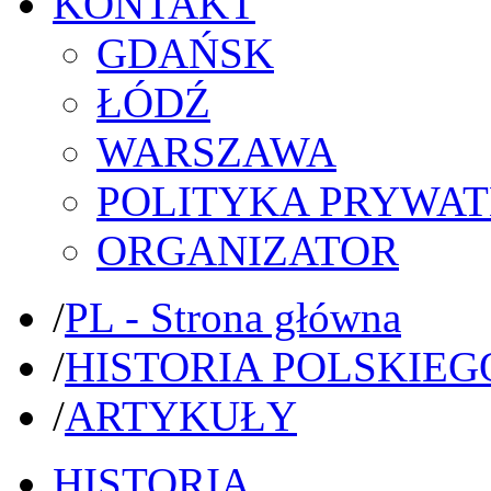
KONTAKT
GDAŃSK
ŁÓDŹ
WARSZAWA
POLITYKA PRYWAT
ORGANIZATOR
/
PL - Strona główna
/
HISTORIA POLSKIEG
/
ARTYKUŁY
HISTORIA