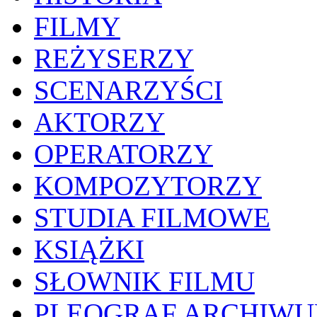
FILMY
REŻYSERZY
SCENARZYŚCI
AKTORZY
OPERATORZY
KOMPOZYTORZY
STUDIA FILMOWE
KSIĄŻKI
SŁOWNIK FILMU
PLEOGRAF ARCHIW