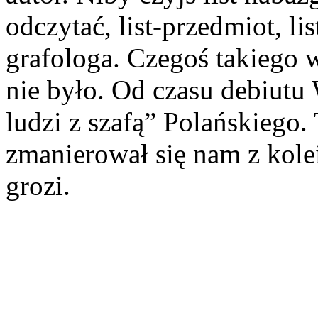
odczytać, list-przedmiot, li
grafologa. Czegoś takiego 
nie było. Od czasu debiut
ludzi z szafą” Polańskiego.
zmanierował się nam z kole
grozi.