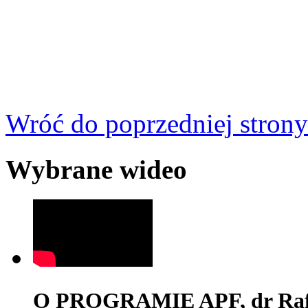
Wróć do poprzedniej strony
Wybrane wideo
O PROGRAMIE APF, dr Rafa