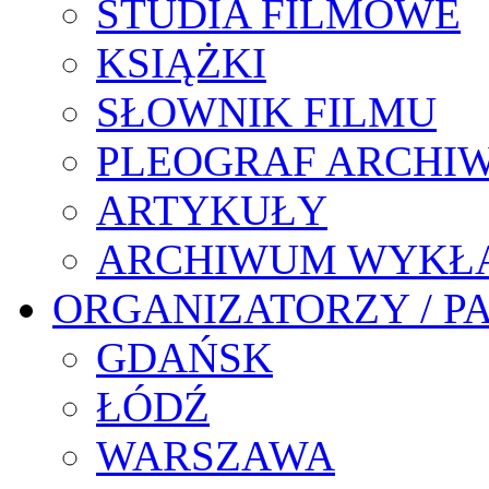
STUDIA FILMOWE
KSIĄŻKI
SŁOWNIK FILMU
PLEOGRAF ARCHI
ARTYKUŁY
ARCHIWUM WYKŁ
ORGANIZATORZY / P
GDAŃSK
ŁÓDŹ
WARSZAWA