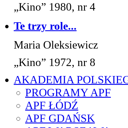
„Kino” 1980, nr 4
Te trzy role...
Maria Oleksiewicz
„Kino” 1972, nr 8
AKADEMIA POLSKIE
PROGRAMY APF
APF ŁÓDŹ
APF GDAŃSK