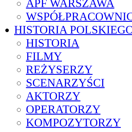
APF WARSZAWA
WSPÓŁPRACOWNI
HISTORIA POLSKIEG
HISTORIA
FILMY
REŻYSERZY
SCENARZYŚCI
AKTORZY
OPERATORZY
KOMPOZYTORZY