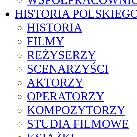
HISTORIA POLSKIEG
HISTORIA
FILMY
REŻYSERZY
SCENARZYŚCI
AKTORZY
OPERATORZY
KOMPOZYTORZY
STUDIA FILMOWE