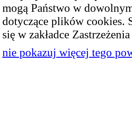
mogą Państwo w dowolnym 
dotyczące plików cookies. 
się w zakładce Zastrzeżeni
nie pokazuj więcej tego po