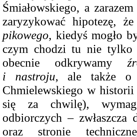
Śmiałowskiego, a zarazem 
zaryzykować hipotezę, ż
pikowego
, kiedyś mogło by
czym chodzi tu nie tylko 
obecnie odkrywamy
ź
i nastroju
, ale także o
Chmielewskiego w historii 
się za chwilę), wymag
odbiorczych – zwłaszcza d
oraz stronie technicz