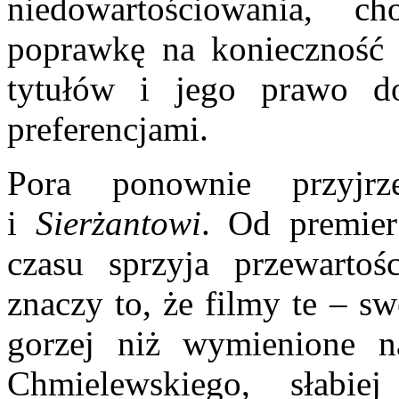
niedowartościowania, c
poprawkę na konieczność d
tytułów i jego prawo d
preferencjami.
Pora ponownie przyj
i
Sierżantowi
. Od premier
czasu sprzyja przewartoś
znaczy to, że filmy te – s
gorzej niż wymienione n
Chmielewskiego, słabi