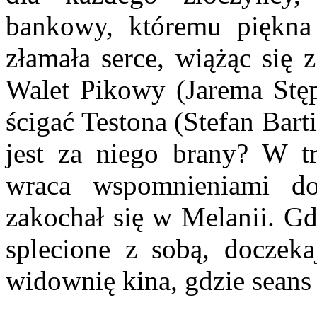
bankowy, któremu piękna
złamała serce, wiążąc się
Walet Pikowy (Jarema Stę
ścigać Testona (Stefan Bart
jest za niego brany? W tr
wraca wspomnieniami d
zakochał się w Melanii. Gd
splecione z sobą, doczeka
widownię kina, gdzie seans