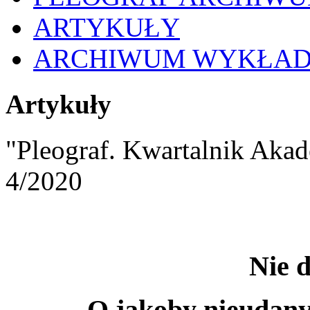
ARTYKUŁY
ARCHIWUM WYKŁA
Artykuły
"Pleograf. Kwartalnik Akad
4/2020
Nie 
O jakoby nieudan