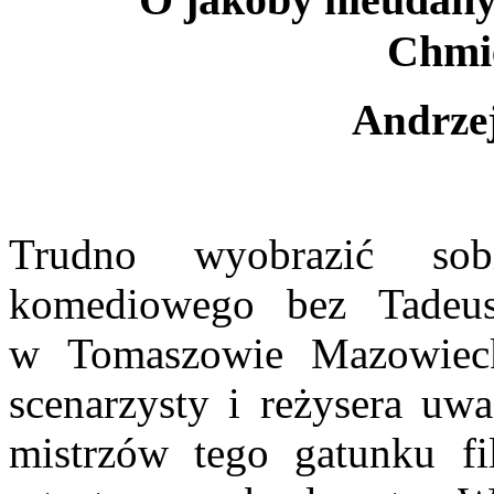
Chmi
Andrze
Trudno wyobrazić sob
komediowego bez Tadeus
w Tomaszowie Mazowiec
scenarzysty i reżysera uw
mistrzów tego gatunku f