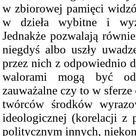
w zbiorowej pamięci widzów
w dzieła wybitne i wyz
Jednakże pozwalają również
niegdyś albo uszły uwadze
przez nich z odpowiednio 
walorami mogą być odn
zauważalne czy to w sferze
twórców środków wyrazow
ideologicznej (korelacji z
politycznym innych, nieko