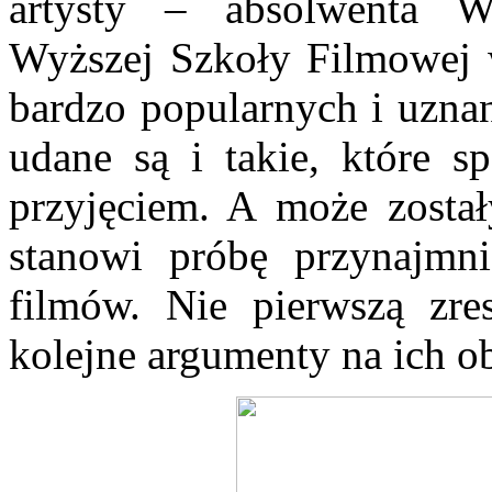
artysty – absolwenta W
Wyższej Szkoły Filmowej 
bardzo popularnych i uznan
udane są i takie, które s
przyjęciem. A może został
stanowi próbę przynajmnie
filmów. Nie pierwszą zre
kolejne argumenty na ich o