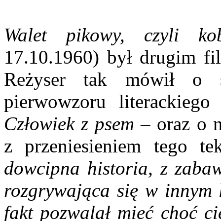
Walet pikowy, czyli k
17.10.1960) był drugim f
Reżyser tak mówił o s
pierwowzoru literackiego
Człowiek z psem
– oraz o n
z przeniesieniem tego t
dowcipna historia, z zaba
rozgrywająca się w innym k
fakt pozwalał mieć choć ci