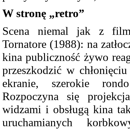
W stronę „retro”
Scena niemal jak z fi
Tornatore (1988): na zatło
kina publiczność żywo reag
przeszkodzić w chłonięciu 
ekranie, szerokie ro
Rozpoczyna się projekc
widzami i obsługą kina ta
uruchamianych korbkow