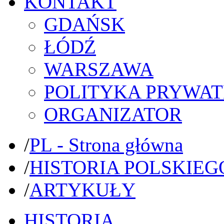
KONTAKT
GDAŃSK
ŁÓDŹ
WARSZAWA
POLITYKA PRYWAT
ORGANIZATOR
/
PL - Strona główna
/
HISTORIA POLSKIEG
/
ARTYKUŁY
HISTORIA