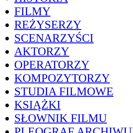
FILMY
REŻYSERZY
SCENARZYŚCI
AKTORZY
OPERATORZY
KOMPOZYTORZY
STUDIA FILMOWE
KSIĄŻKI
SŁOWNIK FILMU
PLEOGRAF ARCHIW