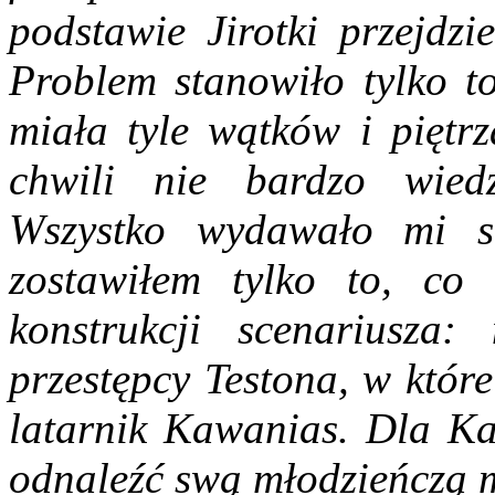
podstawie Jirotki przejdzi
Problem stanowiło tylko t
miała tyle wątków i piętrz
chwili nie bardzo wied
Wszystko wydawało mi s
zostawiłem tylko to, co 
konstrukcji scenariusza
przestępcy Testona, w któ
latarnik Kawanias. Dla Ka
odnaleźć swą młodzieńczą 