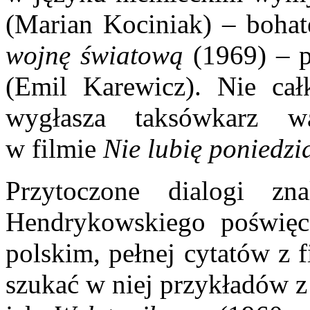
(Marian Kociniak) – bohat
wojnę światową
(1969) – p
(Emil Karewicz). Nie ca
wygłasza taksówkarz w
w filmie
Nie lubię poniedzi
Przytoczone dialogi z
Hendrykowskiego poświęc
polskim, pełnej cytatów z f
szukać w niej przykładów z