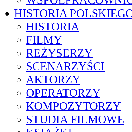
HISTORIA POLSKIEG
HISTORIA
FILMY
REŻYSERZY
SCENARZYŚCI
AKTORZY
OPERATORZY
KOMPOZYTORZY
STUDIA FILMOWE