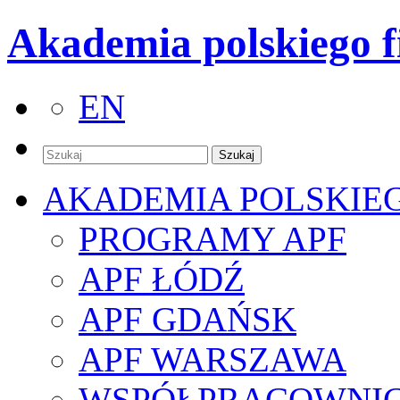
Akademia polskiego f
EN
AKADEMIA POLSKIE
PROGRAMY APF
APF ŁÓDŹ
APF GDAŃSK
APF WARSZAWA
WSPÓŁPRACOWNI