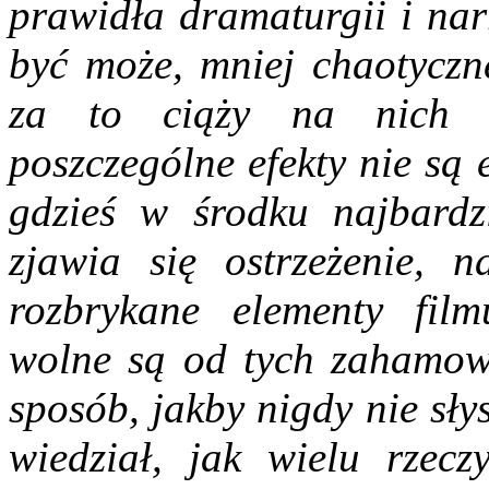
prawidła dramaturgii i narr
być może, mniej chaotyczn
za to ciąży na nich 
poszczególne efekty nie są
gdzieś w środku najbardz
zjawia się ostrzeżenie, n
rozbrykane elementy fil
wolne są od tych zahamowa
sposób, jakby nigdy nie słysz
wiedział, jak wielu rzecz