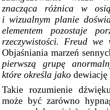
znacząca różnica w osi
i wizualnym planie doświ
elementem pozostaje por
rzeczywistości. Freud we
Objaśniania marzeń sennyc
pierwszą grupę anormaln
które określa jako
dewiację
Takie rozumienie dźwięku
może być zarówno hypnag