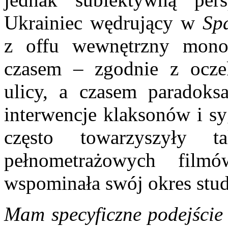
Ukrainiec wędrujący w
Sp
z offu wewnętrzny mono
czasem – zgodnie z ocze
ulicy, a czasem paradoksa
interwencje klaksonów i sy
często towarzyszyły 
pełnometrażowych film
wspominała swój okres stu
Mam specyficzne podejście 