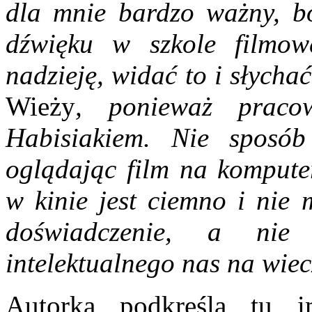
dla mnie bardzo ważny, b
dźwięku w szkole filmo
nadzieję, widać to i słych
Wieży
, ponieważ praco
Habisiakiem. Nie sposób
oglądając film na komputer
w kinie jest ciemno i nie
doświadczenie, a nie 
intelektualnego nas na wie
Autorka podkreśla tu i