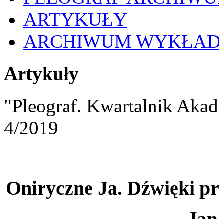
ARTYKUŁY
ARCHIWUM WYKŁA
Artykuły
"Pleograf. Kwartalnik Akad
4/2019
Oniryczne Ja. Dźwięki pr
Jan