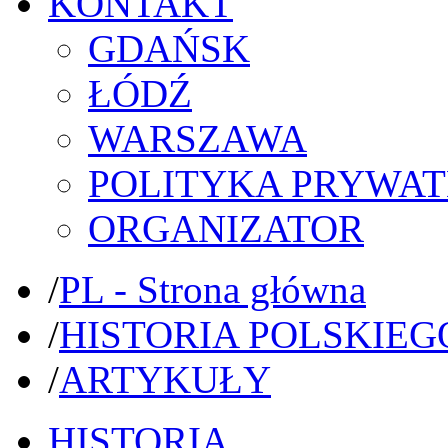
KONTAKT
GDAŃSK
ŁÓDŹ
WARSZAWA
POLITYKA PRYWAT
ORGANIZATOR
/
PL - Strona główna
/
HISTORIA POLSKIEG
/
ARTYKUŁY
HISTORIA