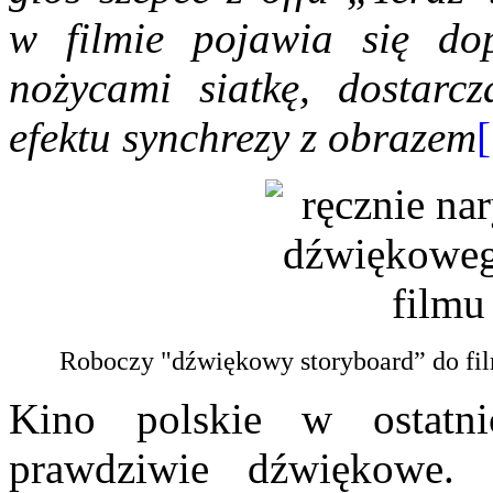
w filmie pojawia się do
nożycami siatkę, dostar
efektu synchrezy z obrazem
Roboczy "dźwiękowy storyboard” do f
Kino polskie w ostatni
prawdziwie dźwiękowe.