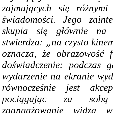
zajmujących się różnymi
świadomości. Jego zainte
skupia się głównie na 
stwierdza: „na czysto kine
oznacza, że obrazowość 
doświadczenie: podczas g
wydarzenie na ekranie wyda
równocześnie jest akcep
pociągając za sobą 
zaangażowanie widza w 