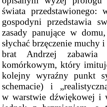
opisanym wyżej prologu d
świata przedstawionego: 
gospodyni przedstawia sw
zasady panujące w domu, 
słychać brzęczenie muchy i 
brat Andrzej zabawia 
komórkowym, który imituje
kolejny wyraźny punkt sy
schemacie) i „realistyc
w warstwie dźwiękowej i w