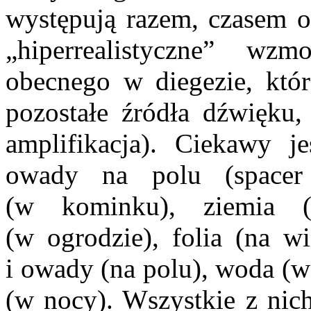
występują razem, czasem od
„hiperrealistyczne” wz
obecnego w diegezie, któr
pozostałe źródła dźwięku,
amplifikacja). Ciekawy j
owady na polu (spacer 
(w kominku), ziemia (
(w ogrodzie), folia (na wi
i owady (na polu), woda (w
(w nocy). Wszystkie z nich