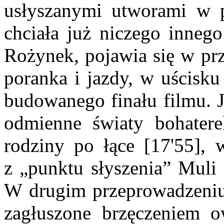
usłyszanymi utworami w pr
chciała już niczego inneg
Rożynek, pojawia się w pr
poranka i jazdy, w uścisku
budowanego finału filmu. 
odmienne światy bohatere
rodziny po łące [17'55], 
z „punktu słyszenia” Muli 
W drugim przeprowadzeniu 
zagłuszone brzęczeniem 