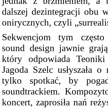
jednak z brzmieniem, a 
dalszej dezintegracji obu 
onirycznych, czyli „surreal
Sekwencjom tym często
sound design jawnie grają
który odpowiada Teoniki
Jagoda Szelc usłyszała o 
tylko spotkać, by poga
soundtrackiem. Kompozyto
koncert, zaprosiła nań reży