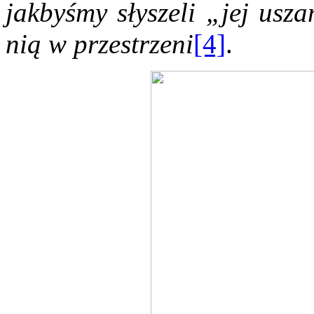
jakbyśmy słyszeli „jej usz
nią w przestrzeni
[4]
.