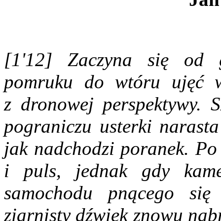
[1'12] Zaczyna się od 
pomruku do wtóru ujęć w
z dronowej perspektywy. S
pograniczu usterki narast
jak nadchodzi poranek. Po 
i puls, jednak gdy kame
samochodu pnącego się 
ziarnisty dźwięk znowu nab