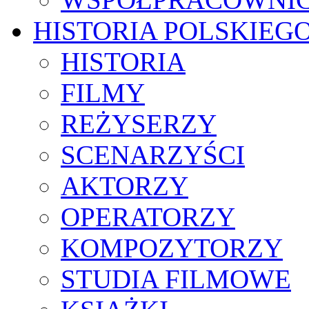
HISTORIA POLSKIEG
HISTORIA
FILMY
REŻYSERZY
SCENARZYŚCI
AKTORZY
OPERATORZY
KOMPOZYTORZY
STUDIA FILMOWE