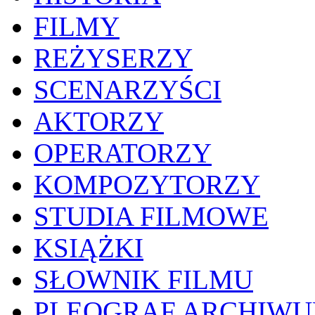
FILMY
REŻYSERZY
SCENARZYŚCI
AKTORZY
OPERATORZY
KOMPOZYTORZY
STUDIA FILMOWE
KSIĄŻKI
SŁOWNIK FILMU
PLEOGRAF ARCHIW