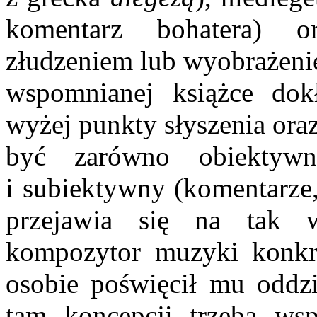
komentarz bohatera) o
złudzeniem lub wyobrażeni
wspomnianej książce dok
wyżej punkty słyszenia ora
być zarówno obiektywn
i subiektywny (komentarze,
przejawia się na tak w
kompozytor muzyki konkre
osobie poświęcił mu oddz
tam koncepcji trzeba wsp