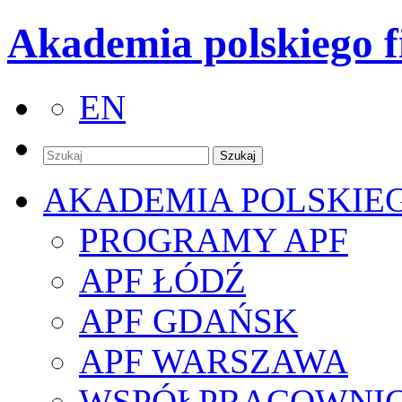
Akademia polskiego f
EN
AKADEMIA POLSKIE
PROGRAMY APF
APF ŁÓDŹ
APF GDAŃSK
APF WARSZAWA
WSPÓŁPRACOWNI