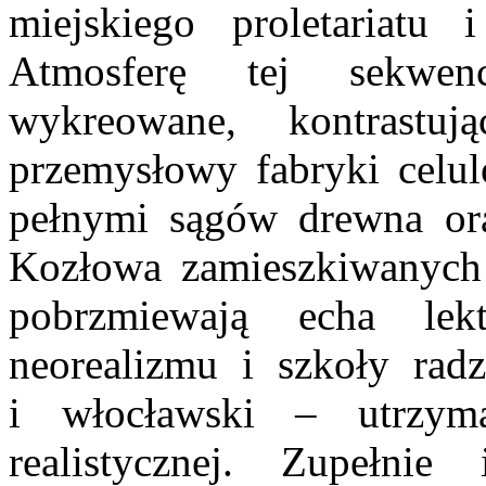
miejskiego proletariatu 
Atmosferę tej sekwen
wykreowane, kontrastu
przemysłowy fabryki celul
pełnymi sągów drewna ora
Kozłowa zamieszkiwanych 
pobrzmiewają echa le
neorealizmu i szkoły radz
i włocławski – utrzy
realistycznej. Zupełnie