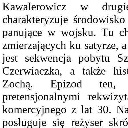
Kawalerowicz w drugi
charakteryzuje środowisko
panujące w wojsku. Tu ch
zmierzających ku satyrze, a
jest sekwencja pobytu Sz
Czerwiaczka, a także his
Zochą. Epizod ten, 
pretensjonalnymi rekwizyt
komercyjnego z lat 30. N
posługuje się reżyser skr