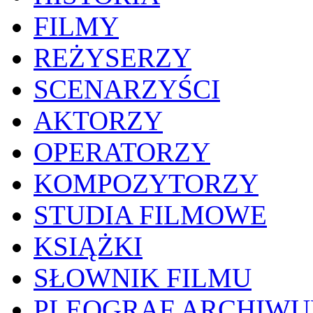
FILMY
REŻYSERZY
SCENARZYŚCI
AKTORZY
OPERATORZY
KOMPOZYTORZY
STUDIA FILMOWE
KSIĄŻKI
SŁOWNIK FILMU
PLEOGRAF ARCHIW