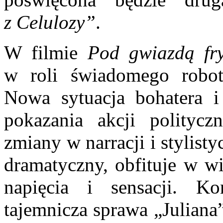
z Celulozy”
.
W filmie
Pod gwiazdą fry
w roli świadomego robotni
Nowa sytuacja bohatera i
pokazania akcji polityc
zmiany w narracji i stylist
dramatyczny, obfituje w w
napięcia i sensacji. Kon
tajemnicza sprawa „Juliana