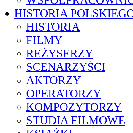
HISTORIA POLSKIEG
HISTORIA
FILMY
REŻYSERZY
SCENARZYŚCI
AKTORZY
OPERATORZY
KOMPOZYTORZY
STUDIA FILMOWE