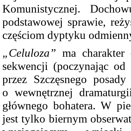
Komunistycznej. Dochow
podstawowej sprawie, reży
częściom dyptyku odmienny
„Celuloza”
ma charakter e
sekwencji (poczynając od
przez Szczęsnego posady
o wewnętrznej dramaturgii
głównego bohatera. W pie
jest tylko biernym obserwa