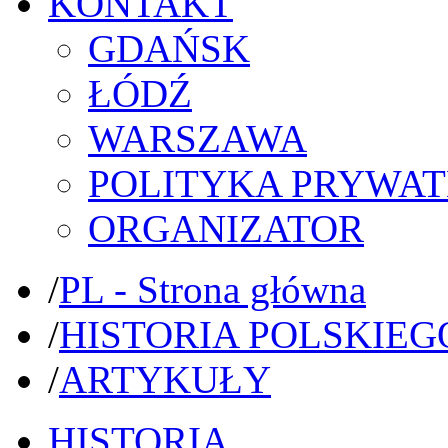
KONTAKT
GDAŃSK
ŁÓDŹ
WARSZAWA
POLITYKA PRYWAT
ORGANIZATOR
/
PL - Strona główna
/
HISTORIA POLSKIEG
/
ARTYKUŁY
HISTORIA