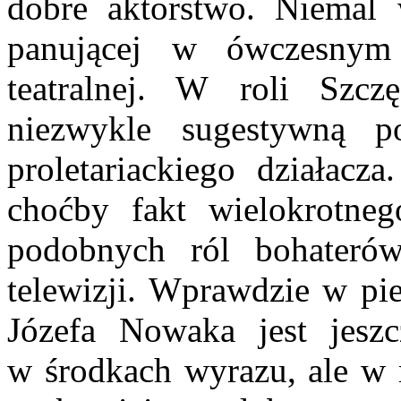
dobre aktorstwo. Niemal 
panującej w ówczesnym
teatralnej. W roli Szc
niezwykle sugestywną po
proletariackiego działac
choćby fakt wielokrotne
podobnych ról bohaterów
telewizji. Wprawdzie w p
Józefa Nowaka jest jeszc
w środkach wyrazu, ale w 