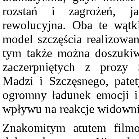
rozstań i zagrożeń, ja
rewolucyjna. Oba te wątki
model szczęścia realizowa
tym także można doszukiwa
zaczerpniętych z prozy 
Madzi i Szczęsnego, patet
ogromny ładunek emocji i 
wpływu na reakcje widowni
Znakomitym atutem fil