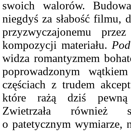
swoich walorów. Budowa 
niegdyś za słabość filmu, 
przyzwyczajonemu przez
kompozycji materiału.
Pod
widza romantyzmem bohater
poprowadzonym wąt­kie
częściach z trudem akcept
które rażą dziś pewną s
Zwietrzała również s
o patetycznym wymiarze, n