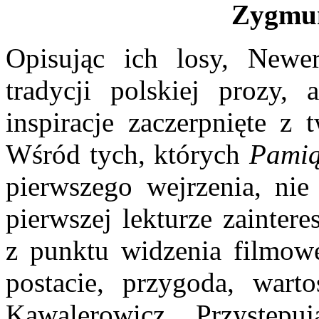
Zygmu
Opisując ich losy, Newe
tradycji polskiej prozy,
inspiracje zaczerpnięte z 
Wśród tych, których
Pamią
pierwszego wejrzenia, ni
pierwszej lekturze zainter
z punktu widzenia filmow
postacie, przygoda, war
Kawalerowicz. Przystępu