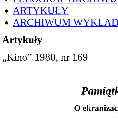
ARTYKUŁY
ARCHIWUM WYKŁA
Artykuły
„Kino” 1980, nr 169
Pamiątk
O ekranizac