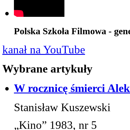
Polska Szkoła Filmowa - gene
kanał na YouTube
Wybrane artykuły
W rocznicę śmierci Alek
Stanisław Kuszewski
„Kino” 1983, nr 5