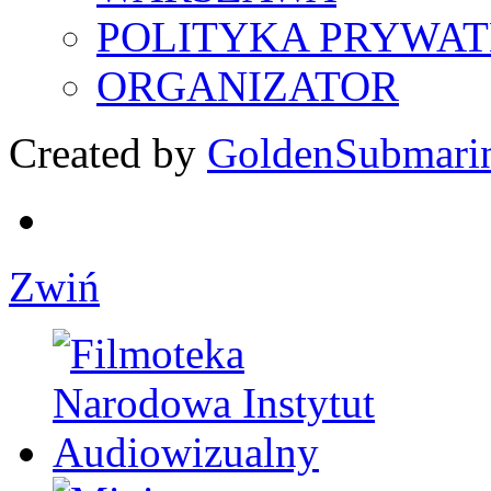
POLITYKA PRYWAT
ORGANIZATOR
Created by
GoldenSubmari
Zwiń