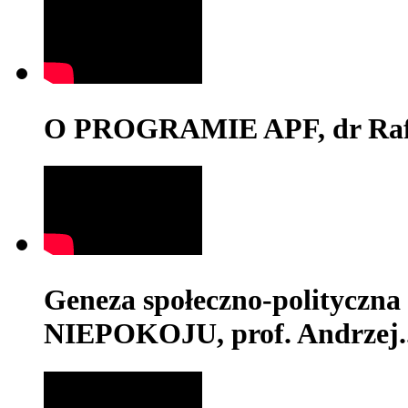
O PROGRAMIE APF, dr Rafa
Geneza społeczno-polityc
NIEPOKOJU, prof. Andrzej..