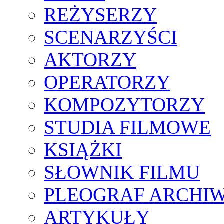
REŻYSERZY
SCENARZYŚCI
AKTORZY
OPERATORZY
KOMPOZYTORZY
STUDIA FILMOWE
KSIĄŻKI
SŁOWNIK FILMU
PLEOGRAF ARCHI
ARTYKUŁY