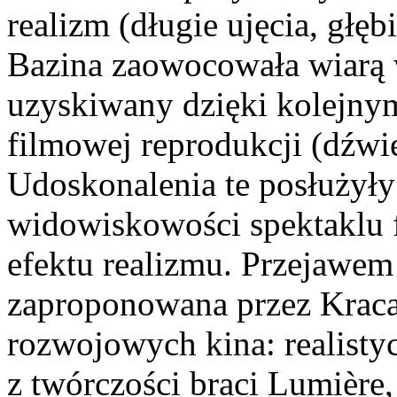
realizm (długie ujęcia, głęb
Bazina zaowocowała wiarą 
uzyskiwany dzięki kolejny
filmowej reprodukcji (dźwię
Udoskonalenia te posłużyły
widowiskowości spektaklu 
efektu realizmu. Przejawe
zaproponowana przez Kracau
rozwojowych kina: realisty
z twórczości braci Lumière, 