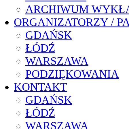
ARCHIWUM WYKŁ
ORGANIZATORZY / P
GDAŃSK
ŁÓDŹ
WARSZAWA
PODZIĘKOWANIA
KONTAKT
GDAŃSK
ŁÓDŹ
WARSZAWA