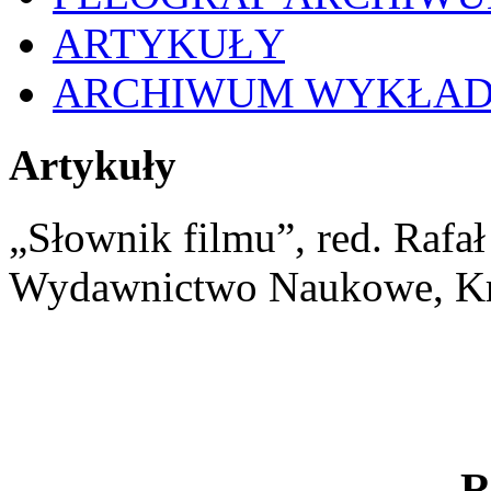
ARTYKUŁY
ARCHIWUM WYKŁA
Artykuły
„Słownik filmu”, red. Rafa
Wydawnictwo Naukowe, K
R