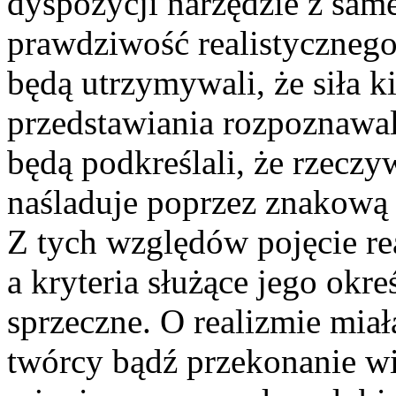
dyspozycji narzędzie z sam
prawdziwość realistycznego
będą utrzymywali, że siła k
przedstawiania rozpoznawal
będą podkreślali, że rzeczyw
naśladuje poprzez znakową 
Z tych względów pojęcie re
a kryteria służące jego ok
sprzeczne. O realizmie mi
twórcy bądź przekonanie wi