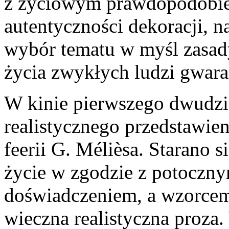
z życiowym prawdopodobie
autentyczności dekoracji, n
wybór tematu w myśl zasady
życia zwykłych ludzi gwara
W kinie pierwszego dwudzie
realistycznego przedstawien
feerii G. Mélièsa. Starano 
życie w zgodzie z potocz
doświadczeniem, a wzorce
wieczna realistyczna proza