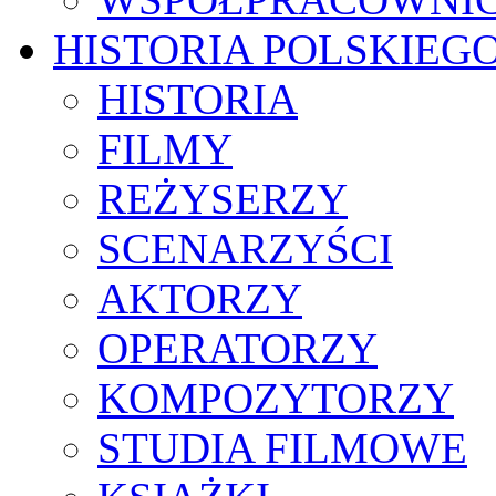
HISTORIA POLSKIEG
HISTORIA
FILMY
REŻYSERZY
SCENARZYŚCI
AKTORZY
OPERATORZY
KOMPOZYTORZY
STUDIA FILMOWE