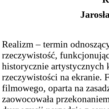
Jarosł
Realizm – termin odnoszący 
rzeczywistość, funkcjonują
historycznie artystycznych
rzeczywistości na ekranie. 
filmowego, oparta na zasad
zaowocowała przekonaniem