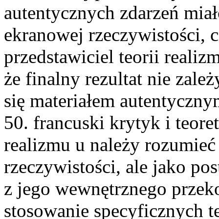
autentycznych zdarzeń mia
ekranowej rzeczywistości, 
przedstawiciel teorii realiz
że finalny rezultat nie zale
się materiałem autentyczny
50. francuski krytyk i teore
realizmu u należy rozumieć
rzeczywistości, ale jako p
z jego wewnętrznego przeko
stosowanie specyficznych 