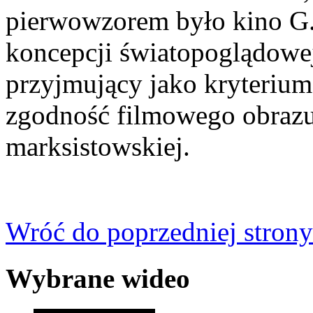
pierwowzorem było kino G.
koncepcji światopoglądowej 
przyjmujący jako kryterium 
zgodność filmowego obrazu 
marksistowskiej.
Wróć do poprzedniej strony
Wybrane wideo