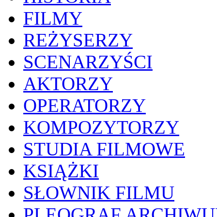
FILMY
REŻYSERZY
SCENARZYŚCI
AKTORZY
OPERATORZY
KOMPOZYTORZY
STUDIA FILMOWE
KSIĄŻKI
SŁOWNIK FILMU
PLEOGRAF ARCHIW