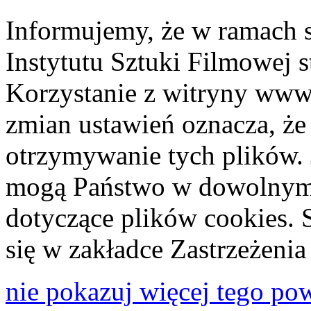
Informujemy, że w ramach 
Instytutu Sztuki Filmowej s
Korzystanie z witryny www
zmian ustawień oznacza, że
otrzymywanie tych plików. 
mogą Państwo w dowolnym 
dotyczące plików cookies. 
się w zakładce Zastrzeżeni
nie pokazuj więcej tego po