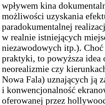
wpływem kina dokumentaln
możliwości uzyskania efekt
paradokumentalnej realizacj
w realnie istniejących mie
niezawodowych itp.). Choć
praktyki, to powyższa idea
neorealizmie czy kierunka
Nowa Fala) uznających ją z
i konwencjonalność ekranow
oferowanej przez hollywoo