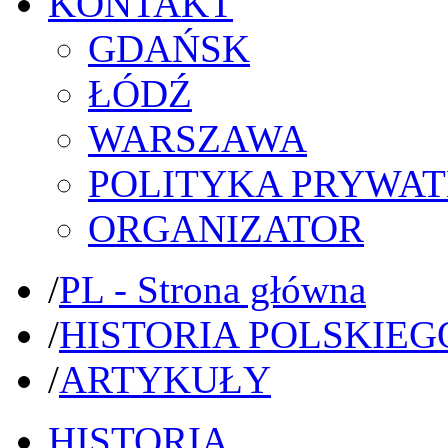
KONTAKT
GDAŃSK
ŁÓDŹ
WARSZAWA
POLITYKA PRYWAT
ORGANIZATOR
/
PL - Strona główna
/
HISTORIA POLSKIEG
/
ARTYKUŁY
HISTORIA