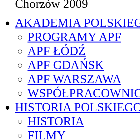
Chorzów 2009
AKADEMIA POLSKIE
PROGRAMY APF
APF ŁÓDŹ
APF GDAŃSK
APF WARSZAWA
WSPÓŁPRACOWNI
HISTORIA POLSKIEG
HISTORIA
FILMY