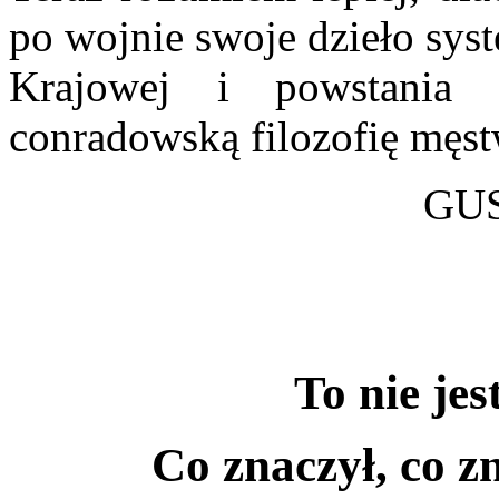
po wojnie swoje dzieło sys
Krajowej i powstania
conradowską filozofię męst
GU
To nie jes
Co znaczył, co z