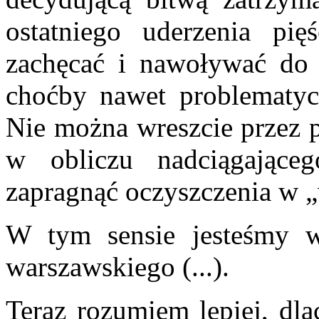
ostatniego uderzenia pi
zachęcać i nawoływać do
choćby nawet problematycz
Nie można wreszcie przez p
w obliczu nadciągająceg
zapragnąć oczyszczenia w „
W tym sensie jesteśmy w
warszawskiego (...).
Teraz rozumiem lepiej, dla