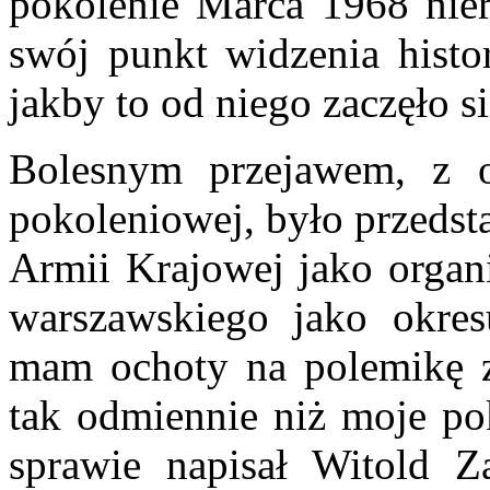
pokolenie Marca 1968 niera
swój punkt widzenia histor
jakby to od niego zaczęło si
Bolesnym przejawem, z os
pokoleniowej, było przedst
Armii Krajowej jako organi
warszawskiego jako okres
mam ochoty na polemikę z
tak odmiennie niż moje pok
sprawie napisał Witold Z