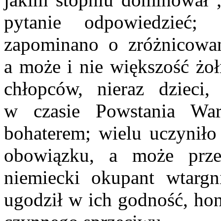
pytanie odpowiedzieć;
zapominano o zróżnicowan
a może i nie większość żo
chłopców, nieraz dzieci
w czasie Powstania War
bohaterem; wielu uczyniło
obowiązku, a może prze
niemiecki okupant wtarg
ugodził w ich godność, ho