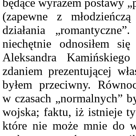
będące wyrazem postawy „po
(zapewne z młodzieńczą 
działania „romantyczne”
niechętnie odnosiłem się
Aleksandra Kamińskieg
zdaniem prezentującej właś
byłem przeciwny. Równocz
w czasach „normalnych” b
wojska; faktu, iż istnieje
które nie może mnie do w