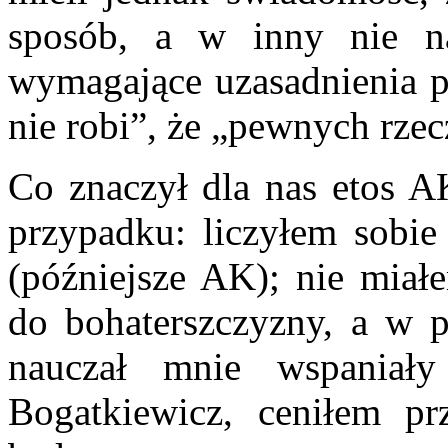
sposób, a w inny nie na
wymagające uzasadnienia pr
nie robi”, że „pewnych rzecz
Co znaczył dla nas etos 
przypadku: liczyłem sobi
(późniejsze AK); nie miał
do bohaterszczyzny, a w po
nauczał mnie wspaniały
Bogatkiewicz, ceniłem pr