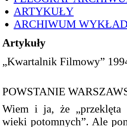
ARTYKUŁY
ARCHIWUM WYKŁA
Artykuły
„Kwartalnik Filmowy” 1994,
POWSTANIE WARSZAW
Wiem i ja, że „przeklęta 
wieki potomnych”. Ale pom