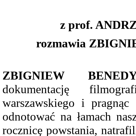
z prof. AND
rozmawia ZBIG
ZBIGNIEW BENEDY
dokumentację filmogra
warszawskiego i pragnąc
odnotować na łamach nasze
rocznicę powstania, natrafi