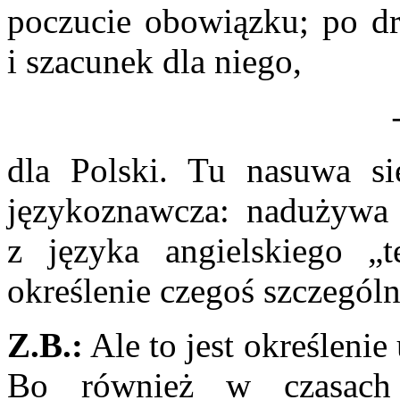
poczucie obowiązku; po dr
i szacunek dla niego,
dla Polski. Tu nasuwa si
językoznawcza: nadużywa s
z języka angielskiego „t
określenie czegoś szczególn
Z.B.:
Ale to jest określeni
Bo również w czasach