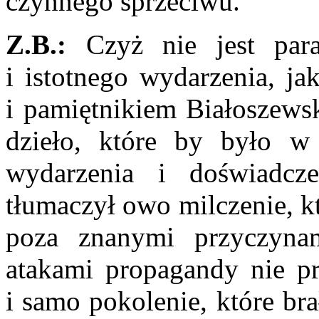
czynnego sprzeciwu.
Z.B.:
Czyż nie jest para
i istotnego wydarzenia, ja
i pamiętnikiem Białoszewsk
dzieło, które by było w 
wydarzenia i doświadc
tłumaczył owo milczenie, k
poza znanymi przyczynam
atakami propagandy nie pr
i samo pokolenie, które br