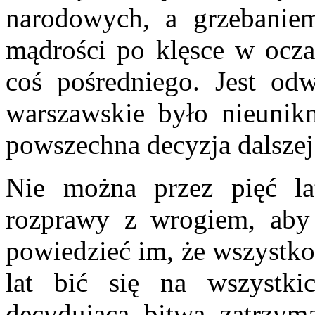
narodowych, a grzebanie
mądrości po klęsce w oczac
coś pośredniego. Jest od
warszawskie było nieunikn
powszechna decyzja dalszej
Nie można przez pięć la
rozprawy z wrogiem, aby
powiedzieć im, że wszystko
lat bić się na wszystki
decydującą bitwą zatrzym