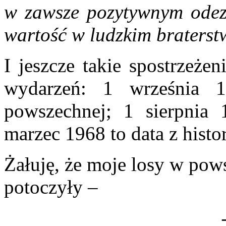
w zawsze pozytywnym odez
wartość w ludzkim braterst
I jeszcze takie spostrzeże
wydarzeń: 1 września 1
powszechnej; 1 sierpnia 1
marzec 1968 to data z histor
Żałuję, że moje losy w powst
potoczyły –