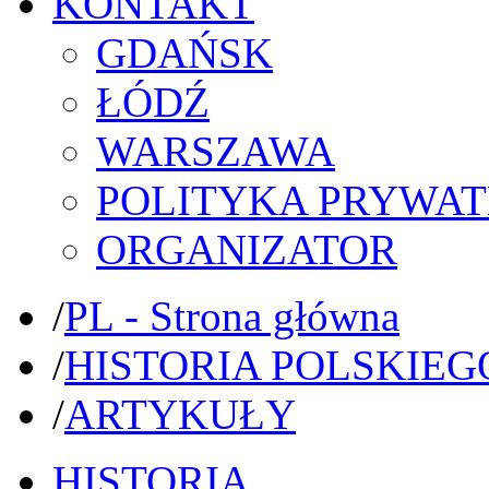
KONTAKT
GDAŃSK
ŁÓDŹ
WARSZAWA
POLITYKA PRYWAT
ORGANIZATOR
/
PL - Strona główna
/
HISTORIA POLSKIEG
/
ARTYKUŁY
HISTORIA