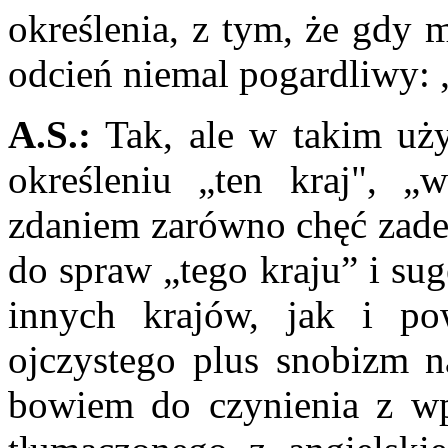
określenia, z tym, że gdy 
odcień niemal pogardliwy:
A.S.:
Tak, ale w takim uż
określeniu „ten kraj", 
zdaniem zarówno chęć zad
do spraw „tego kraju” i sug
innych krajów, jak i po
ojczystego plus snobizm n
bowiem do czynienia z w