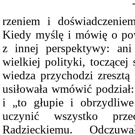
rzeniem i doświadczeniem
Kiedy myślę i mówię o pows
z innej perspektywy: ani
wielkiej polityki, toczące
wiedza przychodzi zresztą 
usiłowała wmówić podział: 
i „to głupie i obrzydliwe
uczynić wszystko prz
Radzieckiemu. Odczuw