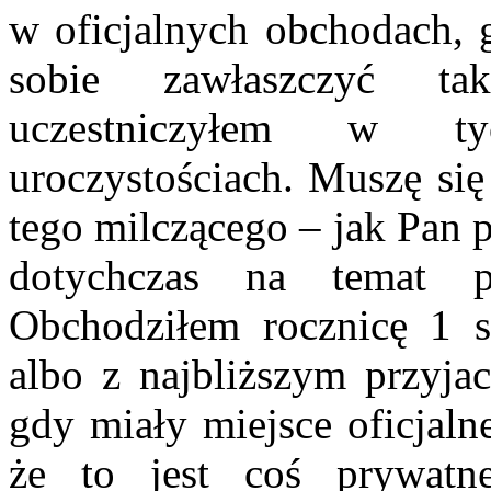
w oficjalnych obchodach, 
sobie zawłaszczyć ta
uczestniczyłem w tyc
uroczystościach. Muszę się
tego milczącego – jak Pan 
dotychczas na temat p
Obchodziłem rocznicę 1 s
albo z najbliższym przyja
gdy miały miejsce oficjaln
że to jest coś prywatn