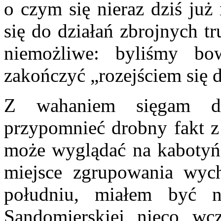
o czym się nieraz dziś już
się do działań zbrojnych t
niemożliwe: byliśmy bo
zakończyć „rozejściem się 
Z wahaniem sięgam d
przypomnieć drobny fakt z 
może wyglądać na kabotyńs
miejsce zgrupowania wyc
południu, miałem być 
Sandomierskiej nieco wc