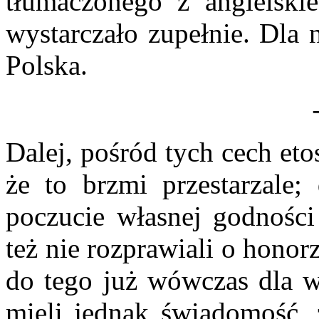
tłumaczonego z angielski
wystarczało zupełnie. Dla n
Polska.
Dalej, pośród tych cech et
że to brzmi przestarzale; 
poczucie własnej godności
też nie rozprawiali o honorz
do tego już wówczas dla wi
mieli jednak świadomość,