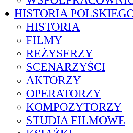
HISTORIA POLSKIEG
HISTORIA
FILMY
REŻYSERZY
SCENARZYŚCI
AKTORZY
OPERATORZY
KOMPOZYTORZY
STUDIA FILMOWE