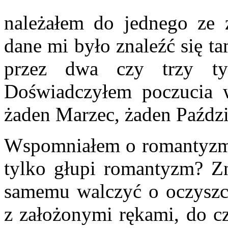
należałem do jednego ze
dane mi było znaleźć się t
przez dwa czy trzy tyg
Doświadczyłem poczucia 
żaden Marzec, żaden Paździ
Wspomniałem o romantyzmi
tylko głupi romantyzm? Z
samemu walczyć o oczyszc
z założonymi rękami, do cz