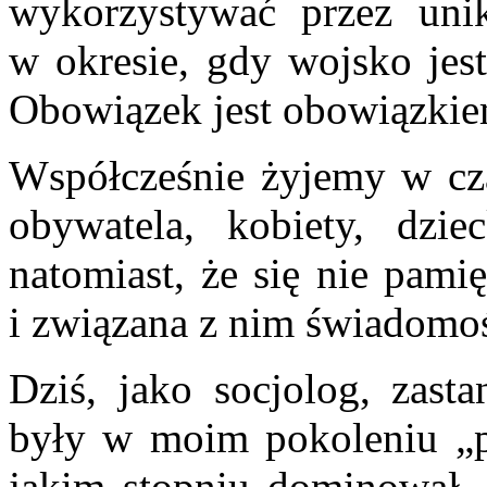
wykorzystywać przez uni
w okresie, gdy wojsko jest
Obowiązek jest obowiązkie
Współcześnie żyjemy w cza
obywatela, kobiety, dzie
natomiast, że się nie pami
i związana z nim świadomo
Dziś, jako socjolog, zast
były w moim pokoleniu „po
jakim stopniu dominował „