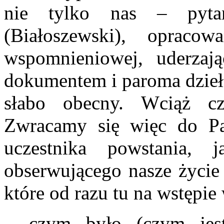
nie tylko nas – pytań
(Białoszewski), opracow
wspomnieniowej, uderzają
dokumentem i paroma dzieła
słabo obecny. Wciąż cz
Zwracamy się więc do Pa
uczestnika powstania, 
obserwującego nasze życie 
które od razu tu na wstępie
– czym było (czym jest