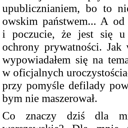
upublicznianiem, bo to n
owskim państwem... A od r
i poczucie, że jest się u
ochrony prywatności. Jak 
wypowiadałem się na temat
w oficjalnych uroczystościa
przy pomyśle defilady po
bym nie maszerował.
Co znaczy dziś dla mn