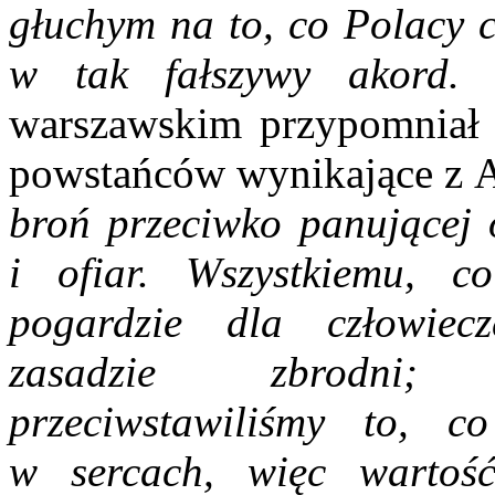
głuchym na to, co Polacy
w tak fałszywy akord.
Z
warszawskim przypomniał 
powstańców wynikające z 
broń przeciwko panującej o
i ofiar.
Wszystkiemu, c
pogardzie dla człowiecz
zasadzie zbrodni; n
przeciwstawiliśmy to, 
w sercach, więc wartość