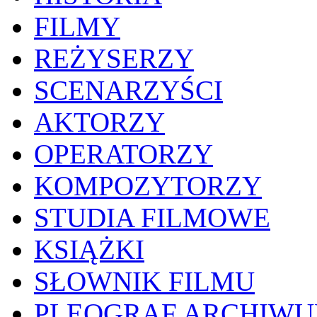
FILMY
REŻYSERZY
SCENARZYŚCI
AKTORZY
OPERATORZY
KOMPOZYTORZY
STUDIA FILMOWE
KSIĄŻKI
SŁOWNIK FILMU
PLEOGRAF ARCHIW