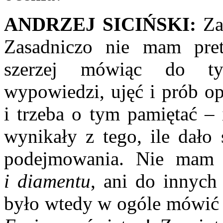
ANDRZEJ SICIŃSKI:
Za
Zasadniczo nie mam pret
szerzej mówiąc do tyc
wypowiedzi, ujęć i prób op
i trzeba o tym pamiętać – 
wynikały z tego, ile dało
podejmowania. Nie mam 
i diamentu
, ani do innych
było wtedy w ogóle mówić o