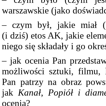
warszawskie (jako doświadc
– czym był, jakie miał 
(i dziś) etos AK, jakie ele
niego się składały i go okre
– jak ocenia Pan przedstaw
możliwości sztuki, filmu, 
Pan patrzy na obraz powst
jak
Kanał
,
Popiół i diam
ocenia?