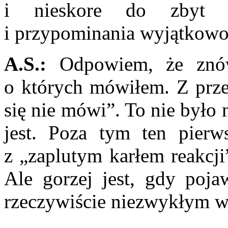
i nieskore do zbyt 
i przypominania wyjątkowo
A.S.:
Odpowiem, że znów
o których mówiłem. Z prze
się nie mówi”. To nie było n
jest. Poza tym ten pier
z „zaplutym karłem reakcji
Ale gorzej jest, gdy poja
rzeczywiście niezwykłym 