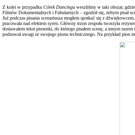
Z kolei w przypadku
Córek Dancingu
weszliśmy w taki obszar, gdzie 
Filmów Dokumentalnych i Fabularnych – zgodził się, żebym pisał sce
Już podczas pisania scenariusza mogłem spotkać się z dźwiękowcem, c
pracowała nad efektem syren. Główny trzon zespołu tworzyła reżyser
dostawałem tekst piosenki, do którego pisałem scenę, a innym razem m
podsuwał uwagi ze swojego pionu technicznego. Na przykład pion mu