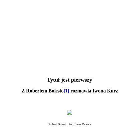
Tytuł jest pierwszy
Z Robertem Bolesto
[1]
rozmawia Iwona Kurz
Robert Bolesto, fot. Laura Pawela