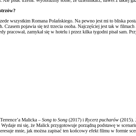
h. Ale pisać trzeba. Wyobraźmy sobie, że dziennikarz, nawet z takiej g
strzów?
przede wszystkim Romana Polańskiego. Na pewno jest mi to bliska posta
h. Czasem pojawia się też trzecia osoba. Najczęściej jest tak w filmac
edy pracował, zamykał się w hotelu i przez kilka tygodni pisał sam. P
 Terrence’a Malicka –
Song to Song
(2017) i
Rycerz pucharów
(2015).
. Wydaje mi się, że Malick przygotowuje porządną podstawę w scenarius
resuje mnie, jak można zapisać ten końcowy efekt filmu w formie scen