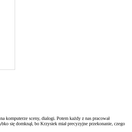
na komputerze sceny, dialogi. Potem każdy z nas pracował
ybko się domknął, bo Krzysiek miał precyzyjne przekonanie, czego