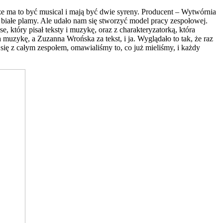
, że ma to być musical i mają być dwie syreny. Producent – Wytwórnia
białe plamy. Ale udało nam się stworzyć model pracy zespołowej.
który pisał teksty i muzykę, oraz z charakteryzatorką, która
muzykę, a Zuzanna Wrońska za tekst, i ja. Wyglądało to tak, że raz
 się z całym zespołem, omawialiśmy to, co już mieliśmy, i każdy