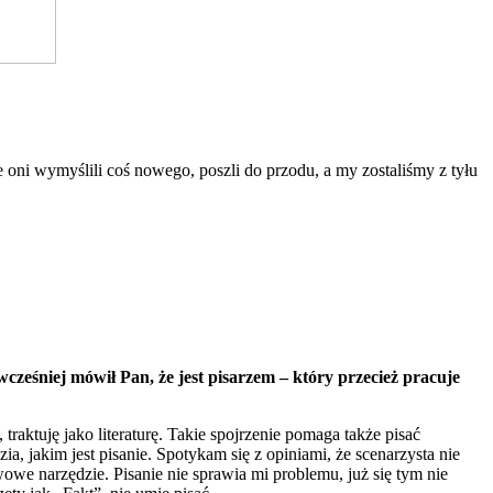
oni wymyślili coś nowego, poszli do przodu, a my zostaliśmy z tyłu
cześniej mówił Pan, że jest pisarzem – który przecież pracuje
traktuję jako literaturę. Takie spojrzenie pomaga także pisać
, jakim jest pisanie. Spotykam się z opiniami, że scenarzysta nie
awowe narzędzie. Pisanie nie sprawia mi problemu, już się tym nie