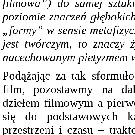
filmowa”) do samej sztu
poziomie znaczeń głębokich
„formy” w sensie metafizyc
jest twórczym, to znaczy
nacechowanym pietyzmem 
Podążając za tak sformuł
film, pozostawmy na dal
dziełem filmowym a pierw
się do podstawowych kat
przestrzeni i czasu – trak