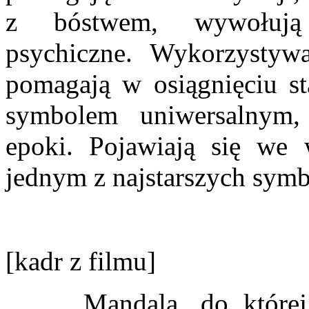
z bóstwem, wywołują 
psychiczne. Wykorzystywa
pomagają w osiągnięciu st
symbolem uniwersalnym,
epoki. Pojawiają się we 
jednym z najstarszych symb
[kadr z filmu]
Mandala, do której m