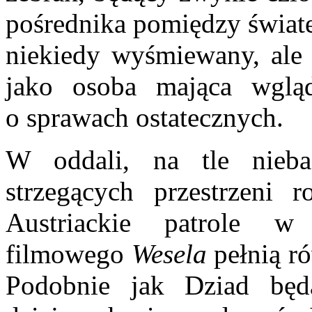
pośrednika pomiędzy świa
niekiedy wyśmiewany, ale 
jako osoba mająca wgl
o sprawach ostatecznych.
W oddali, na tle nieba
strzegących przestrzeni r
Austriackie patrole w a
filmowego
Wesela
pełnią r
Podobnie jak Dziad będ