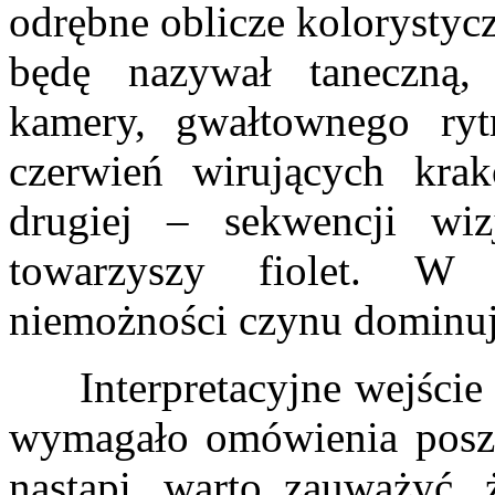
odrębne oblicze kolorystyc
będę nazywał taneczną,
kamery, gwałtownego ry
czerwień wirujących kra
drugiej – sekwencji wi
towarzyszy fiolet. W 
niemożności czynu dominuje
Interpretacyjne wejście 
wymagało omówienia poszc
nastąpi, warto zauważyć, 