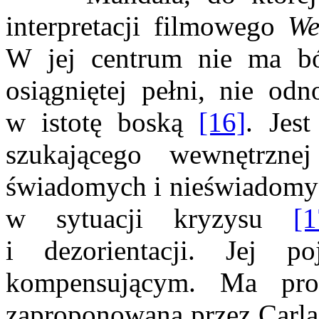
interpretacji filmowego
We
W jej centrum nie ma bó
osiągniętej pełni, nie od
w istotę boską
[16]
. Jest
szukającego wewnętrznej
świadomych i nieświadomy
w sytuacji kryzysu
[1
i dezorientacji. Jej po
kompensującym. Ma pro
zaproponowaną przez Carla