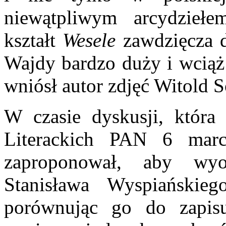
niewątpliwym arcydziełe
kształt
Wesele
zawdzięcza 
Wajdy bardzo duży i wciąż
wniósł autor zdjęć Witold S
W czasie dyskusji, która
Literackich PAN 6 marc
zaproponował, aby wy
Stanisława Wyspiańskieg
porównując go do zapis