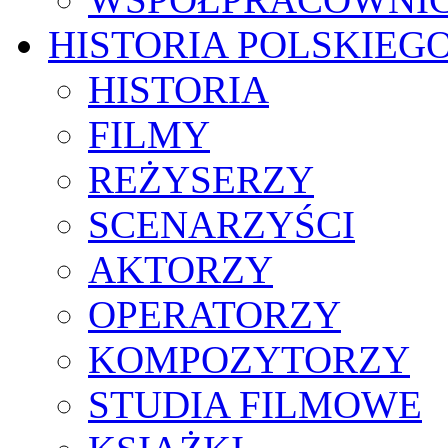
HISTORIA POLSKIEG
HISTORIA
FILMY
REŻYSERZY
SCENARZYŚCI
AKTORZY
OPERATORZY
KOMPOZYTORZY
STUDIA FILMOWE