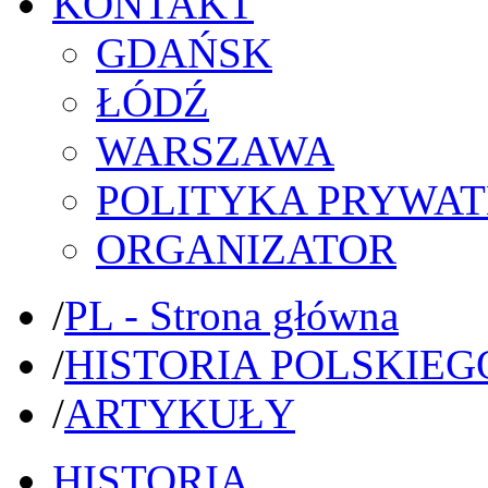
KONTAKT
GDAŃSK
ŁÓDŹ
WARSZAWA
POLITYKA PRYWAT
ORGANIZATOR
/
PL - Strona główna
/
HISTORIA POLSKIEG
/
ARTYKUŁY
HISTORIA