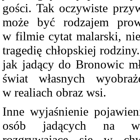
gości. Tak oczywiste przy
może być rodzajem prow
w filmie cytat malarski, n
tragedię chłopskiej rodzin
jak jadący do Bronowic mło
świat własnych wyobraż
w realiach obraz wsi.
Inne wyjaśnienie pojawien
osób jadących na wes
rozgrywające się w ch