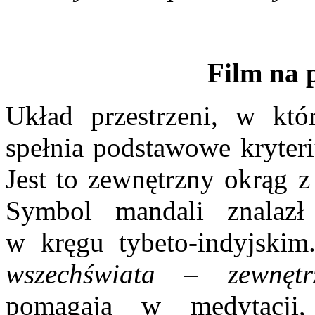
Film na 
Układ przestrzeni, w kt
spełnia podstawowe kryter
Jest to zewnętrzny okrąg
Symbol mandali znalazł 
w kręgu tybeto-indyjski
wszechświata – zewnęt
pomagają w medytacji, c