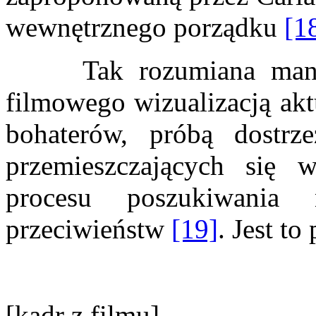
wewnętrznego porządku
[1
Tak rozumiana mandal
filmowego wizualizacją akt
bohaterów, próbą dostrze
przemieszczających się
procesu poszukiwania n
przeciwieństw
[19]
. Jest to
[kadr z filmu]