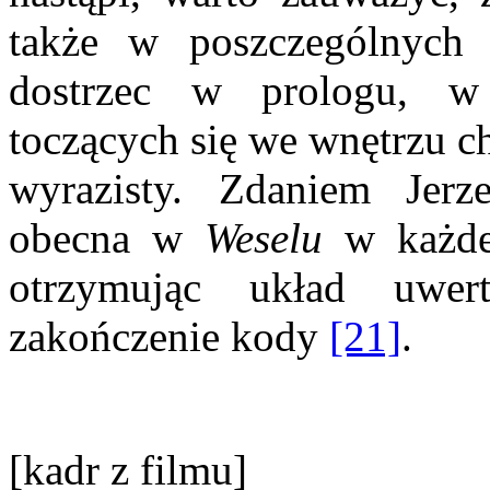
także w poszczególnych
dostrzec w prologu, w
toczących się we wnętrzu ch
wyrazisty. Zdaniem Jerz
obecna w
Weselu
w każde
otrzymując układ uwert
zakończenie kody
[21]
.
[kadr z filmu]