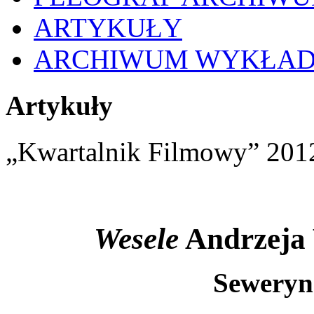
ARTYKUŁY
ARCHIWUM WYKŁA
Artykuły
„Kwartalnik Filmowy” 2012
Wesele
Andrzeja
Seweryn