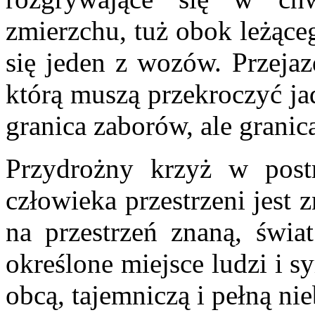
zmierzchu, tuż obok leżące
się jeden z wozów. Przejaz
którą muszą przekroczyć jad
granica zaborów, ale grani
Przydrożny krzyż w postr
człowieka przestrzeni jest
na przestrzeń znaną, świa
określone miejsce ludzi i s
obcą, tajemniczą i pełną ni