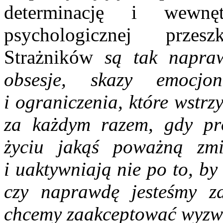
determinację i wewnęt
psychologicznej prze
Strażników
są tak napra
obsesje, skazy emocjon
i ograniczenia, które wstrz
za każdym razem, gdy p
życiu jakąś poważną zm
i uaktywniają nie po to, by
czy naprawdę jesteśmy zd
chcemy zaakceptować wyzwa