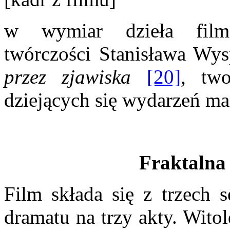
w wymiar dzieła filmo
twórczości Stanisława Wy
przez zjawiska
[20]
, tw
dziejących się wydarzeń m
Fraktalna 
Film składa się z trzech 
dramatu na trzy akty. Wito