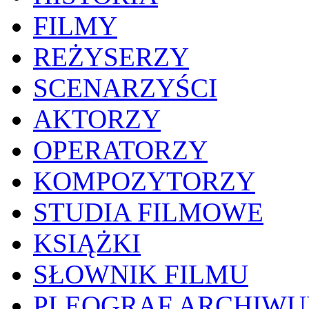
FILMY
REŻYSERZY
SCENARZYŚCI
AKTORZY
OPERATORZY
KOMPOZYTORZY
STUDIA FILMOWE
KSIĄŻKI
SŁOWNIK FILMU
PLEOGRAF ARCHIW