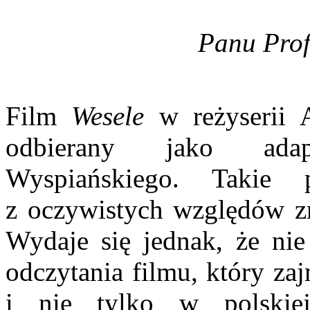
Panu Prof
Film
Wesele
w reżyserii A
odbierany jako adap
Wyspiańskiego. Takie po
z oczywistych względów zro
Wydaje się jednak, że nie
odczytania filmu, który za
i nie tylko w polskiej