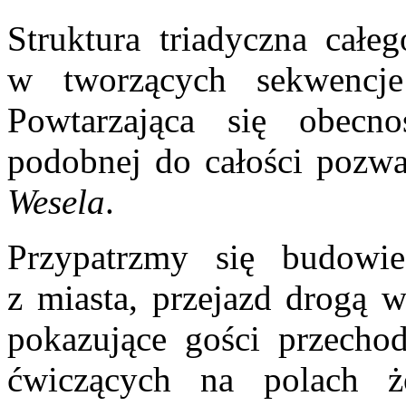
Struktura triadyczna całe
w tworzących sekwencje 
Powtarzająca się obecn
podobnej do całości pozwal
Wesela
.
Przypatrzmy się budowi
z miasta, przejazd drogą w
pokazujące gości przecho
ćwiczących na polach ż