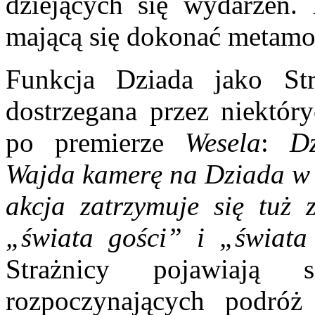
dziejących się wydarzeń.
mającą się dokonać metam
Funkcja Dziada jako Str
dostrzegana przez niektór
po premierze
Wesela
:
D
Wajda kamerę na Dziada w 
akcja zatrzymuje się tuż 
„świata gości” i „świat
Strażnicy pojawiają
rozpoczynających podróż 