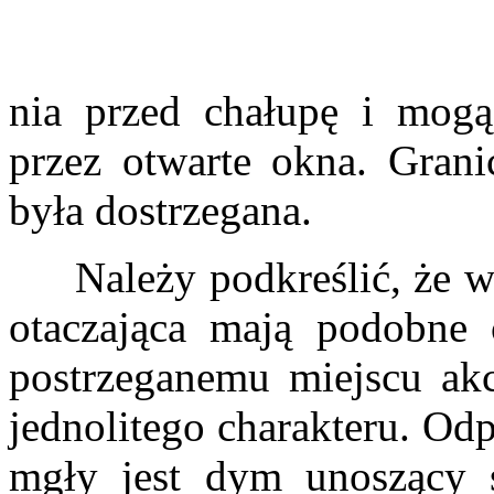
nia przed chałupę i mogą
przez otwarte okna. Grani
była dostrzegana.
Należy podkreślić, że wnę
otaczająca mają podobne 
postrzeganemu miejscu akc
jednolitego charakteru. Od
mgły jest dym unoszący 