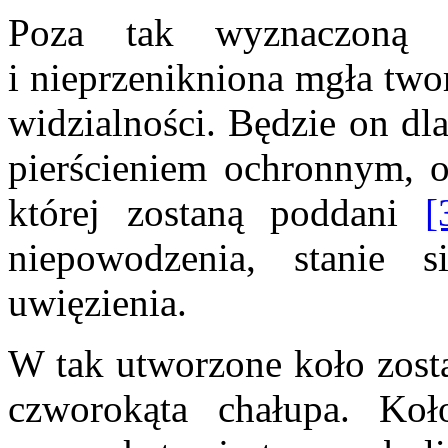
Poza tak wyznaczoną 
i nieprzenikniona mgła two
widzialności. Będzie on dl
pierścieniem ochronnym, o
której zostaną poddani
[
niepowodzenia, stanie 
uwięzienia.
W tak utworzone koło zost
czworokąta chałupa. Ko