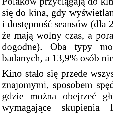
Polaków przyciągają do ki
się do kina, gdy wyświetlany
i dostępność seansów (dla 
że mają wolny czas, a pora
dogodne). Oba typy mot
badanych, a 13,9% osób nie
Kino stało się przede wszy
znajomymi, sposobem spęd
gdzie można obejrzeć głó
wymagające skupienia l