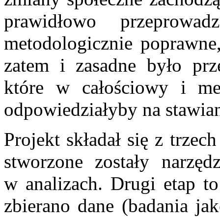
prawidłowo przeprowadz
metodologicznie poprawne, 
zatem i zasadne było prz
które w całościowy i me
odpowiedziałyby na stawia
Projekt składał się z trze
stworzone zostały narzęd
w analizach. Drugi etap to
zbierano dane (badania jak