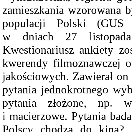
zamieszkania wzorowana by
populacji Polski (GUS 
w dniach 27 listopad
Kwestionariusz ankiety zo
kwerendy filmoznawczej o
jakościowych. Zawierał on 
pytania jednokrotnego wybo
pytania złożone, np. w
i macierzowe. Pytania badaw
Polscy chodzą do kina? 