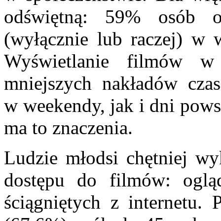
odświętną: 59% osób o
(wyłącznie lub raczej) w 
Wyświetlanie filmów w
mniejszych nakładów czas
w weekendy, jak i dni pows
ma to znaczenia.
Ludzie młodsi chętniej wy
dostępu do filmów: oglą
ściągniętych z internetu.