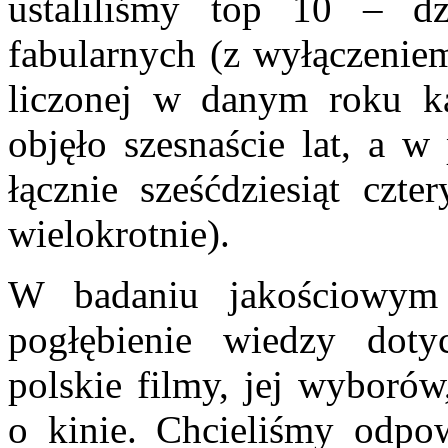
ustaliliśmy top 10 – dz
fabularnych (z wyłączeniem
liczonej w danym roku k
objęło szesnaście lat, a w 
łącznie sześćdziesiąt czte
wielokrotnie).
W badaniu jakościowym 
pogłębienie wiedzy dotyc
polskie filmy, jej wyboró
o kinie. Chcieliśmy odpow