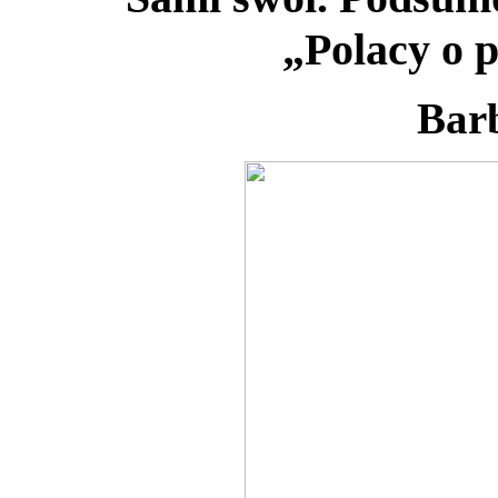
„Polacy o p
Bar