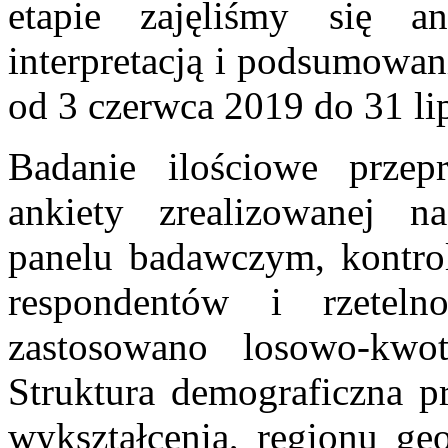
etapie zajęliśmy się a
interpretacją i podsumowan
od 3 czerwca 2019 do 31 li
Badanie ilościowe prze
ankiety zrealizowanej n
panelu badawczym, kontr
respondentów i rzetel
zastosowano losowo-kw
Struktura demograficzna p
wykształcenia, regionu geo