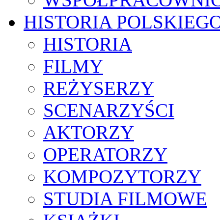
HISTORIA POLSKIEG
HISTORIA
FILMY
REŻYSERZY
SCENARZYŚCI
AKTORZY
OPERATORZY
KOMPOZYTORZY
STUDIA FILMOWE