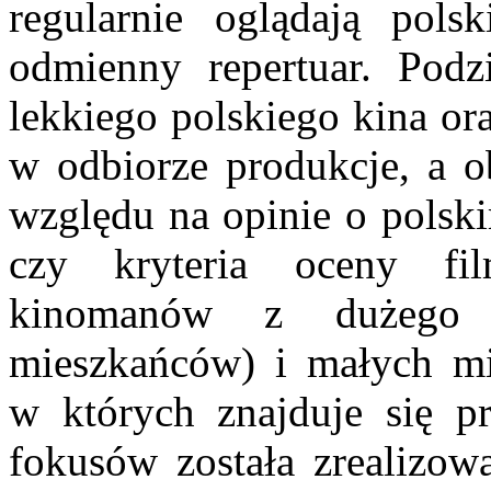
regularnie oglądają pols
odmienny repertuar. Pod
lekkiego polskiego kina or
w odbiorze produkcje, a ob
względu na opinie o polsk
czy kryteria oceny fi
kinomanów z dużego 
mieszkańców) i małych mi
w których znajduje się p
fokusów została zrealizo