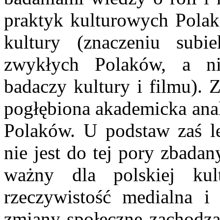
praktyk kulturowych Polakó
kultury (znaczeniu subi
zwykłych Polaków, a nie
badaczy kultury i filmu). 
pogłębiona akademicka anal
Polaków. U podstaw zaś le
nie jest do tej pory zbadan
ważny dla polskiej kul
rzeczywistość medialna i 
zmiany społeczne zachodzą