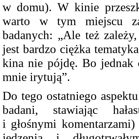
w domu). W kinie przeszk
warto w tym miejscu z
badanych: „Ale też zależy, 
jest bardzo ciężka tematyk
kina nie pójdę. Bo jednak 
mnie irytują”.
Do tego ostatniego aspektu
badani, stawiając hałas
i głośnymi komentarzami)
jedzenia i długotrwał