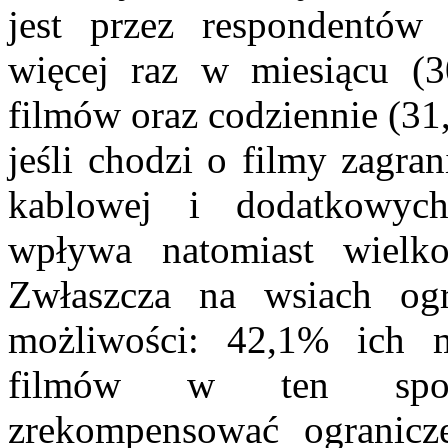
jest przez respondentów
więcej raz w miesiącu (
filmów oraz codziennie (31
jeśli chodzi o filmy zagran
kablowej i dodatkowych
wpływa natomiast wielko
Zwłaszcza na wsiach ogr
możliwości: 42,1% ich 
filmów w ten spos
zrekompensować ogranicz