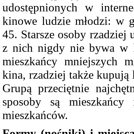
udostępnionych w internec
kinowe ludzie młodzi: w 
45. Starsze osoby rzadziej
z nich nigdy nie bywa w 
mieszkańcy mniejszych mi
kina, rzadziej także kupują
Grupą przeciętnie najchęt
sposoby są mieszkańcy
mieszkańców.
Formy (nośniki) i miejsc