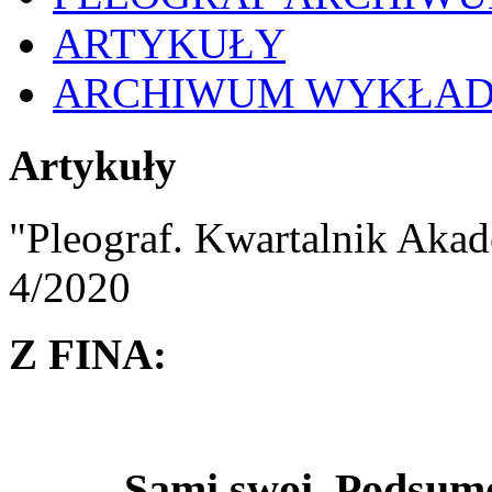
ARTYKUŁY
ARCHIWUM WYKŁA
Artykuły
"Pleograf. Kwartalnik Akad
4/2020
Z FINA:
Sami swoi. Podsum