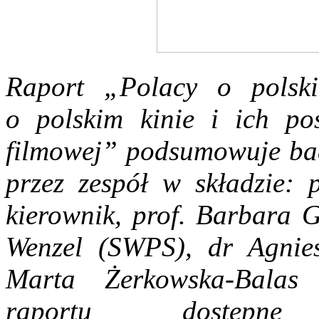
Raport „Polacy o polsk
o polskim kinie i ich po
filmowej” podsumowuje ba
przez zespół w składzie: 
kierownik, prof. Barbara 
Wenzel (SWPS), dr Agnie
Marta Żerkowska-Bala
raportu dostęp