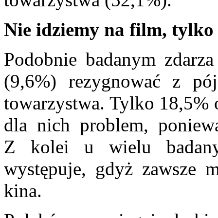
Nie idziemy na film, tylko
Podobnie badanym zdarza 
(9,6%) rezygnować z pó
towarzystwa. Tylko 18,5% o
dla nich problem, poniew
Z kolei u wielu badan
występuje, gdyż zawsze m
kina.