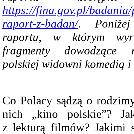
https://fina.gov.pl/badania
raport-z-badan/
.
Poniże
raportu, w którym wyr
fragmenty dowodzące ni
polskiej widowni komedią i
Co Polacy sądzą o rodzimy
nich „kino polskie”? Ja
z lekturą filmów? Jakimi 