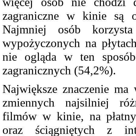
więcej osób nie chodzi 
zagraniczne w kinie są o
Najmniej osób korzyst
wypożyczonych na płytac
nie ogląda w ten sposób
zagranicznych (54,2%).
Największe znaczenie ma 
zmiennych najsilniej róż
filmów w kinie, na płatn
oraz ściągniętych z i