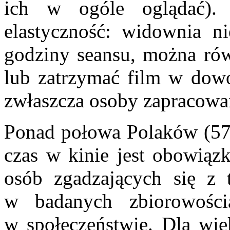
ich w ogóle oglądać). 
elastyczność: widownia ni
godziny seansu, można ró
lub zatrzymać film w dow
zwłaszcza osoby zapracowan
Ponad połowa Polaków (57,
czas w kinie jest obowiązk
osób zgadzających się z 
w badanych zbiorowościa
w społeczeństwie. Dla wię