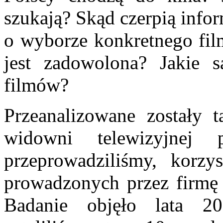
szukają? Skąd czerpią info
o wyborze konkretnego fil
jest zadowolona? Jakie 
filmów?
Przeanalizowane zostały t
widowni telewizyjnej 
przeprowadziliśmy, korzy
prowadzonych przez firmę
Badanie objęło lata 2