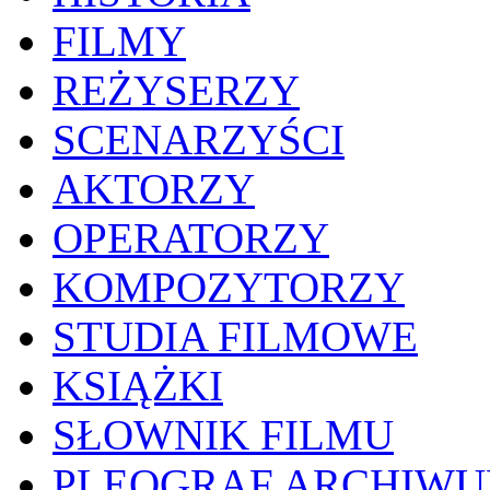
FILMY
REŻYSERZY
SCENARZYŚCI
AKTORZY
OPERATORZY
KOMPOZYTORZY
STUDIA FILMOWE
KSIĄŻKI
SŁOWNIK FILMU
PLEOGRAF ARCHIW