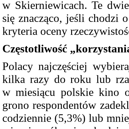
w Skierniewicach. Te dwie
się znacząco, jeśli chodzi 
kryteria oceny rzeczywistoś
Częstotliwość „korzystani
Polacy najczęściej wybiera
kilka razy do roku lub rza
w miesiącu polskie kino 
grono respondentów zadekla
codziennie (5,3%) lub mnie