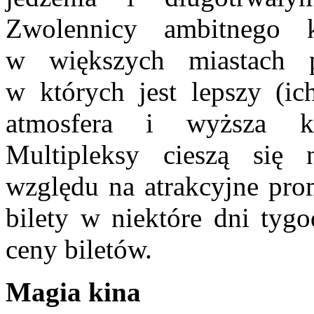
Zwolennicy ambitnego 
w większych miastach p
w których jest lepszy (ic
atmosfera i wyższa kul
Multipleksy cieszą się 
względu na atrakcyjne prom
bilety w niektóre dni tyg
ceny biletów.
Magia kina