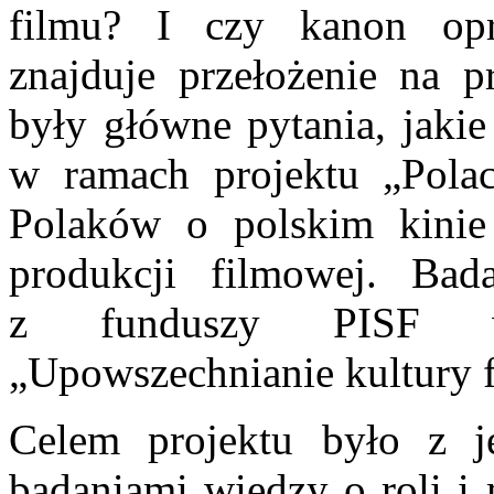
filmu? I czy kanon op
znajduje przełożenie na p
były główne pytania, jakie
w ramach projektu „Polac
Polaków o polskim kinie
produkcji filmowej. Bada
z funduszy PISF w
„Upowszechnianie kultury 
Celem projektu było z je
badaniami wiedzy o roli i 