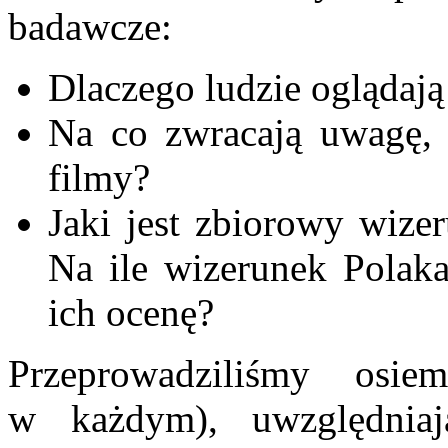
badawcze:
Dlaczego ludzie oglądają 
Na co zwracają uwagę, w
filmy?
Jaki jest zbiorowy wiz
Na ile wizerunek Polak
ich ocenę?
Przeprowadziliśmy os
w każdym), uwzględnia