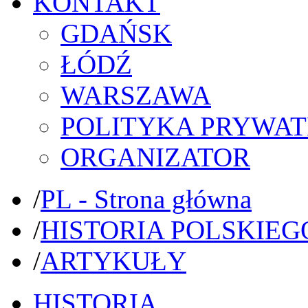
KONTAKT
GDAŃSK
ŁÓDŹ
WARSZAWA
POLITYKA PRYWAT
ORGANIZATOR
/
PL - Strona główna
/
HISTORIA POLSKIEG
/
ARTYKUŁY
HISTORIA