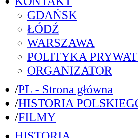
KONTAKT
GDAŃSK
ŁÓDŹ
WARSZAWA
POLITYKA PRYWAT
ORGANIZATOR
/
PL - Strona główna
/
HISTORIA POLSKIEG
/
FILMY
HISTORIA