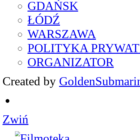
GDAŃSK
ŁÓDŹ
WARSZAWA
POLITYKA PRYWAT
ORGANIZATOR
Created by
GoldenSubmari
Zwiń