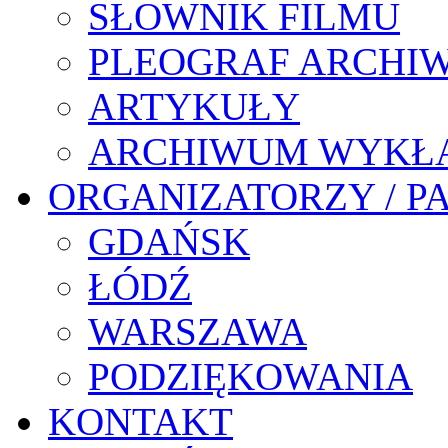
SŁOWNIK FILMU
PLEOGRAF ARCHI
ARTYKUŁY
ARCHIWUM WYKŁ
ORGANIZATORZY / P
GDAŃSK
ŁÓDŹ
WARSZAWA
PODZIĘKOWANIA
KONTAKT