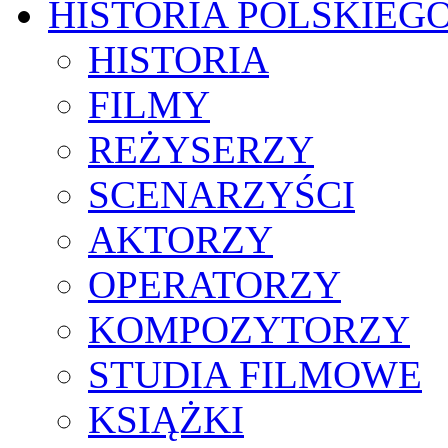
HISTORIA POLSKIEG
HISTORIA
FILMY
REŻYSERZY
SCENARZYŚCI
AKTORZY
OPERATORZY
KOMPOZYTORZY
STUDIA FILMOWE
KSIĄŻKI