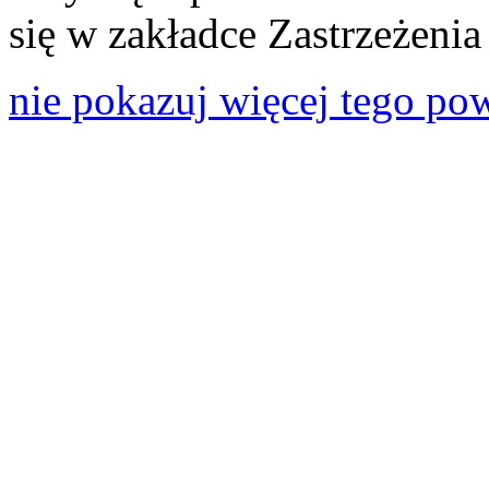
się w zakładce Zastrzeżeni
nie pokazuj więcej tego po