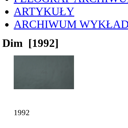
ARTYKUŁY
ARCHIWUM WYKŁA
Dim
[1992]
1992