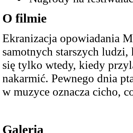
O filmie
Ekranizacja opowiadania M
samotnych starszych ludzi,
się tylko wtedy, kiedy przy
nakarmić. Pewnego dnia pta
w muzyce oznacza cicho, co
Galeria