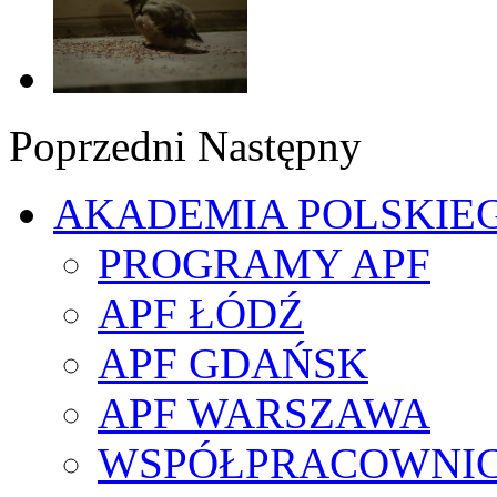
Poprzedni
Następny
AKADEMIA POLSKIE
PROGRAMY APF
APF ŁÓDŹ
APF GDAŃSK
APF WARSZAWA
WSPÓŁPRACOWNI