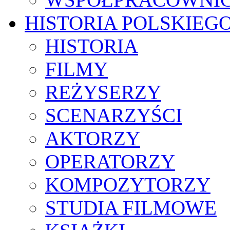
HISTORIA POLSKIEG
HISTORIA
FILMY
REŻYSERZY
SCENARZYŚCI
AKTORZY
OPERATORZY
KOMPOZYTORZY
STUDIA FILMOWE