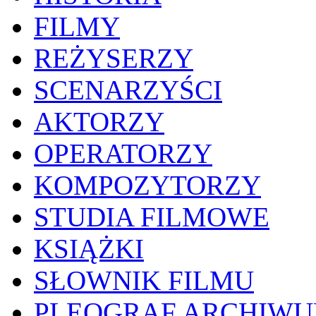
FILMY
REŻYSERZY
SCENARZYŚCI
AKTORZY
OPERATORZY
KOMPOZYTORZY
STUDIA FILMOWE
KSIĄŻKI
SŁOWNIK FILMU
PLEOGRAF ARCHIW