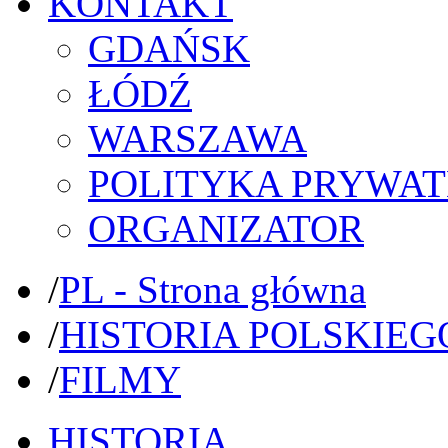
KONTAKT
GDAŃSK
ŁÓDŹ
WARSZAWA
POLITYKA PRYWAT
ORGANIZATOR
/
PL - Strona główna
/
HISTORIA POLSKIEG
/
FILMY
HISTORIA