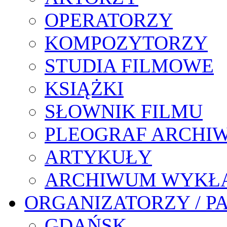
OPERATORZY
KOMPOZYTORZY
STUDIA FILMOWE
KSIĄŻKI
SŁOWNIK FILMU
PLEOGRAF ARCHI
ARTYKUŁY
ARCHIWUM WYKŁ
ORGANIZATORZY / P
GDAŃSK