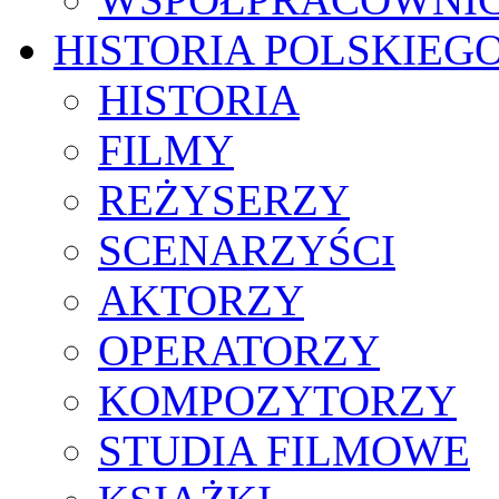
HISTORIA POLSKIEG
HISTORIA
FILMY
REŻYSERZY
SCENARZYŚCI
AKTORZY
OPERATORZY
KOMPOZYTORZY
STUDIA FILMOWE