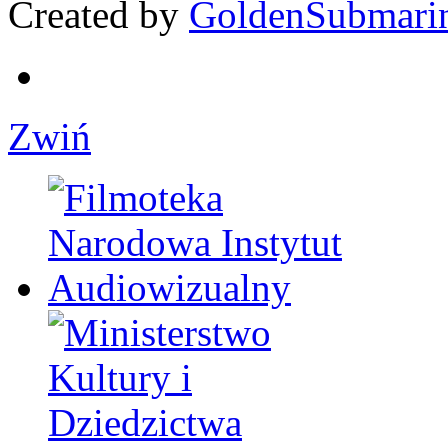
Created by
GoldenSubmari
Zwiń