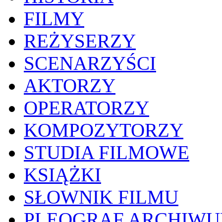
FILMY
REŻYSERZY
SCENARZYŚCI
AKTORZY
OPERATORZY
KOMPOZYTORZY
STUDIA FILMOWE
KSIĄŻKI
SŁOWNIK FILMU
PLEOGRAF ARCHIW