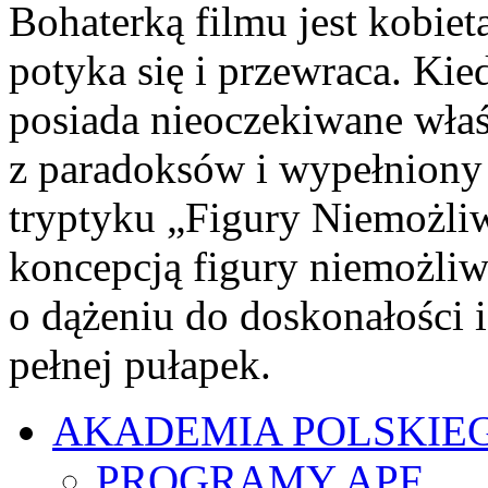
Bohaterką filmu jest kobiet
potyka się i przewraca. Kie
posiada nieoczekiwane wła
z paradoksów i wypełniony i
tryptyku „Figury Niemożliw
koncepcją figury niemożliw
o dążeniu do doskonałości i
pełnej pułapek.
AKADEMIA POLSKIE
PROGRAMY APF