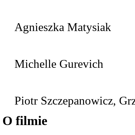
Agnieszka Matysiak
Michelle Gurevich
Piotr Szczepanowicz, G
O filmie