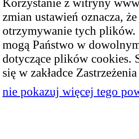
Korzystanie z witryny www
zmian ustawień oznacza, że
otrzymywanie tych plików. 
mogą Państwo w dowolnym 
dotyczące plików cookies. 
się w zakładce Zastrzeżeni
nie pokazuj więcej tego po