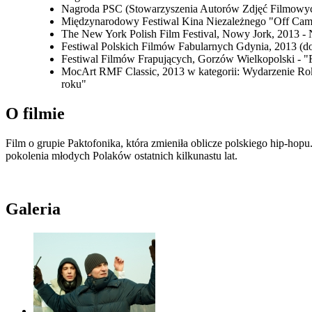
Nagroda PSC (Stowarzyszenia Autorów Zdjęć Filmowy
Międzynarodowy Festiwal Kina Niezależnego "Off Came
The New York Polish Film Festival, Nowy Jork, 2013 - 
Festiwal Polskich Filmów Fabularnych Gdynia, 2013 (
Festiwal Filmów Frapujących, Gorzów Wielkopolski - "
MocArt RMF Classic, 2013 w kategorii: Wydarzenie Roku;
roku"
O filmie
Film o grupie Paktofonika, która zmieniła oblicze polskiego hip-hopu
pokolenia młodych Polaków ostatnich kilkunastu lat.
Galeria