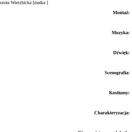
Dorota Wierzbicka
[matka ]
Montaż:
Muzyka:
Dźwięk:
Scenografia:
Kostiumy:
Charakteryzacja: