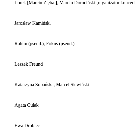
Lorek
[Marcin Zięba ]
, Marcin Dorociński
[organizator koncert
Jarosław Kamiński
Rahim (pseud.), Fokus (pseud.)
Leszek Freund
Katarzyna Sobańska, Marcel Sławiński
Agata Culak
Ewa Drobiec