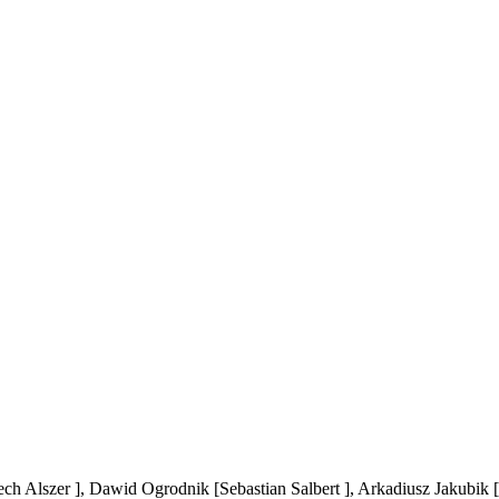
ech Alszer ]
, Dawid Ogrodnik
[Sebastian Salbert ]
, Arkadiusz Jakubik