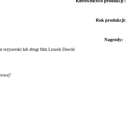
Kierownictwo produkcji :
Rok produkcji:
Nagrody:
t reżyserski lub drugi film Leszek Dawid
eżowej"