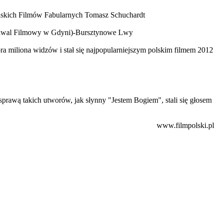
lskich Filmów Fabularnych Tomasz Schuchardt
estiwal Filmowy w Gdyni)-Bursztynowe Lwy
ra miliona widzów i stał się najpopularniejszym polskim filmem 2012
 sprawą takich utworów, jak słynny "Jestem Bogiem", stali się głosem
www.filmpolski.pl