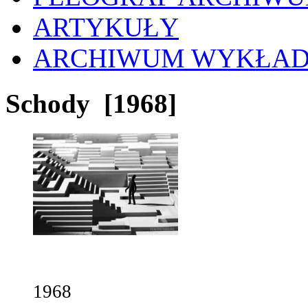
ARTYKUŁY
ARCHIWUM WYKŁA
Schody
[1968]
1968