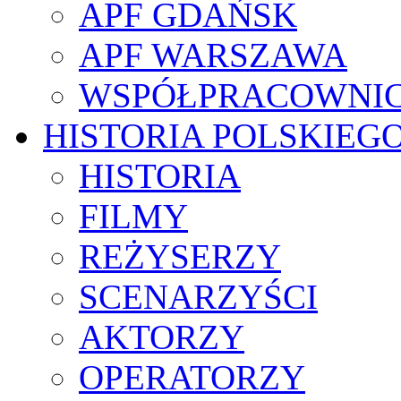
APF GDAŃSK
APF WARSZAWA
WSPÓŁPRACOWNI
HISTORIA POLSKIEG
HISTORIA
FILMY
REŻYSERZY
SCENARZYŚCI
AKTORZY
OPERATORZY