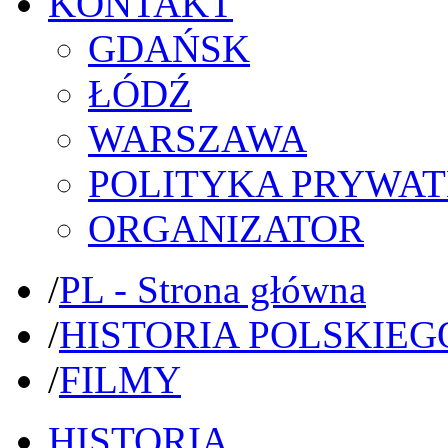
KONTAKT
GDAŃSK
ŁÓDŹ
WARSZAWA
POLITYKA PRYWAT
ORGANIZATOR
/
PL - Strona główna
/
HISTORIA POLSKIEG
/
FILMY
HISTORIA