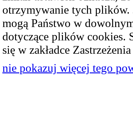
otrzymywanie tych plików. 
mogą Państwo w dowolnym 
dotyczące plików cookies. 
się w zakładce Zastrzeżeni
nie pokazuj więcej tego po