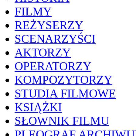
FILMY
REŻYSERZY
SCENARZYŚCI
AKTORZY
OPERATORZY
KOMPOZYTORZY
STUDIA FILMOWE
KSIĄŻKI
SŁOWNIK FILMU
PLEOGRAF ARCHIW