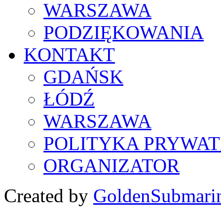
WARSZAWA
PODZIĘKOWANIA
KONTAKT
GDAŃSK
ŁÓDŹ
WARSZAWA
POLITYKA PRYWAT
ORGANIZATOR
Created by
GoldenSubmari