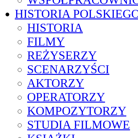
HISTORIA POLSKIEG
HISTORIA
FILMY
REŻYSERZY
SCENARZYŚCI
AKTORZY
OPERATORZY
KOMPOZYTORZY
STUDIA FILMOWE