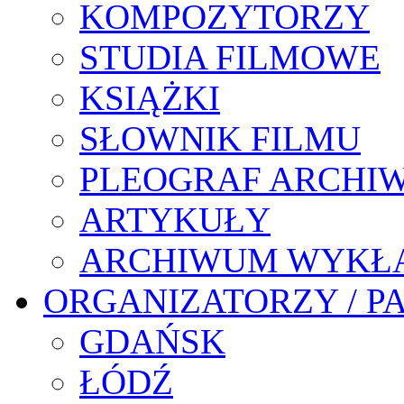
KOMPOZYTORZY
STUDIA FILMOWE
KSIĄŻKI
SŁOWNIK FILMU
PLEOGRAF ARCHI
ARTYKUŁY
ARCHIWUM WYKŁ
ORGANIZATORZY / P
GDAŃSK
ŁÓDŹ