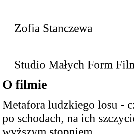
Zofia Stanczewa
Studio Małych Form Fi
O filmie
Metafora ludzkiego losu - 
po schodach, na ich szczyci
wyższym stopniem...