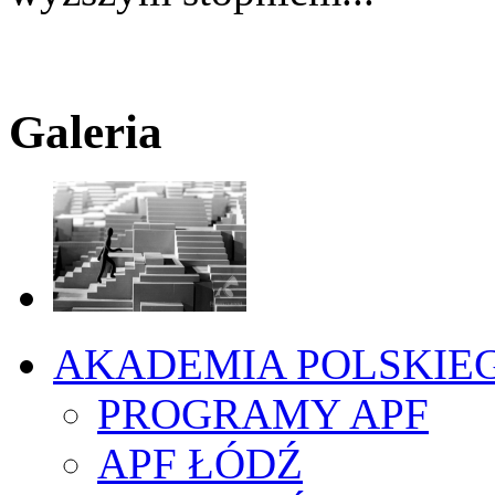
Galeria
AKADEMIA POLSKIE
PROGRAMY APF
APF ŁÓDŹ