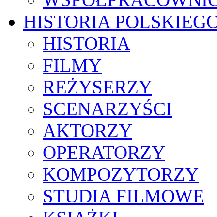
HISTORIA POLSKIEG
HISTORIA
FILMY
REŻYSERZY
SCENARZYŚCI
AKTORZY
OPERATORZY
KOMPOZYTORZY
STUDIA FILMOWE