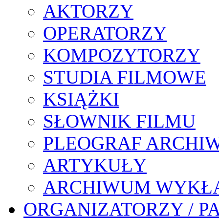
AKTORZY
OPERATORZY
KOMPOZYTORZY
STUDIA FILMOWE
KSIĄŻKI
SŁOWNIK FILMU
PLEOGRAF ARCHI
ARTYKUŁY
ARCHIWUM WYKŁ
ORGANIZATORZY / P