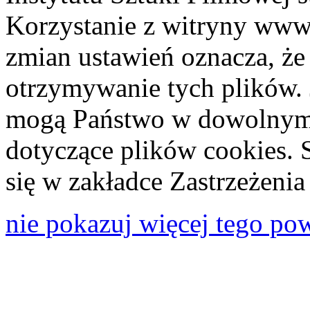
Korzystanie z witryny www
zmian ustawień oznacza, że
otrzymywanie tych plików. 
mogą Państwo w dowolnym 
dotyczące plików cookies. 
się w zakładce Zastrzeżeni
nie pokazuj więcej tego po