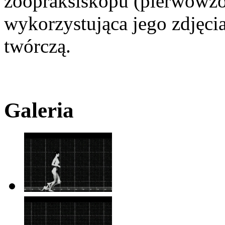
zoopraksiskopu (pierwowzo
wykorzystująca jego zdjęci
twórczą.
Galeria