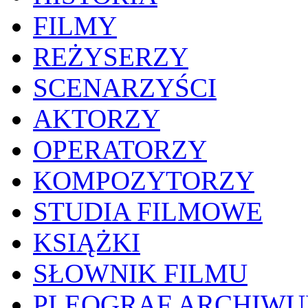
FILMY
REŻYSERZY
SCENARZYŚCI
AKTORZY
OPERATORZY
KOMPOZYTORZY
STUDIA FILMOWE
KSIĄŻKI
SŁOWNIK FILMU
PLEOGRAF ARCHIW