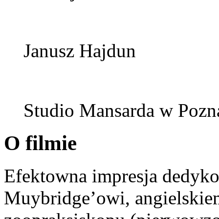
Janusz Hajdun
Studio Mansarda w Pozn
O filmie
Efektowna impresja dedyk
Muybridge’owi, angielskie