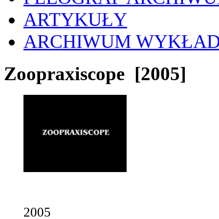
ARTYKUŁY
ARCHIWUM WYKŁA
Zoopraxiscope
[2005]
2005