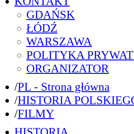
KONTAKT
GDAŃSK
ŁÓDŹ
WARSZAWA
POLITYKA PRYWAT
ORGANIZATOR
/
PL - Strona główna
/
HISTORIA POLSKIEG
/
FILMY
HISTORIA