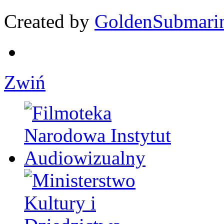
Created by
GoldenSubmari
Zwiń