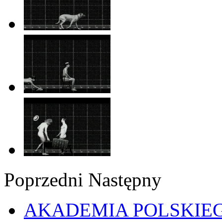
Poprzedni
Następny
AKADEMIA POLSKIE