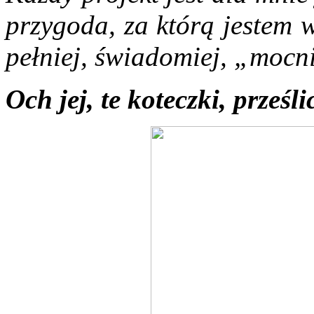
przygoda, za którą jestem 
pełniej, świadomiej, „mocni
Och jej, te koteczki, prześl