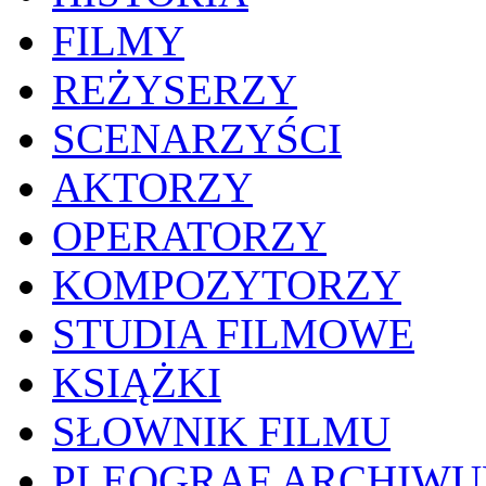
FILMY
REŻYSERZY
SCENARZYŚCI
AKTORZY
OPERATORZY
KOMPOZYTORZY
STUDIA FILMOWE
KSIĄŻKI
SŁOWNIK FILMU
PLEOGRAF ARCHIW