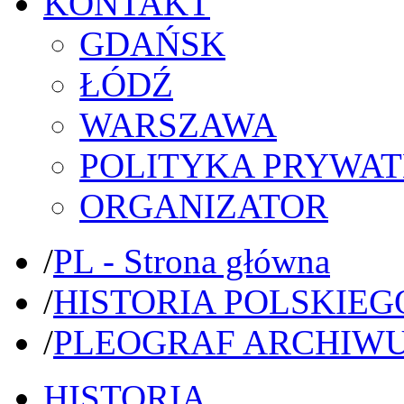
KONTAKT
GDAŃSK
ŁÓDŹ
WARSZAWA
POLITYKA PRYWAT
ORGANIZATOR
/
PL - Strona główna
/
HISTORIA POLSKIEG
/
PLEOGRAF ARCHIW
HISTORIA