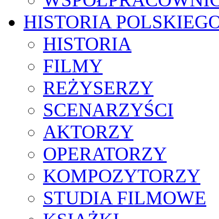
HISTORIA POLSKIEG
HISTORIA
FILMY
REŻYSERZY
SCENARZYŚCI
AKTORZY
OPERATORZY
KOMPOZYTORZY
STUDIA FILMOWE