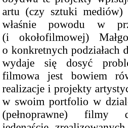
artu (czy sztuki mediów) 
właśnie powodu w prz
(i okołofilmowej) Małgo
o konkretnych podziałach 
wydaje się dosyć probl
filmowa jest bowiem rów
realizacje i projekty artyst
w swoim portfolio w dziale
(pełnoprawne) filmy d
jedenaście zrealizowanyc