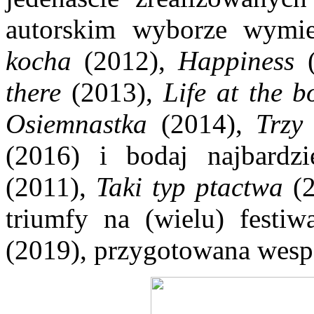
autorskim wyborze wymi
kocha
(2012),
Happiness
there
(2013),
Life at the 
Osiemnastka
(2014),
Trzy
(2016) i bodaj najbardz
(2011),
Taki typ ptactwa
(
triumfy na (wielu) festi
(2019), przygotowana wesp