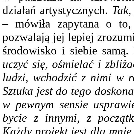
działań artystycznych.
Tak,
– mówiła zapytana o to,
pozwalają jej lepiej zrozumi
środowisko i siebie samą.
uczyć się, ośmielać i zbli
ludzi, wchodzić z nimi w r
Sztuka jest do tego doskona
w pewnym sensie usprawied
bycie z innymi, z począt
Każdy projekt jest dla mnie