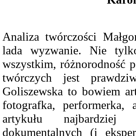
Analiza twórczości Małgor
lada wyzwanie. Nie tylko
wszystkim, różnorodność p
twórczych jest prawdzi
Goliszewska to bowiem art
fotografka, performerka,
artykułu najbardziej
dokumentalnych (i ekspe