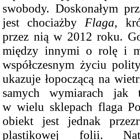
swobody. Doskonałym przyk
jest chociażby
Flaga
, kr
przez nią w 2012 roku. Go
między innymi o rolę i 
współczesnym życiu polit
ukazuje łopoczącą na wietr
samych wymiarach jak 
w wielu sklepach flaga Po
obiekt jest jednak prze
plastikowej folii. N