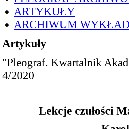
ARTYKUŁY
ARCHIWUM WYKŁA
Artykuły
"Pleograf. Kwartalnik Akad
4/2020
Lekcje czułości M
Karo