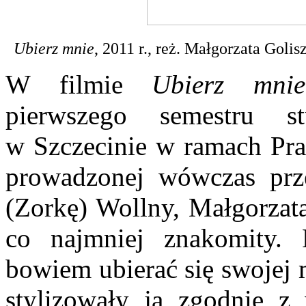
Ubierz mnie
, 2011 r., reż. Małgorzata Golis
W filmie
Ubierz mnie
pierwszego semestru 
w Szczecinie w ramach Pra
prowadzonej wówczas prz
(Zorkę) Wollny, Małgorzat
co najmniej znakomity. 
bowiem ubierać się swojej m
stylizowały ją zgodnie z