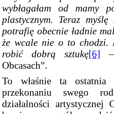
wybłagałam od mamy po
plastycznym. Teraz myślę 
potrafię obecnie ładnie ma
że wcale nie o to chodzi. 
robić dobrą sztukę
[6]
– 
Obcasach”.
To właśnie ta ostatni
przekonaniu swego rod
działalności artystycznej 