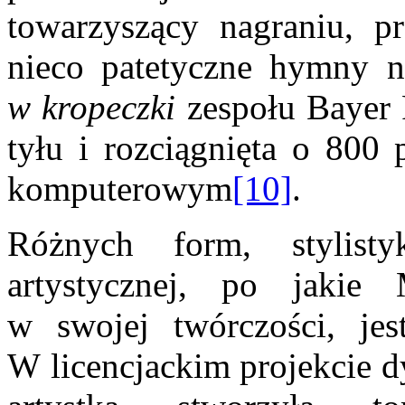
towarzyszący nagraniu, p
nieco patetyczne hymny 
w kropeczki
zespołu Bayer 
tyłu i rozciągnięta o 800
komputerowym
[10]
.
Różnych form, stylis
artystycznej, po jakie 
w swojej twórczości, jes
W licencjackim projekcie