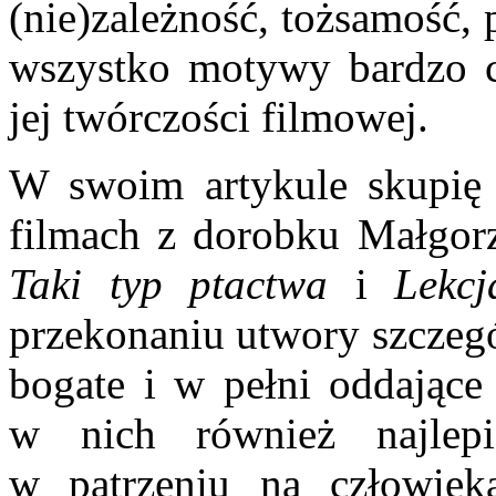
(nie)zależność, tożsamość, 
wszystko motywy bardzo ch
jej twórczości filmowej.
W swoim artykule skupię 
filmach z dorobku Małgor
Taki typ ptactwa
i
Lekc
przekonaniu utwory szczeg
bogate i w pełni oddające 
w nich również najlep
w patrzeniu na człowiek