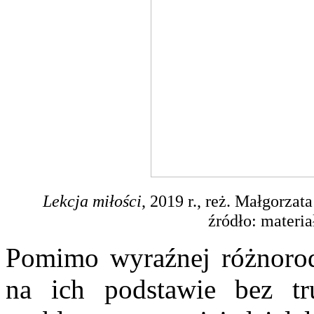
Lekcja miłości
, 2019 r., reż. Małgorzat
źródło: mater
Pomimo wyraźnej różnorod
na ich podstawie bez tr