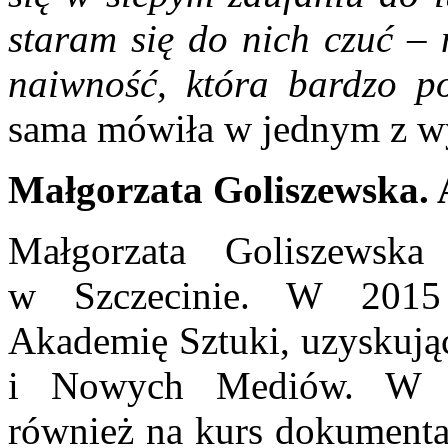
staram się do nich czuć – 
naiwność, która bardzo 
sama mówiła w jednym z 
Małgorzata Goliszewska. 
Małgorzata Goliszewsk
w Szczecinie. W 2015 
Akademię Sztuki, uzyskują
i Nowych Mediów. W la
również na kurs dokument