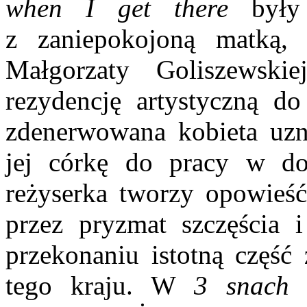
when I get there
były
z zaniepokojoną matką,
Małgorzaty Goliszewsk
rezydencję artystyczną do
zdenerwowana kobieta uzn
jej córkę do pracy w 
reżyserka tworzy opowieść 
przez pryzmat szczęścia 
przekonaniu istotną część
tego kraju. W
3 snach