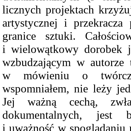
licznych projektach krzyż
artystycznej i przekracza
granice sztuki. Całości
i wielowątkowy dorobek j
wzbudzającym w autorze t
w mówieniu o twórczo
wspomniałem, nie leży jed
Jej ważną cechą, zwł
dokumentalnych, jest
i uważność w spoglądaniu n