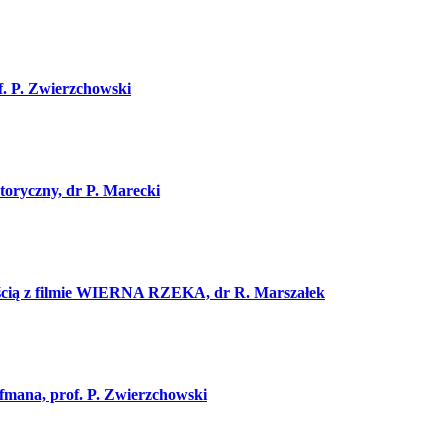
. P. Zwierzchowski
ryczny, dr P. Marecki
nością z filmie WIERNA RZEKA, dr R. Marszałek
fmana, prof. P. Zwierzchowski