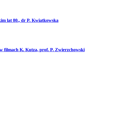
kim lat 80., dr P. Kwiatkowska
j w filmach K. Kutza, prof. P. Zwierzchowski