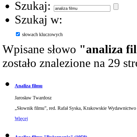
Szukaj:
Szukaj w:
słowach kluczowych
Wpisane słowo
"analiza f
zostało znalezione na 29 st
Analiza filmu
Jarosław Twardosz
„Słownik filmu”, red. Rafał Syska, Krakowskie Wydawnict
Więcej