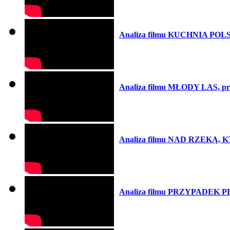
Analiza filmu KUCHNIA POLSK
Analiza filmu MŁODY LAS, pr
Analiza filmu NAD RZEKĄ, K
Analiza filmu PRZYPADEK P