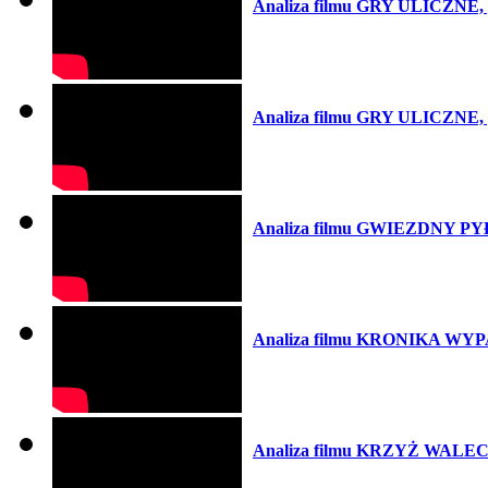
Analiza filmu GRY ULICZNE, p
Analiza filmu GRY ULICZNE, p
Analiza filmu GWIEZDNY PYŁ
Analiza filmu KRONIKA WY
Analiza filmu KRZYŻ WALEC