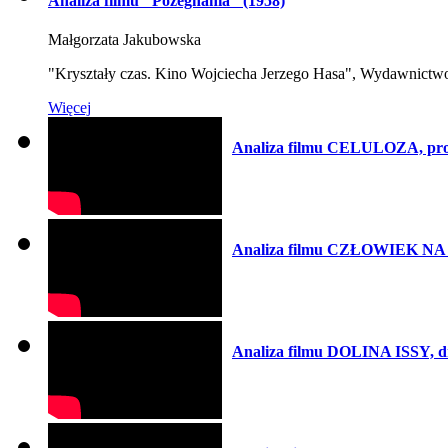
Analiza filmu "Pożegnania" (1958)
Małgorzata Jakubowska
"Kryształy czas. Kino Wojciecha Jerzego Hasa", Wydawnictw
Więcej
Analiza filmu CELULOZA, prof
Analiza filmu CZŁOWIEK NA T
Analiza filmu DOLINA ISSY, d