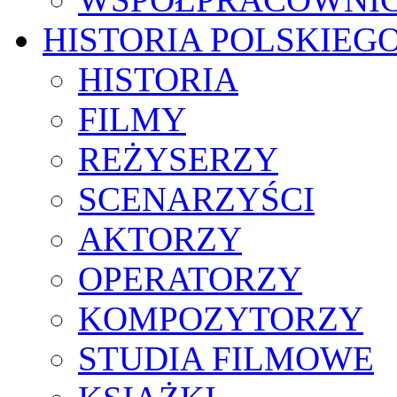
HISTORIA POLSKIEG
HISTORIA
FILMY
REŻYSERZY
SCENARZYŚCI
AKTORZY
OPERATORZY
KOMPOZYTORZY
STUDIA FILMOWE