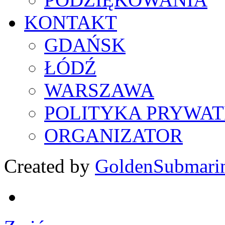
KONTAKT
GDAŃSK
ŁÓDŹ
WARSZAWA
POLITYKA PRYWAT
ORGANIZATOR
Created by
GoldenSubmari