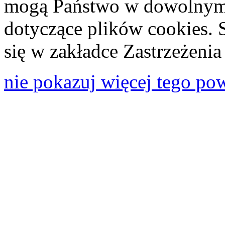
mogą Państwo w dowolnym 
dotyczące plików cookies. 
się w zakładce Zastrzeżeni
nie pokazuj więcej tego po