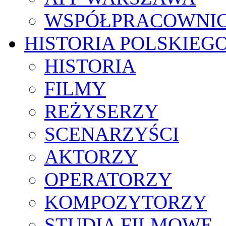
WSPÓŁPRACOWNI
HISTORIA POLSKIEG
HISTORIA
FILMY
REŻYSERZY
SCENARZYŚCI
AKTORZY
OPERATORZY
KOMPOZYTORZY
STUDIA FILMOWE