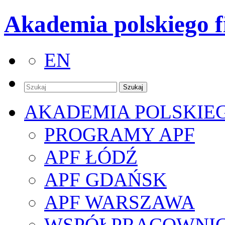
Akademia polskiego f
EN
AKADEMIA POLSKIE
PROGRAMY APF
APF ŁÓDŹ
APF GDAŃSK
APF WARSZAWA
WSPÓŁPRACOWNI