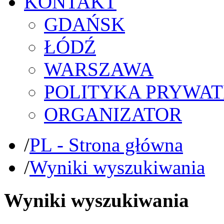
KONTAKT
GDAŃSK
ŁÓDŹ
WARSZAWA
POLITYKA PRYWAT
ORGANIZATOR
/
PL - Strona główna
/
Wyniki wyszukiwania
Wyniki wyszukiwania