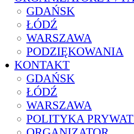
GDAŃSK
ŁÓDŹ
WARSZAWA
PODZIĘKOWANIA
KONTAKT
GDAŃSK
ŁÓDŹ
WARSZAWA
POLITYKA PRYWAT
ORGANIZATOR