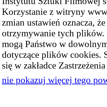
Instytutu Sztuki Filmowej s
Korzystanie z witryny www
zmian ustawień oznacza, że
otrzymywanie tych plików. 
mogą Państwo w dowolnym 
dotyczące plików cookies. 
się w zakładce Zastrzeżeni
nie pokazuj więcej tego po