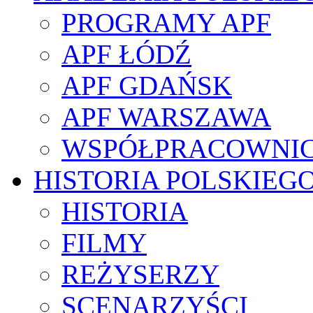
PROGRAMY APF
APF ŁÓDŹ
APF GDAŃSK
APF WARSZAWA
WSPÓŁPRACOWNI
HISTORIA POLSKIEG
HISTORIA
FILMY
REŻYSERZY
SCENARZYŚCI