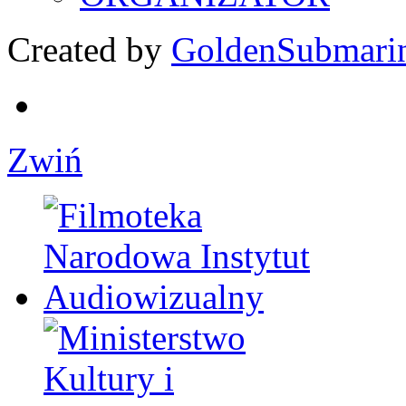
Created by
GoldenSubmari
Zwiń