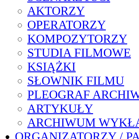
AKTORZY
OPERATORZY
KOMPOZYTORZY
STUDIA FILMOWE
KSIĄŻKI
SŁOWNIK FILMU
PLEOGRAF ARCHI
ARTYKUŁY
ARCHIWUM WYKŁ
ORGANIZATORZY / P