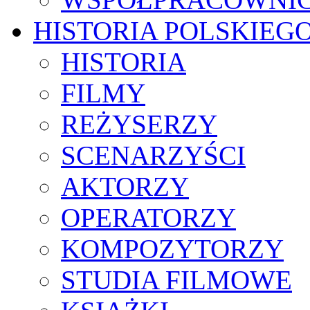
HISTORIA POLSKIEG
HISTORIA
FILMY
REŻYSERZY
SCENARZYŚCI
AKTORZY
OPERATORZY
KOMPOZYTORZY
STUDIA FILMOWE