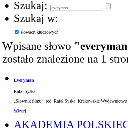
Szukaj:
Szukaj w:
słowach kluczowych
Wpisane słowo
"everyman
zostało znalezione na 1 stro
Everyman
Rafał Syska
„Słownik filmu”, red. Rafał Syska, Krakowskie Wydawnict
Więcej
AKADEMIA POLSKIE