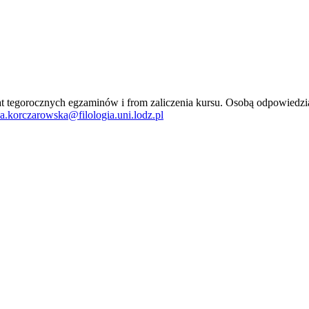
t tegorocznych egzaminów i from zaliczenia kursu. Osobą odpowiedzi
za.korczarowska@filologia.uni.lodz.pl