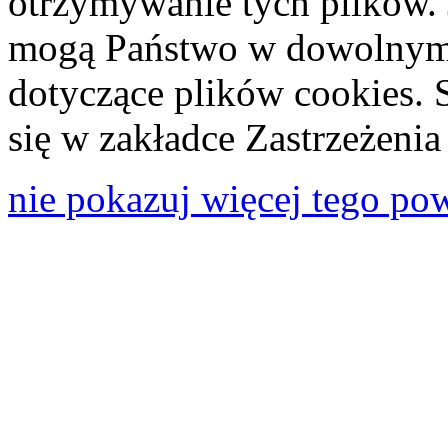
otrzymywanie tych plików. 
mogą Państwo w dowolnym 
dotyczące plików cookies. 
się w zakładce Zastrzeżeni
nie pokazuj więcej tego po