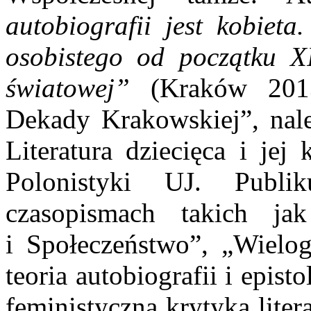
autobiografii jest kobiet
osobistego od początku 
światowej”
(Kraków 2013
Dekady Krakowskiej”, nale
Literatura dziecięca i jej
Polonistyki UJ. Publ
czasopismach takich ja
i Społeczeństwo”, „Wielog
teoria autobiografii i epistol
feministyczna krytyka liter