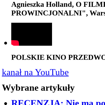
Agnieszka Holland, O FI
PROWINCJONALNI", Wars
POLSKIE KINO PRZEDWOJE
kanał na YouTube
Wybrane artykuły
RECENZJA: Nie ma pols