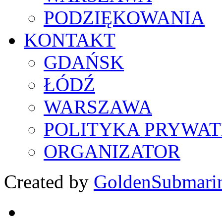
PODZIĘKOWANIA
KONTAKT
GDAŃSK
ŁÓDŹ
WARSZAWA
POLITYKA PRYWAT
ORGANIZATOR
Created by
GoldenSubmari