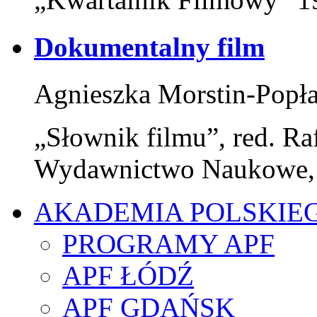
Dokumentalny film
Agnieszka Morstin-Popł
„Słownik filmu”, red. Ra
Wydawnictwo Naukowe,
AKADEMIA POLSKIE
PROGRAMY APF
APF ŁÓDŹ
APF GDAŃSK