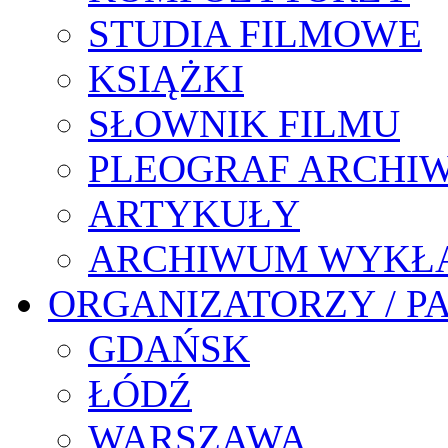
STUDIA FILMOWE
KSIĄŻKI
SŁOWNIK FILMU
PLEOGRAF ARCHI
ARTYKUŁY
ARCHIWUM WYKŁ
ORGANIZATORZY / P
GDAŃSK
ŁÓDŹ
WARSZAWA