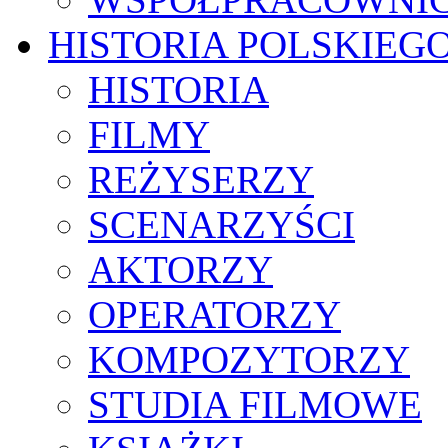
HISTORIA POLSKIEG
HISTORIA
FILMY
REŻYSERZY
SCENARZYŚCI
AKTORZY
OPERATORZY
KOMPOZYTORZY
STUDIA FILMOWE