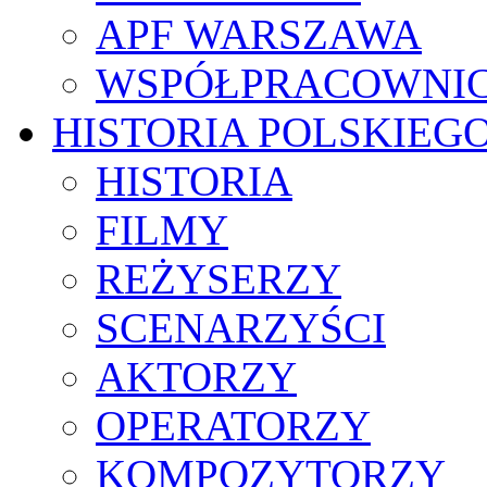
APF WARSZAWA
WSPÓŁPRACOWNI
HISTORIA POLSKIEG
HISTORIA
FILMY
REŻYSERZY
SCENARZYŚCI
AKTORZY
OPERATORZY
KOMPOZYTORZY