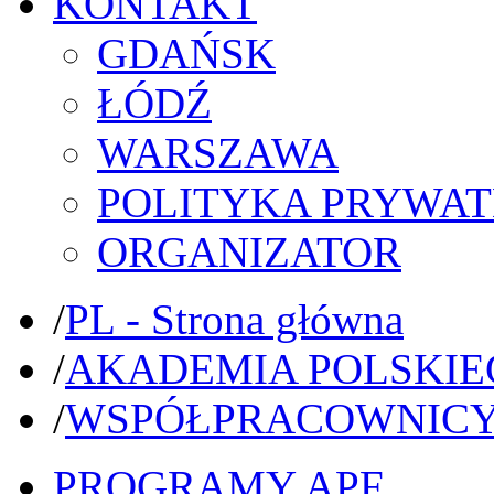
KONTAKT
GDAŃSK
ŁÓDŹ
WARSZAWA
POLITYKA PRYWAT
ORGANIZATOR
/
PL - Strona główna
/
AKADEMIA POLSKIE
/
WSPÓŁPRACOWNIC
PROGRAMY APF