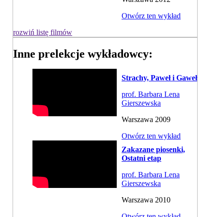
Otwórz ten wykład
rozwiń listę filmów
Inne prelekcje wykładowcy:
Strachy, Paweł i Gaweł
prof. Barbara Lena
Gierszewska
Warszawa 2009
Otwórz ten wykład
Zakazane piosenki,
Ostatni etap
prof. Barbara Lena
Gierszewska
Warszawa 2010
Otwórz ten wykład