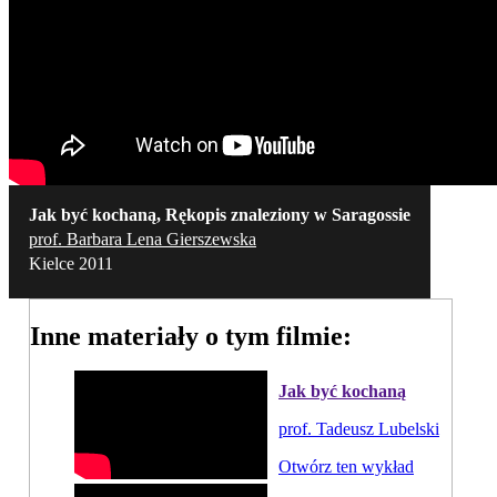
Jak być kochaną, Rękopis znaleziony w Saragossie
prof. Barbara Lena Gierszewska
Kielce 2011
Inne materiały o tym filmie:
Jak być kochaną
prof. Tadeusz Lubelski
Otwórz ten wykład