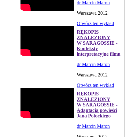
dr Marcin Maron
Warszawa 2012
Otwórz ten wykład
RĘKOPIS
ZNALEZIONY
W SARAGOSSIE -
Konteksty
interpretacyjne filmu
dr Marcin Maron
Warszawa 2012
Otwórz ten wykład
RĘKOPIS
ZNALEZIONY
W SARAGOSSIE -
Adaptacja powieści
Jana Potockiego
dr Marcin Maron
Warszawa 2012