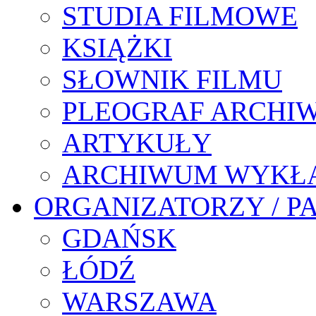
STUDIA FILMOWE
KSIĄŻKI
SŁOWNIK FILMU
PLEOGRAF ARCHI
ARTYKUŁY
ARCHIWUM WYKŁ
ORGANIZATORZY / P
GDAŃSK
ŁÓDŹ
WARSZAWA