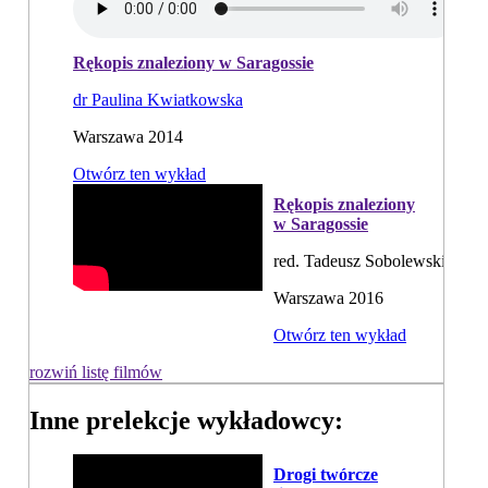
Rękopis znaleziony w Saragossie
dr Paulina Kwiatkowska
Warszawa 2014
Otwórz ten wykład
Rękopis znaleziony
w Saragossie
red. Tadeusz Sobolewski
Warszawa 2016
Otwórz ten wykład
rozwiń listę filmów
Inne prelekcje wykładowcy:
Drogi twórcze