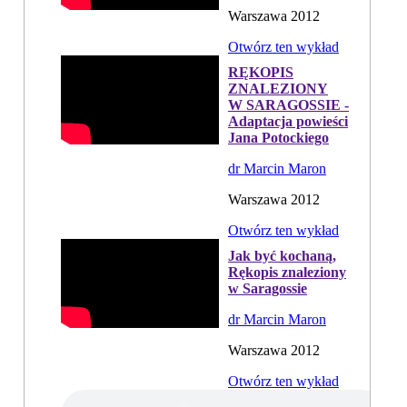
Warszawa 2012
Otwórz ten wykład
RĘKOPIS
ZNALEZIONY
W SARAGOSSIE -
Adaptacja powieści
Jana Potockiego
dr Marcin Maron
Warszawa 2012
Otwórz ten wykład
Jak być kochaną,
Rękopis znaleziony
w Saragossie
dr Marcin Maron
Warszawa 2012
Otwórz ten wykład