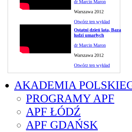
dr Marcin Maron
Warszawa 2012
Otwórz ten wykład
Ostatni dzień lata, Baza
ludzi umarłych
dr Marcin Maron
Warszawa 2012
Otwórz ten wykład
AKADEMIA POLSKIE
PROGRAMY APF
APF ŁÓDŹ
APF GDAŃSK