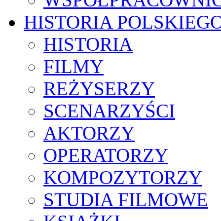
HISTORIA POLSKIEG
HISTORIA
FILMY
REŻYSERZY
SCENARZYŚCI
AKTORZY
OPERATORZY
KOMPOZYTORZY
STUDIA FILMOWE