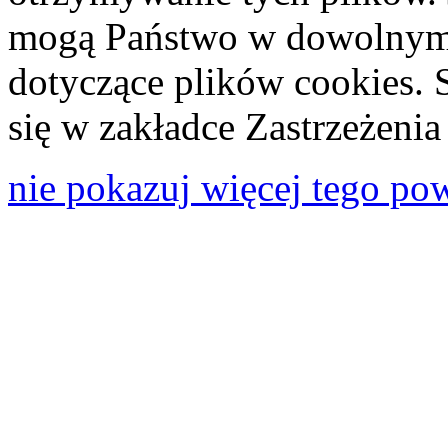
mogą Państwo w dowolnym 
dotyczące plików cookies. 
się w zakładce Zastrzeżeni
nie pokazuj więcej tego po