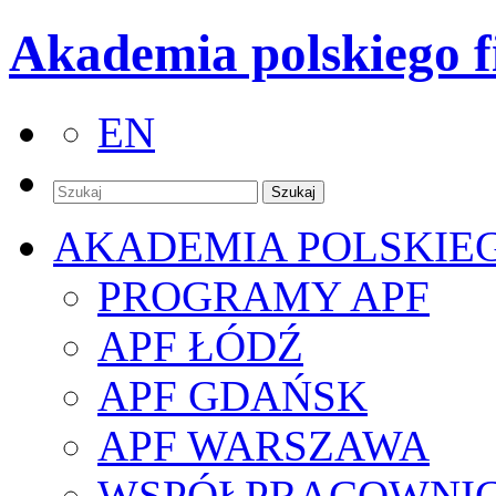
Akademia polskiego f
EN
AKADEMIA POLSKIE
PROGRAMY APF
APF ŁÓDŹ
APF GDAŃSK
APF WARSZAWA
WSPÓŁPRACOWNI