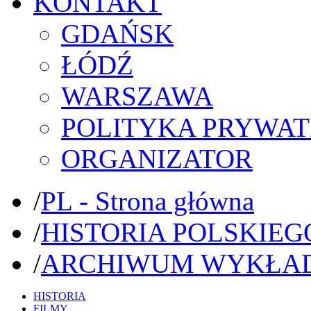
KONTAKT
GDAŃSK
ŁÓDŹ
WARSZAWA
POLITYKA PRYWAT
ORGANIZATOR
/
PL - Strona główna
/
HISTORIA POLSKIEG
/
ARCHIWUM WYKŁA
HISTORIA
FILMY