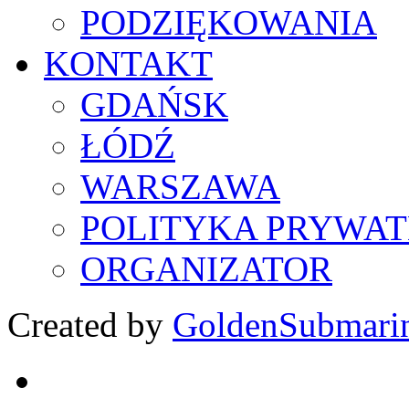
PODZIĘKOWANIA
KONTAKT
GDAŃSK
ŁÓDŹ
WARSZAWA
POLITYKA PRYWAT
ORGANIZATOR
Created by
GoldenSubmari