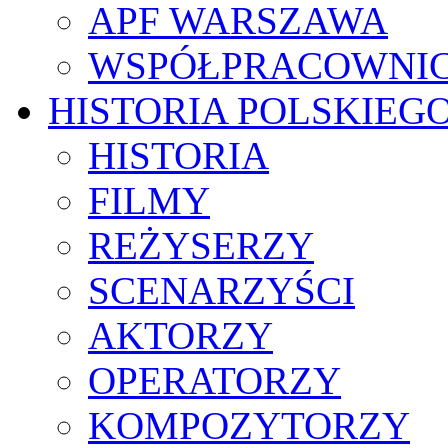
APF WARSZAWA
WSPÓŁPRACOWNI
HISTORIA POLSKIEG
HISTORIA
FILMY
REŻYSERZY
SCENARZYŚCI
AKTORZY
OPERATORZY
KOMPOZYTORZY