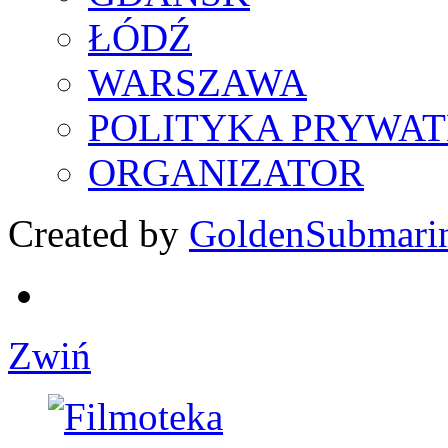
ŁÓDŹ
WARSZAWA
POLITYKA PRYWAT
ORGANIZATOR
Created by
GoldenSubmari
Zwiń