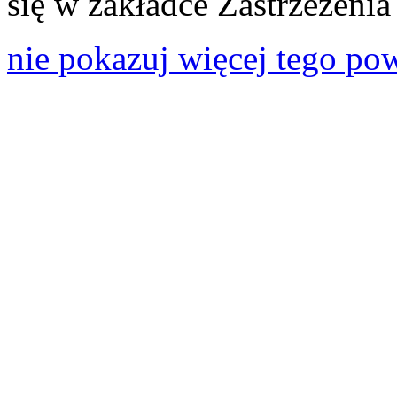
się w zakładce Zastrzeżeni
nie pokazuj więcej tego po