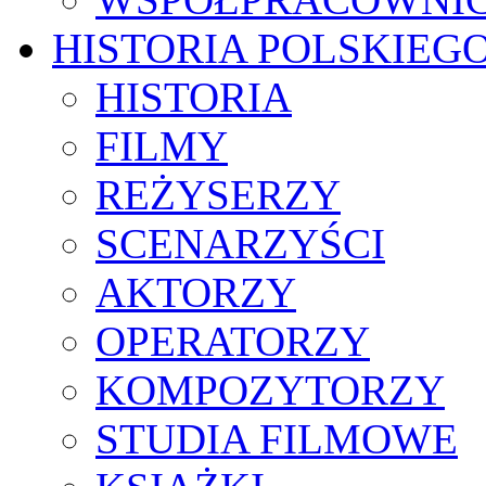
HISTORIA POLSKIEG
HISTORIA
FILMY
REŻYSERZY
SCENARZYŚCI
AKTORZY
OPERATORZY
KOMPOZYTORZY
STUDIA FILMOWE