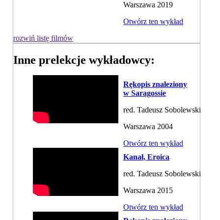
Warszawa 2019
Otwórz ten wykład
rozwiń listę filmów
Inne prelekcje wykładowcy:
Rękopis znaleziony
w Saragossie
red. Tadeusz Sobolewski
Warszawa 2004
Otwórz ten wykład
Kanał, Eroica
red. Tadeusz Sobolewski
Warszawa 2015
Otwórz ten wykład