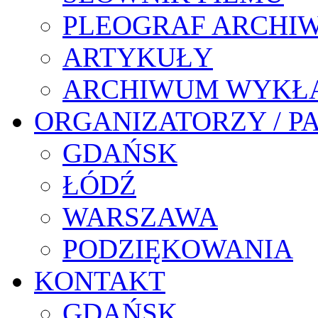
PLEOGRAF ARCHI
ARTYKUŁY
ARCHIWUM WYKŁ
ORGANIZATORZY / P
GDAŃSK
ŁÓDŹ
WARSZAWA
PODZIĘKOWANIA
KONTAKT
GDAŃSK