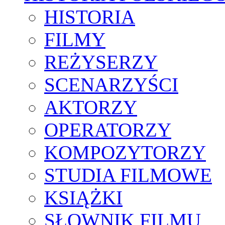
HISTORIA
FILMY
REŻYSERZY
SCENARZYŚCI
AKTORZY
OPERATORZY
KOMPOZYTORZY
STUDIA FILMOWE
KSIĄŻKI
SŁOWNIK FILMU