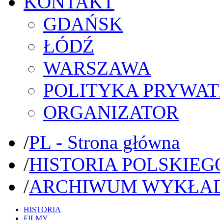
KONTAKT
GDAŃSK
ŁÓDŹ
WARSZAWA
POLITYKA PRYWAT
ORGANIZATOR
/
PL - Strona główna
/
HISTORIA POLSKIEG
/
ARCHIWUM WYKŁA
HISTORIA
FILMY