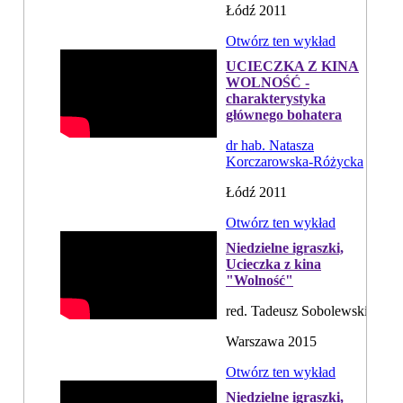
Łódź 2011
Otwórz ten wykład
UCIECZKA Z KINA
WOLNOŚĆ -
charakterystyka
głównego bohatera
dr hab. Natasza
Korczarowska-Różycka
Łódź 2011
Otwórz ten wykład
Niedzielne igraszki,
Ucieczka z kina
"Wolność"
red. Tadeusz Sobolewski
Warszawa 2015
Otwórz ten wykład
Niedzielne igraszki,