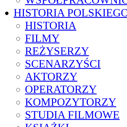
HISTORIA POLSKIEG
HISTORIA
FILMY
REŻYSERZY
SCENARZYŚCI
AKTORZY
OPERATORZY
KOMPOZYTORZY
STUDIA FILMOWE