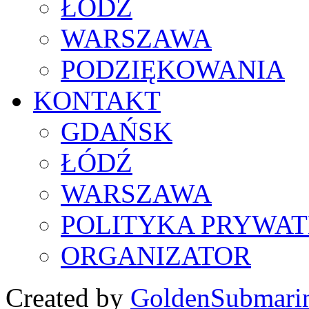
ŁÓDŹ
WARSZAWA
PODZIĘKOWANIA
KONTAKT
GDAŃSK
ŁÓDŹ
WARSZAWA
POLITYKA PRYWAT
ORGANIZATOR
Created by
GoldenSubmari