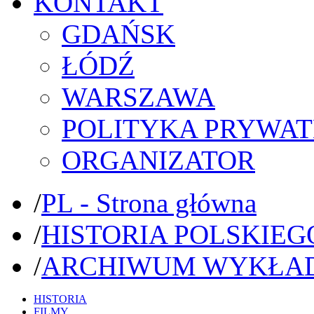
KONTAKT
GDAŃSK
ŁÓDŹ
WARSZAWA
POLITYKA PRYWAT
ORGANIZATOR
/
PL - Strona główna
/
HISTORIA POLSKIEG
/
ARCHIWUM WYKŁA
HISTORIA
FILMY