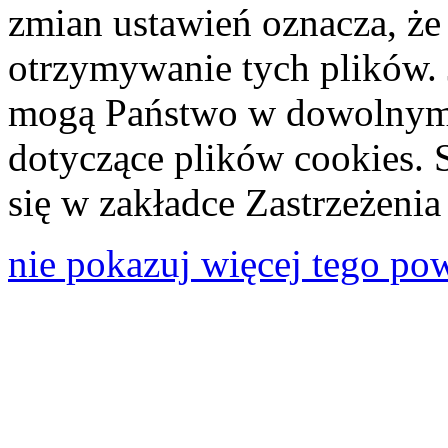
zmian ustawień oznacza, że
otrzymywanie tych plików. 
mogą Państwo w dowolnym 
dotyczące plików cookies. 
się w zakładce Zastrzeżeni
nie pokazuj więcej tego po