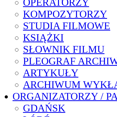
OPERATORZY
KOMPOZYTORZY
STUDIA FILMOWE
KSIĄŻKI
SŁOWNIK FILMU
PLEOGRAF ARCHI
ARTYKUŁY
ARCHIWUM WYKŁ
ORGANIZATORZY / P
GDAŃSK