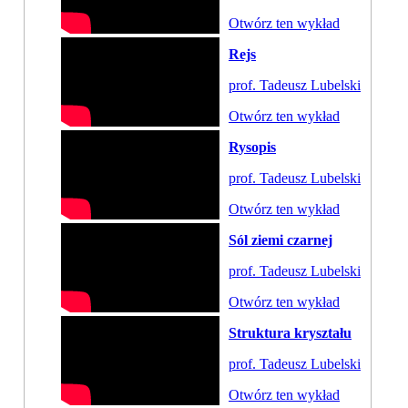
Otwórz ten wykład
Rejs
prof. Tadeusz Lubelski
Otwórz ten wykład
Rysopis
prof. Tadeusz Lubelski
Otwórz ten wykład
Sól ziemi czarnej
prof. Tadeusz Lubelski
Otwórz ten wykład
Struktura kryształu
prof. Tadeusz Lubelski
Otwórz ten wykład