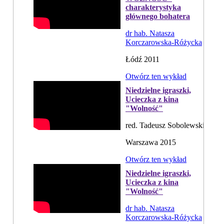
charakterystyka
głównego bohatera
dr hab. Natasza
Korczarowska-Różycka
Łódź 2011
Otwórz ten wykład
Niedzielne igraszki,
Ucieczka z kina
"Wolność"
red. Tadeusz Sobolewski
Warszawa 2015
Otwórz ten wykład
Niedzielne igraszki,
Ucieczka z kina
"Wolność"
dr hab. Natasza
Korczarowska-Różycka