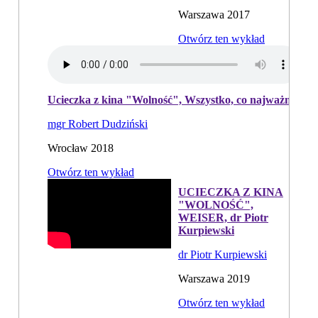
Warszawa 2017
Otwórz ten wykład
Ucieczka z kina "Wolność", Wszystko, co najważniejsze
mgr Robert Dudziński
Wrocław 2018
Otwórz ten wykład
UCIECZKA Z KINA
"WOLNOŚĆ",
WEISER, dr Piotr
Kurpiewski
dr Piotr Kurpiewski
Warszawa 2019
Otwórz ten wykład