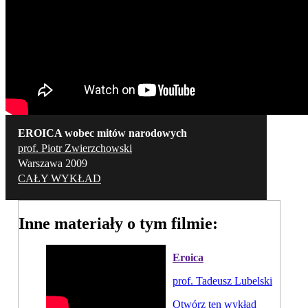
EROICA wobec mitów narodowych
prof. Piotr Zwierzchowski
Warszawa 2009
CAŁY WYKŁAD
Inne materiały o tym filmie:
Eroica
prof. Tadeusz Lubelski
Otwórz ten wykład