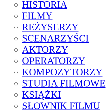
HISTORIA
FILMY
REŻYSERZY
SCENARZYŚCI
AKTORZY
OPERATORZY
KOMPOZYTORZY
STUDIA FILMOWE
KSIĄŻKI
SŁOWNIK FILMU