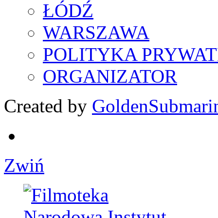
ŁÓDŹ
WARSZAWA
POLITYKA PRYWAT
ORGANIZATOR
Created by
GoldenSubmari
Zwiń