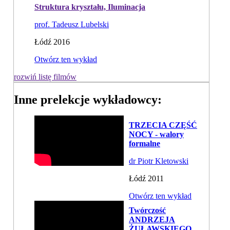
Struktura kryształu, Iluminacja
prof. Tadeusz Lubelski
Łódź 2016
Otwórz ten wykład
rozwiń listę filmów
Inne prelekcje wykładowcy:
TRZECIA CZĘŚĆ
NOCY - walory
formalne
dr Piotr Kletowski
Łódź 2011
Otwórz ten wykład
Twórczość
ANDRZEJA
ŻUŁAWSKIEGO