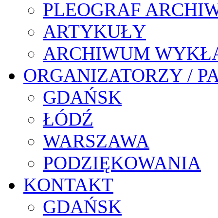
PLEOGRAF ARCHI
ARTYKUŁY
ARCHIWUM WYKŁ
ORGANIZATORZY / P
GDAŃSK
ŁÓDŹ
WARSZAWA
PODZIĘKOWANIA
KONTAKT
GDAŃSK