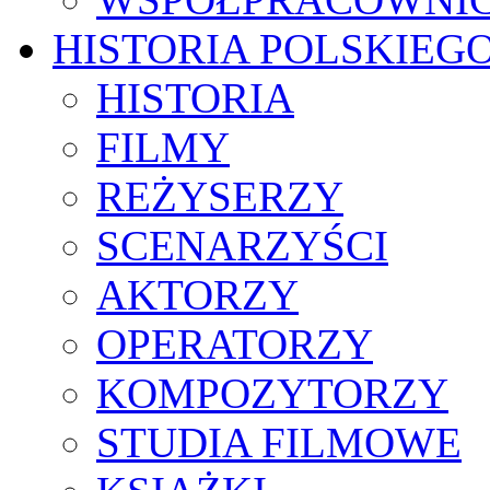
HISTORIA POLSKIEG
HISTORIA
FILMY
REŻYSERZY
SCENARZYŚCI
AKTORZY
OPERATORZY
KOMPOZYTORZY
STUDIA FILMOWE