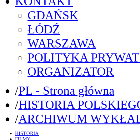
KONTAKT
GDAŃSK
ŁÓDŹ
WARSZAWA
POLITYKA PRYWAT
ORGANIZATOR
/
PL - Strona główna
/
HISTORIA POLSKIEG
/
ARCHIWUM WYKŁA
HISTORIA
FILMY