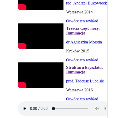
red. Andrzej Bukowiecki
Warszawa 2014
Otwórz ten wykład
Trzecia część nocy,
Iluminacja
dr Agnieszka Morstin
Kraków 2015
Otwórz ten wykład
Struktura kryształu,
Iluminacja
prof. Tadeusz Lubelski
Warszawa 2016
Otwórz ten wykład