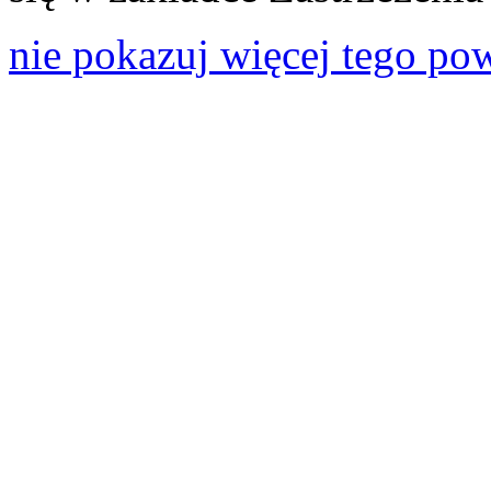
nie pokazuj więcej tego po