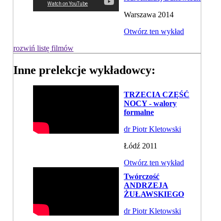
Warszawa 2014
Otwórz ten wykład
rozwiń listę filmów
Inne prelekcje wykładowcy:
TRZECIA CZĘŚĆ
NOCY - walory
formalne
dr Piotr Kletowski
Łódź 2011
Otwórz ten wykład
Twórczość
ANDRZEJA
ŻUŁAWSKIEGO
dr Piotr Kletowski