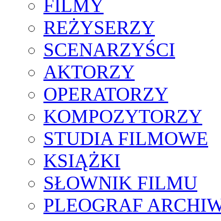
FILMY
REŻYSERZY
SCENARZYŚCI
AKTORZY
OPERATORZY
KOMPOZYTORZY
STUDIA FILMOWE
KSIĄŻKI
SŁOWNIK FILMU
PLEOGRAF ARCHI