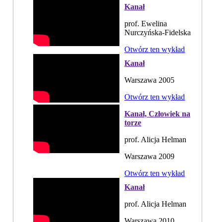
Kanał
prof. Ewelina
Nurczyńska-Fidelska
Otwórz ten wykład
Kanał
Warszawa 2005
Otwórz ten wykład
Kanał, Człowiek na
torze
prof. Alicja Helman
Warszawa 2009
Otwórz ten wykład
Kanał
prof. Alicja Helman
Warszawa 2010