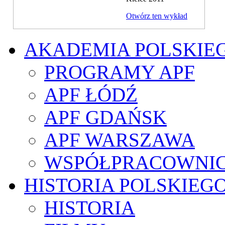
Otwórz ten wykład
AKADEMIA POLSKIE
PROGRAMY APF
APF ŁÓDŹ
APF GDAŃSK
APF WARSZAWA
WSPÓŁPRACOWNI
HISTORIA POLSKIEG
HISTORIA