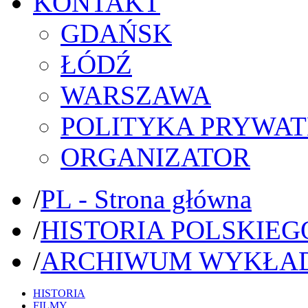
KONTAKT
GDAŃSK
ŁÓDŹ
WARSZAWA
POLITYKA PRYWAT
ORGANIZATOR
/
PL - Strona główna
/
HISTORIA POLSKIEG
/
ARCHIWUM WYKŁA
HISTORIA
FILMY