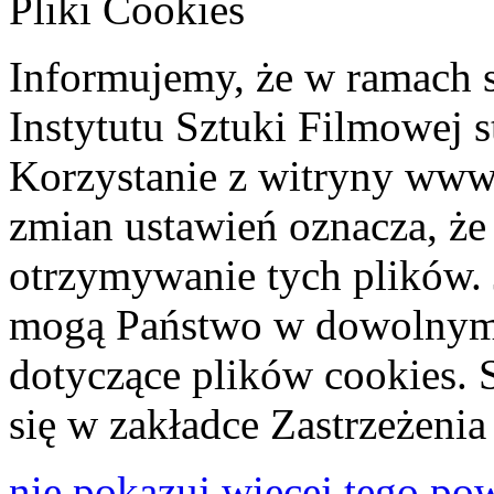
Pliki Cookies
Informujemy, że w ramach 
Instytutu Sztuki Filmowej s
Korzystanie z witryny www
zmian ustawień oznacza, że
otrzymywanie tych plików. 
mogą Państwo w dowolnym 
dotyczące plików cookies. 
się w zakładce Zastrzeżeni
nie pokazuj więcej tego po