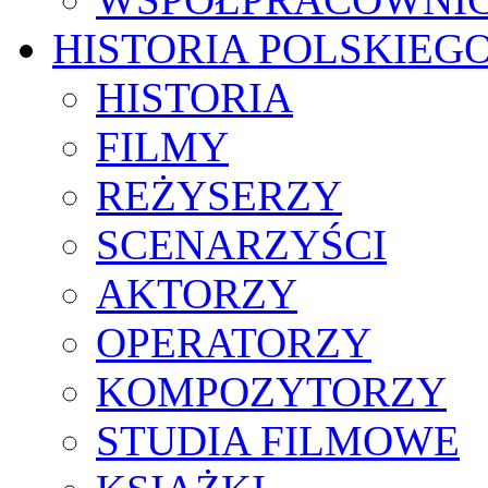
HISTORIA POLSKIEG
HISTORIA
FILMY
REŻYSERZY
SCENARZYŚCI
AKTORZY
OPERATORZY
KOMPOZYTORZY
STUDIA FILMOWE