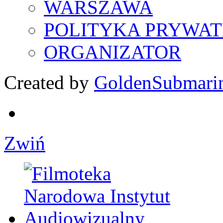
WARSZAWA
POLITYKA PRYWAT
ORGANIZATOR
Created by
GoldenSubmari
Zwiń