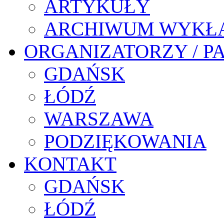
ARTYKUŁY
ARCHIWUM WYKŁ
ORGANIZATORZY / P
GDAŃSK
ŁÓDŹ
WARSZAWA
PODZIĘKOWANIA
KONTAKT
GDAŃSK
ŁÓDŹ