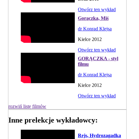
Otwórz ten wykład
Gorączka, Miś
dr Konrad Klejsa
Kielce 2012
Otwórz ten wykład
GORĄCZKA - styl
filmu
dr Konrad Klejsa
Kielce 2012
Otwórz ten wykład
rozwiń listę filmów
Inne prelekcje wykładowcy:
Rejs, Hydrozagadka