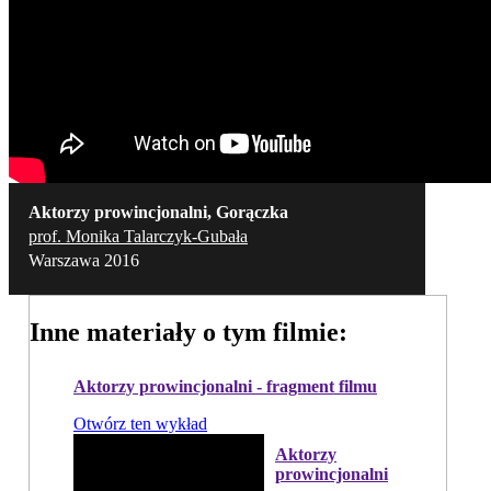
Aktorzy prowincjonalni, Gorączka
prof. Monika Talarczyk-Gubała
Warszawa 2016
Inne materiały o tym filmie:
Aktorzy prowincjonalni - fragment filmu
Otwórz ten wykład
Aktorzy
prowincjonalni