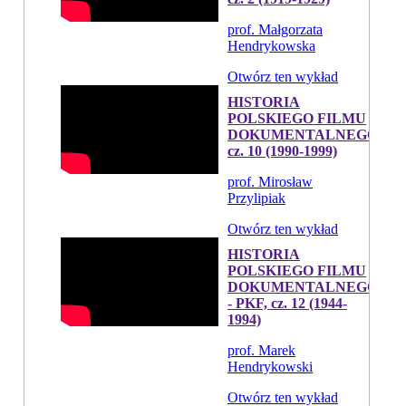
prof. Małgorzata
Hendrykowska
Otwórz ten wykład
HISTORIA
POLSKIEGO FILMU
DOKUMENTALNEGO,
cz. 10 (1990-1999)
prof. Mirosław
Przylipiak
Otwórz ten wykład
HISTORIA
POLSKIEGO FILMU
DOKUMENTALNEGO
- PKF, cz. 12 (1944-
1994)
prof. Marek
Hendrykowski
Otwórz ten wykład