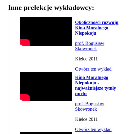
Inne prelekcje wykładowcy:
Okoliczności rozwoju
Kina Moralnego
Niepokoju
prof. Bogusław
Skowronek
Kielce 2011
Otwórz ten wykład
Kino Moralnego
Niepokoju -
najważniejsze tytuły
nurtu
prof. Bogusław
Skowronek
Kielce 2011
Otwórz ten wykład