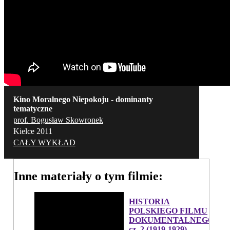
Kino Moralnego Niepokoju - dominanty
tematyczne
prof. Bogusław Skowronek
Kielce 2011
CAŁY WYKŁAD
Inne materiały o tym filmie:
HISTORIA
POLSKIEGO FILMU
DOKUMENTALNEGO,
cz. 2 (1919-1929)