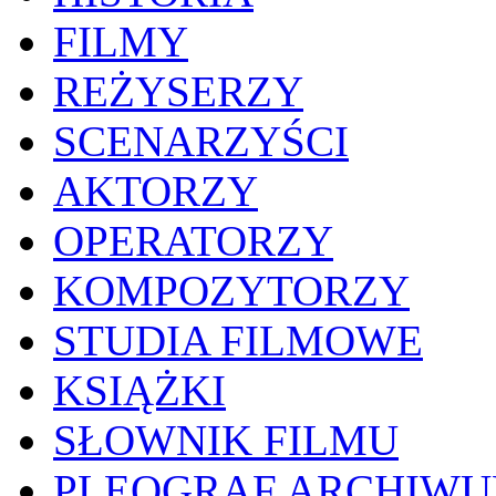
FILMY
REŻYSERZY
SCENARZYŚCI
AKTORZY
OPERATORZY
KOMPOZYTORZY
STUDIA FILMOWE
KSIĄŻKI
SŁOWNIK FILMU
PLEOGRAF ARCHIW