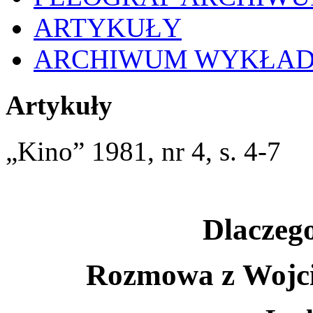
ARTYKUŁY
ARCHIWUM WYKŁA
Artykuły
„Kino” 1981, nr 4, s. 4-7
Dlaczeg
Rozmowa z Wojc