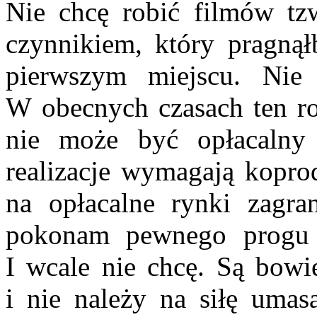
Nie chcę robić filmów tz
czynnikiem, który pragną
pierwszym miej­scu. Nie
W obecnych czasach ten rod
nie może być opłacalny 
realizacje wyma­gają kopro
na opłacalne rynki zagra
pokonam pewnego progu p
I wcale nie chcę. Są bowi
i nie należy na siłę umas