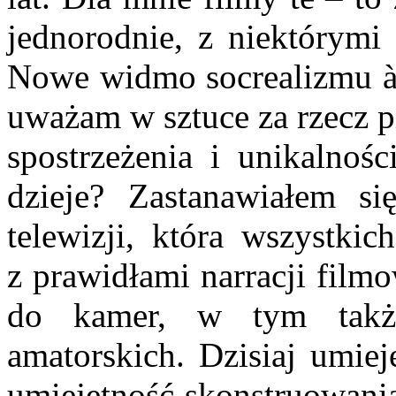
jednorodnie, z niektórym
Nowe widmo socrealizmu à 
uważam w sztuce za rzecz p
spostrzeżenia i unikalnoś
dzieje? Zastanawiałem s
telewizji, która wszystkic
z prawidłami narracji film
do kamer, w tym takż
amatorskich. Dzisiaj umie
umiejętność skon­struowania