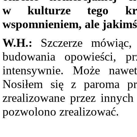
w kulturze tego kra
wspomnieniem, ale jakimś
W.H.:
Szczerze mówiąc, r
budowania opowieści, pr
intensywnie. Może nawet
Nosiłem się z paroma pro
zrealizowane przez innych
pozwolono zrealizować.