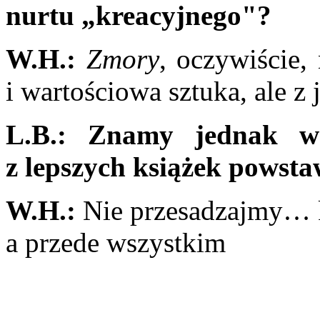
nurtu „kreacyjnego"?
W.H.:
Zmory
, oczywiście,
i wartościowa sztuka, ale z 
L.B.:
Znamy jednak wca
z lepszych książek powstaw
W.H.:
Nie przesadzajmy… k
a przede wszystkim