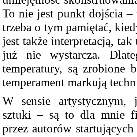
To nie jest punkt dojścia –
trzeba o tym pamiętać, kied
jest także interpretacją, ta
już nie wystarcza. Dlat
temperatury, są zrobione 
temperament markują techn
W sensie artystycznym, j
sztuki – są to dla mnie 
przez autorów startu­jących