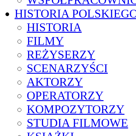
HISTORIA POLSKIEG
HISTORIA
FILMY
REŻYSERZY
SCENARZYŚCI
AKTORZY
OPERATORZY
KOMPOZYTORZY
STUDIA FILMOWE