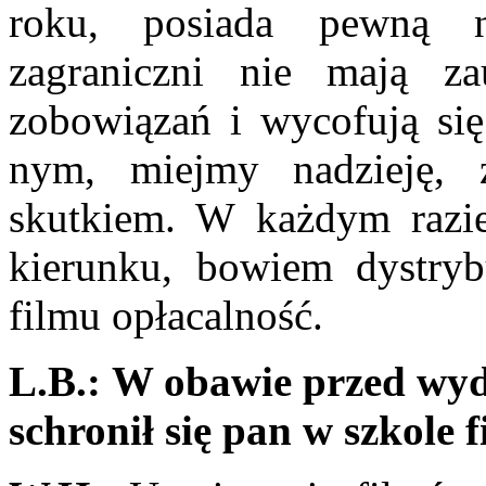
roku, posiada pewną ne
zagraniczni nie mają za
zobowiązań i wycofują się
nym, miejmy nadzieję, 
skutkiem. W każdym razi
kierunku, bowiem dystryb
filmu opłacalność.
L.B.:
W obawie przed wyd
schronił się pan w szkole 