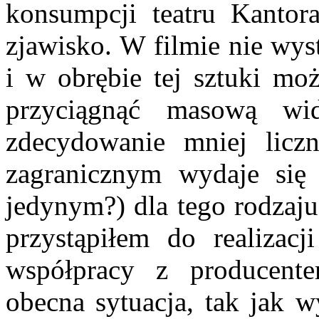
konsumpcji teatru Kantora
zjawisko. W filmie nie wyst
i w ob­rębie tej sztuki m
przyciągnąć masową w
zdecydowanie mniej liczn
zagranicznym wydaje si
jedynym?) dla tego rodzaju
przystąpiłem do realizacj
współpracy z producente
obecna sytuacja, tak jak 