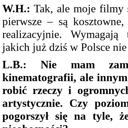
W.H.:
Tak, ale moje filmy
pierwsze – są kosztowne,
realizacyjnie. Wymagają 
jakich już dziś w Polsce nie
L.B.:
Nie mam zami
kinematografii, ale innym
robić rzeczy i ogromnych
artystycznie. Czy pozio
pogorszył się na tyle, 