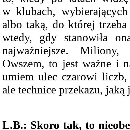
w klubach, wybiera­jących
albo taką, do której trzeb
wtedy, gdy stanowiła on
najważniejsze. Miliony,
Owszem, to jest ważne i na
umiem ulec czarowi liczb, 
ale technice przekazu, jaką
L.B.:
Skoro tak, to nieob