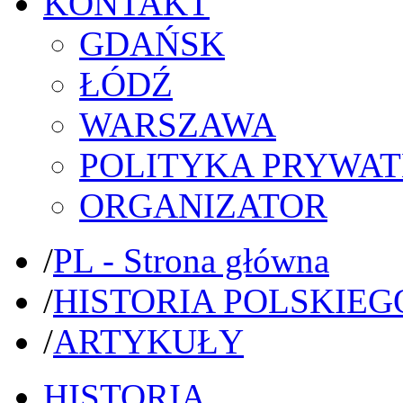
KONTAKT
GDAŃSK
ŁÓDŹ
WARSZAWA
POLITYKA PRYWAT
ORGANIZATOR
/
PL - Strona główna
/
HISTORIA POLSKIEG
/
ARTYKUŁY
HISTORIA