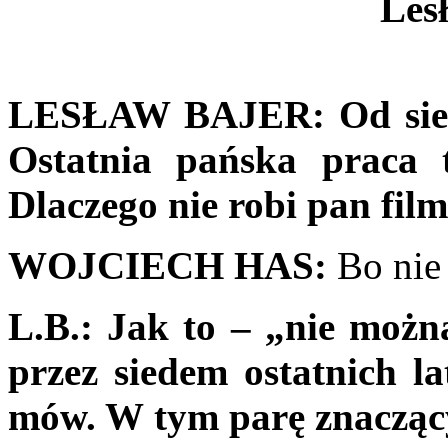
Les
LESŁAW BAJER:
Od sie
Ostatnia pańska praca
Dlaczego nie robi pan fil
WOJCIECH HAS:
Bo nie 
L.B.:
Jak to – „nie możn
przez siedem ostatnich la
mów. W tym parę znaczący