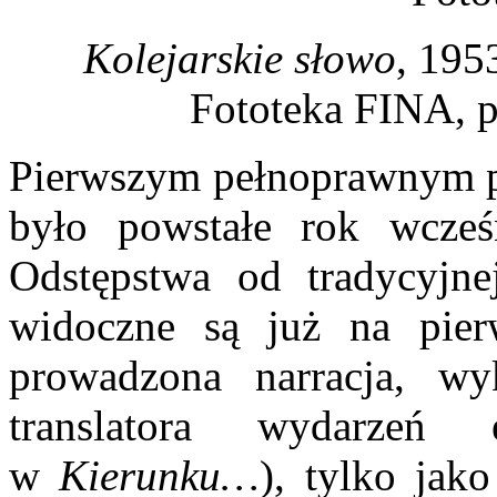
Kolejarskie słowo
, 195
Fototeka FINA, p
Pierwszym pełnoprawnym p
było powstałe rok wcze
Odstępstwa od tradycyjn
widoczne są już na pier
prowadzona narracja, wyk
translatora wydarzeń
w
Kierunku…
), tylko jak