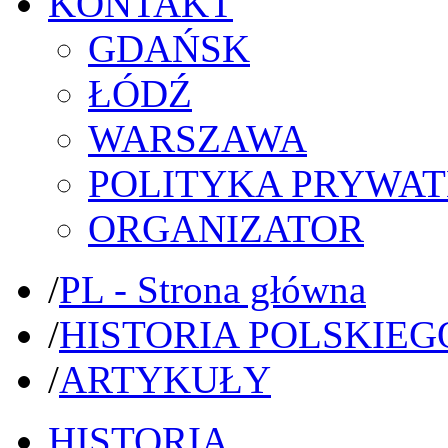
KONTAKT
GDAŃSK
ŁÓDŹ
WARSZAWA
POLITYKA PRYWAT
ORGANIZATOR
/
PL - Strona główna
/
HISTORIA POLSKIEG
/
ARTYKUŁY
HISTORIA