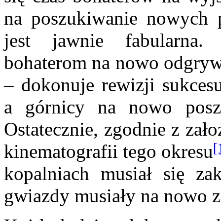
na poszukiwanie nowych p
jest jawnie fabularn
bohaterom na nowo odgrywać
– dokonuje rewizji sukces
a górnicy na nowo poszu
Ostatecznie, zgodnie z zało
[
kinematografii tego okresu
kopalniach musiał się zak
gwiazdy musiały na nowo z