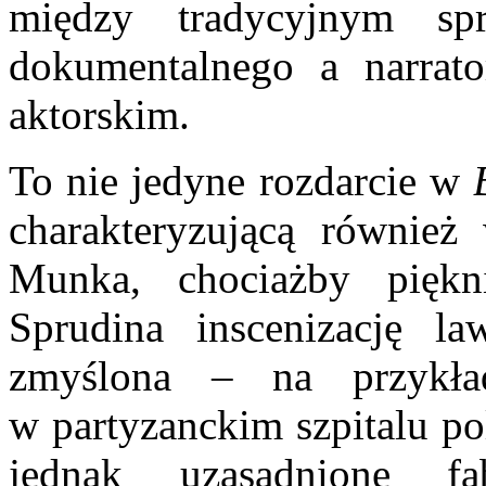
między tradycyjnym sp
dokumentalnego a narrat
aktorskim.
To nie jedyne rozdarcie w
B
charakteryzującą również 
Munka, chociażby piękn
Sprudina inscenizację l
zmyślona – na przykła
w partyzanckim szpitalu po
jednak uzasadnione fa