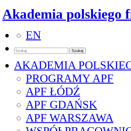
Akademia polskiego f
EN
AKADEMIA POLSKIE
PROGRAMY APF
APF ŁÓDŹ
APF GDAŃSK
APF WARSZAWA
WSPÓŁPRACOWNI