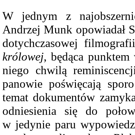
W jednym z najobszerni
Andrzej Munk opowiadał St
dotychczasowej filmograf
królowej
, będąca punktem
niego chwilą reminiscencj
panowie poświęcają sporo
temat dokumentów zamyka
odniesienia się do poło
w jedynie paru wypowiedzi