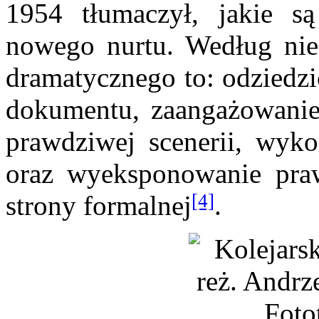
1954 tłumaczył, jakie s
nowego nurtu. Według nie
dramatycznego to: odziedzi
dokumentu, zaangażowanie
prawdziwej scenerii, wykor
oraz wyeksponowanie pra
[4]
strony formalnej
.