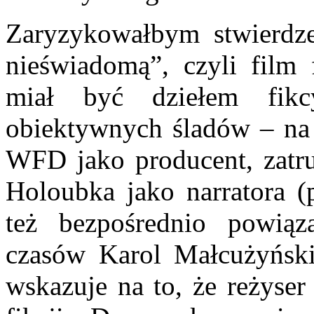
Zaryzykowałbym stwierdze
nieświadomą”, czyli film 
miał być dziełem fik
obiektywnych śladów – na
WFD jako producent, zatr
Holoubka jako narratora 
też bezpośrednio powią
czasów Karol Małcużyński
wskazuje na to, że reżyser