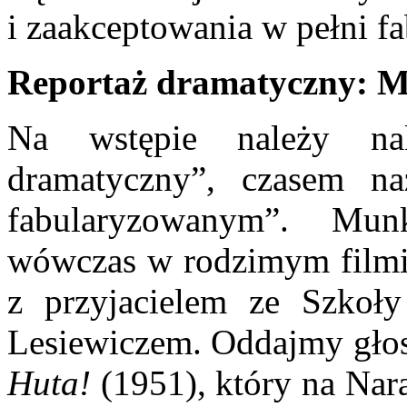
i zaakceptowania w pełni fa
Reportaż dramatyczny: M
Na wstępie należy nak
dramatyczny”, czasem n
fabularyzowanym”. Mu
wówczas w rodzimym filmi
z przyjacielem ze Szkoł
Lesiewiczem. Oddajmy gł
Huta!
(1951), który na Na