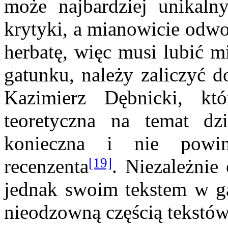
może najbardziej unikaln
krytyki, a mianowicie odwoł
herbatę, więc musi lubić mi
gatunku, należy zaliczyć 
Kazimierz Dębnicki, kt
teoretyczna na temat d
konieczna i nie pow
[19]
recenzenta
. Niezależnie
jednak swoim tekstem w ga
nieodzowną częścią tekstów