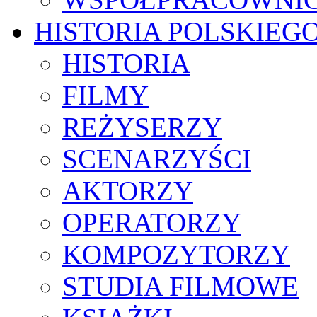
HISTORIA POLSKIEG
HISTORIA
FILMY
REŻYSERZY
SCENARZYŚCI
AKTORZY
OPERATORZY
KOMPOZYTORZY
STUDIA FILMOWE