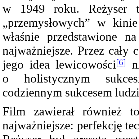
w 1949 roku. Reżyser tr
„przemysłowych” w kinie 
właśnie przedstawione na
najważniejsze. Przez cały 
[6]
jego idea lewicowości
ni
o holistycznym sukce
codziennym sukcesem ludzi
Film zawierał również 
najważniejsze: perfekcję te