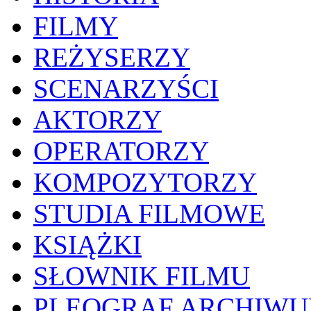
FILMY
REŻYSERZY
SCENARZYŚCI
AKTORZY
OPERATORZY
KOMPOZYTORZY
STUDIA FILMOWE
KSIĄŻKI
SŁOWNIK FILMU
PLEOGRAF ARCHIW