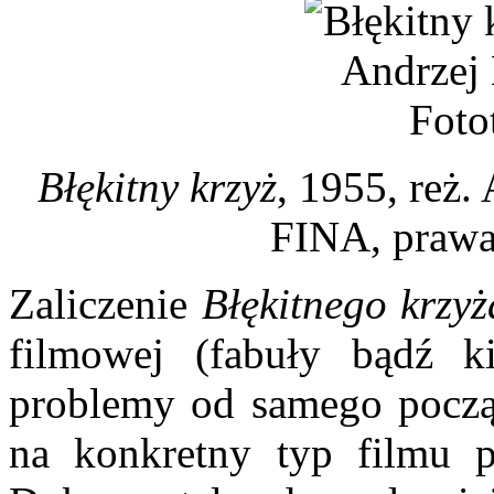
Błękitny krzyż
, 1955, reż.
FINA,
prawa
Zaliczenie
Błękitnego krzyż
filmowej (fabuły bądź k
problemy od samego począt
na konkretny typ filmu 