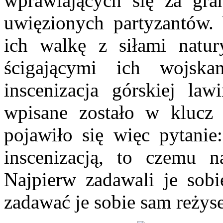
wprawiających się za gra
uwięzionych partyzantów.
ich walkę z siłami natur
ścigającymi ich wojska
inscenizacja górskiej law
wpisane zostało w klucz 
pojawiło się więc pytanie
inscenizacją, to czemu
Najpierw zadawali je sobi
zadawać je sobie sam reżyse