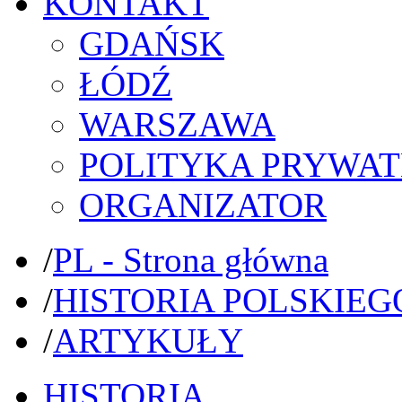
KONTAKT
GDAŃSK
ŁÓDŹ
WARSZAWA
POLITYKA PRYWAT
ORGANIZATOR
/
PL - Strona główna
/
HISTORIA POLSKIEG
/
ARTYKUŁY
HISTORIA