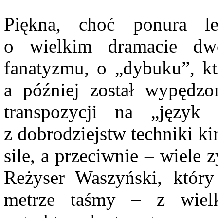
Piękna, choć ponura le
o wielkim dramacie dw
fanatyzmu, o „dybuku”, kt
a później został wypędzo
transpozycji na „język
z dobrodziejstw techniki kin
sile, a przeciwnie – wiele z
Reżyser Waszyński, któr
metrze taśmy – z wielk