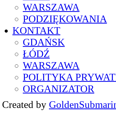
WARSZAWA
PODZIĘKOWANIA
KONTAKT
GDAŃSK
ŁÓDŹ
WARSZAWA
POLITYKA PRYWAT
ORGANIZATOR
Created by
GoldenSubmari