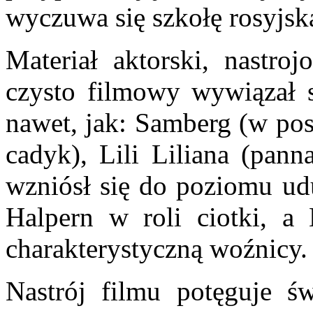
wyczuwa się szkołę rosyjs
Materiał aktorski, nastro
czysto filmowy wywiązał s
nawet, jak: Samberg (w pos
cadyk), Lili Liliana (pan
wzniósł się do poziomu ud
Halpern w roli ciotki, a 
charakterystyczną woźnicy.
Nastrój filmu potęguje ś