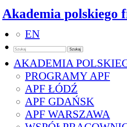
Akademia polskiego f
EN
AKADEMIA POLSKIE
PROGRAMY APF
APF ŁÓDŹ
APF GDAŃSK
APF WARSZAWA
WSPÓŁPRACOWNI