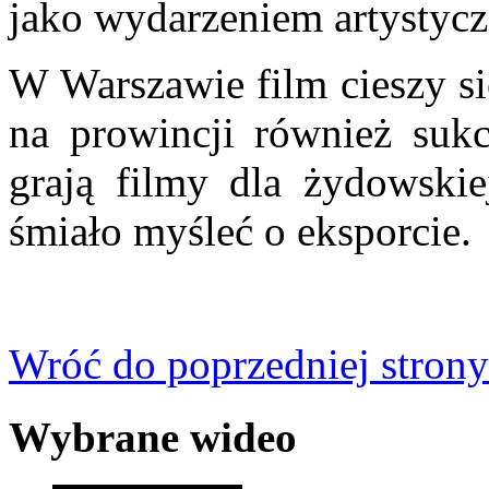
jako wydarzeniem artystycz
W Warszawie film cieszy s
na prowincji również sukc
grają filmy dla żydowskie
śmiało myśleć o eksporcie.
Wróć do poprzedniej strony
Wybrane wideo