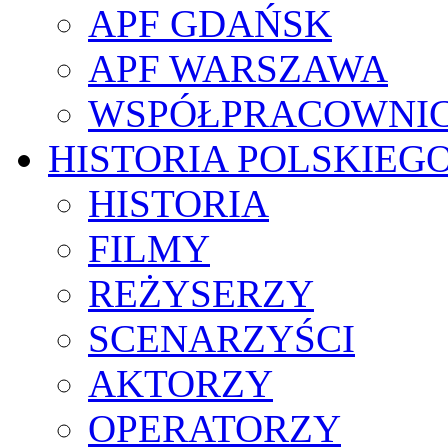
APF GDAŃSK
APF WARSZAWA
WSPÓŁPRACOWNI
HISTORIA POLSKIEG
HISTORIA
FILMY
REŻYSERZY
SCENARZYŚCI
AKTORZY
OPERATORZY