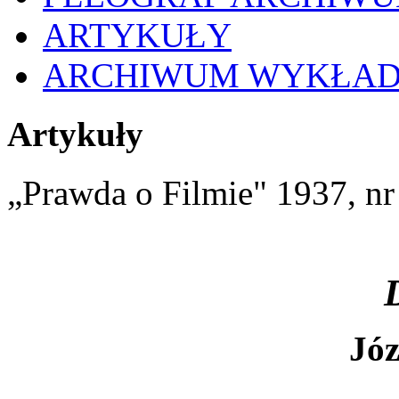
ARTYKUŁY
ARCHIWUM WYKŁA
Artykuły
„Prawda o Filmie" 1937, nr
Józ