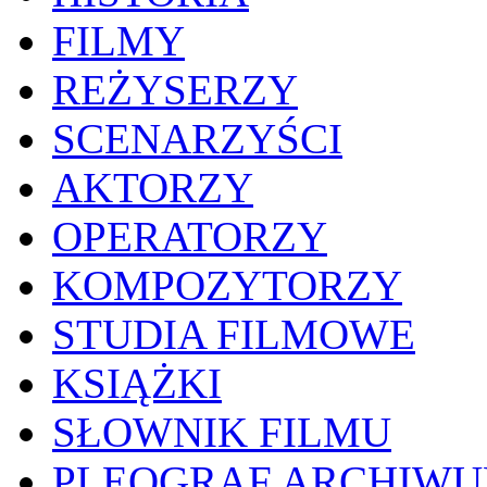
FILMY
REŻYSERZY
SCENARZYŚCI
AKTORZY
OPERATORZY
KOMPOZYTORZY
STUDIA FILMOWE
KSIĄŻKI
SŁOWNIK FILMU
PLEOGRAF ARCHIW