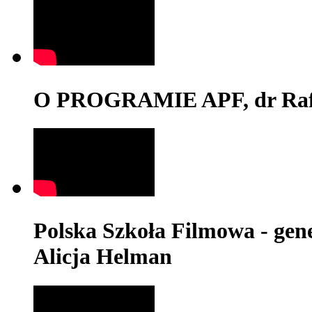
O PROGRAMIE APF, dr Rafa
Polska Szkoła Filmowa - genez
Alicja Helman