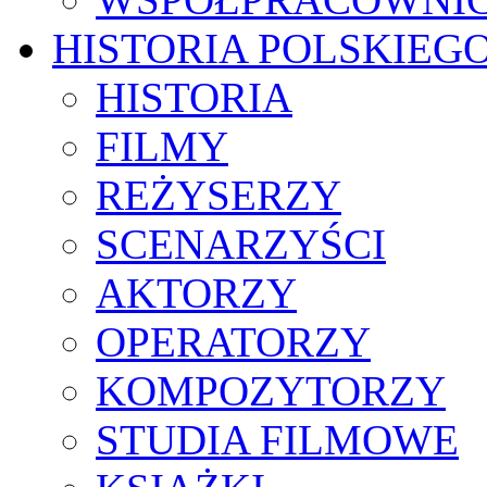
HISTORIA POLSKIEG
HISTORIA
FILMY
REŻYSERZY
SCENARZYŚCI
AKTORZY
OPERATORZY
KOMPOZYTORZY
STUDIA FILMOWE