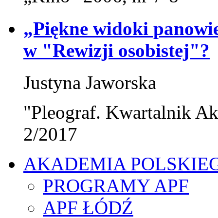
„Piękne widoki panowie
w "Rewizji osobistej"?
Justyna Jaworska
"Pleograf. Kwartalnik Ak
2/2017
AKADEMIA POLSKIE
PROGRAMY APF
APF ŁÓDŹ