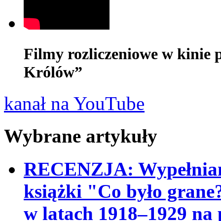
Filmy rozliczeniowe w kinie 
Królów”
kanał na YouTube
Wybrane artykuły
RECENZJA: Wypełnianie
książki "Co było grane
w latach 1918–1929 na