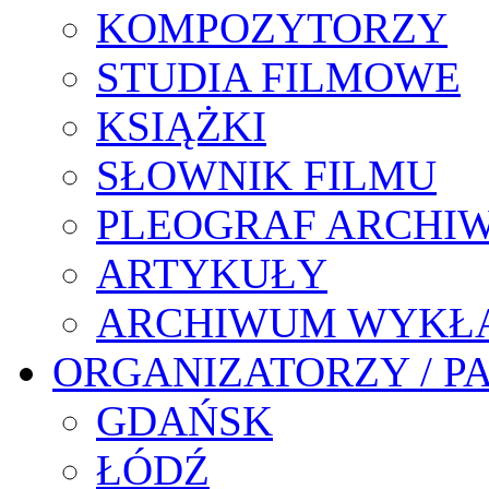
KOMPOZYTORZY
STUDIA FILMOWE
KSIĄŻKI
SŁOWNIK FILMU
PLEOGRAF ARCHI
ARTYKUŁY
ARCHIWUM WYKŁ
ORGANIZATORZY / P
GDAŃSK
ŁÓDŹ