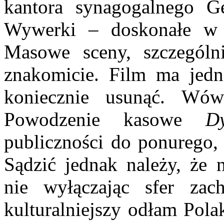
kantora synagogalnego Ge
Wywerki – doskonałe w pl
Masowe sceny, szczególn
znakomicie. Film ma jedna
koniecznie usunąć. Wów
Powodzenie kasowe
D
publiczności do ponurego,
Sądzić jednak należy, że 
nie wyłączając sfer zac
kulturalniejszy odłam Pola