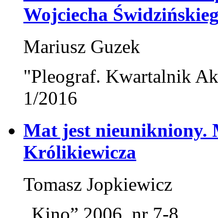
Wojciecha Świdzińskie
Mariusz Guzek
"Pleograf. Kwartalnik Ak
1/2016
Mat jest nieunikniony.
Królikiewicza
Tomasz Jopkiewicz
„Kino” 2006, nr 7-8