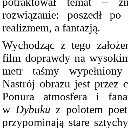
potraktował temat – zn
rozwiązanie: poszedł po 
realizmem, a fantazją.
Wychodząc z tego założen
film doprawdy na wysokim
metr taśmy wypełniony 
Nastrój obrazu jest przez c
Ponura atmosfera i fan
w
Dybuku
z polotem poety
przypominają stare sztychy