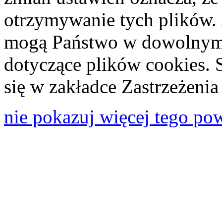
otrzymywanie tych plików. 
mogą Państwo w dowolnym 
dotyczące plików cookies. 
się w zakładce Zastrzeżeni
nie pokazuj więcej tego po