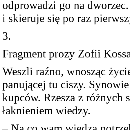
odprowadzi go na dworzec.
i skieruje się po raz pierws
3.
Fragment prozy Zofii Kossa
Weszli raźno, wnosząc życie
panującej tu ciszy. Synow
kupców. Rzesza z różnych s
łaknieniem wiedzy.
– Na co wam wiedza potrze