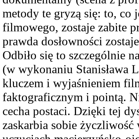
metody te gryzą się: to, co
filmowego, zostaje zabite p
prawda dosłowności zostaje
Odbiło się to szczególnie n
(w wykonaniu Stanisława Lat
kluczem i wyjaśnieniem fil
faktograficznym i pointą. 
cecha postaci. Dzięki tej d
zaskarbia sobie życzliwość
uczuciach macierzyńsko-oj