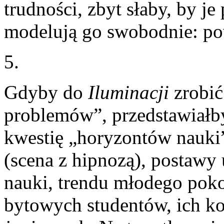
trudności, zbyt słaby, by j
modelują go swobodnie: pow
5.
Gdyby do
Iluminacji
zrobić
problemów”, przedstawiałb
kwestię „horyzontów nauki”
(scena z hipnozą), postawy 
nauki, trendu młodego pok
bytowych studentów, ich ko