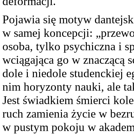
deformacji.
Pojawia się motyw dantejski
w samej koncepcji: „przewo
osoba, tylko psychiczna i s
wciągająca go w znaczącą s
dole i niedole studenckiej e
nim horyzonty nauki, ale ta
Jest świadkiem śmierci kole
ruch zamienia życie w bezru
w pustym pokoju w akademik