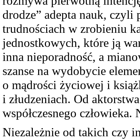
rozmywa pierwotną intencję
drodze” adepta nauk, czyli 
trudnościach w zrobieniu ka
jednostkowych, które ją wa
inna nieporadność, a miano
szanse na wydobycie elemen
o mądrości życiowej i książ
i złudzeniach. Od aktorstwa
współczesnego człowieka. N
Niezależnie od takich czy i