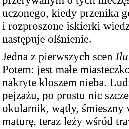
uczonego, kiedy przenika g
i rozproszone iskierki wied
następuje olśnienie.
Jedna z pierwszych scen
Il
Potem: jest małe miasteczko,
nakryte kloszem nieba. Lu
pejzażu, po prostu nic szcz
okularnik, wątły, śmieszny 
maturę, teraz leży wśród tra