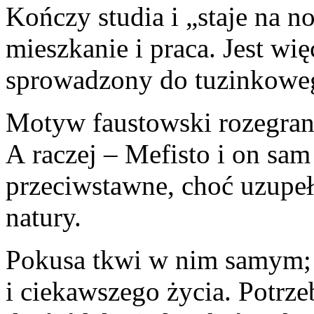
Kończy studia i „staje na n
mieszkanie i praca. Jest wi
sprowadzony do tuzinkowe
Motyw faustowski rozegrany
A raczej – Mefisto i on sam
przeciwstawne, choć uzupeł
natury.
Pokusa tkwi w nim samym; 
i ciekawszego życia. Potrze