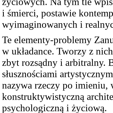
życiowych. Na tym tle wpis
i śmierci, postawie kontemp
wyimaginowanych i realnyc
Te elementy-problemy Zanuss
w układance. Tworzy z nich 
zbyt rozsądny i arbitralny.
słusznościami artystycznym
nazywa rzeczy po imieniu, w
konstruktywistyczną architek
psychologiczną i życiową.