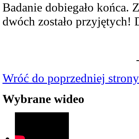
Badanie dobiegało końca. Z
dwóch zostało przyjętych! 
Wróć do poprzedniej strony
Wybrane wideo