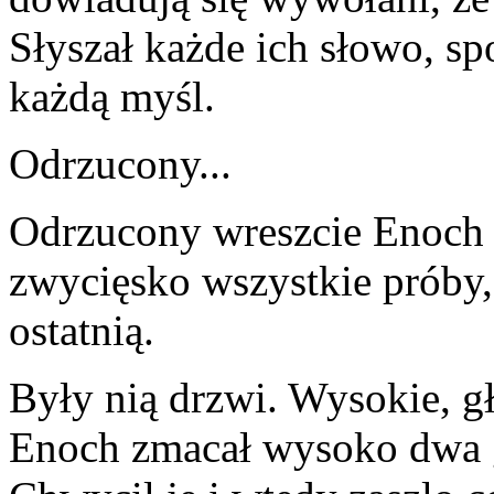
Słyszał każde ich słowo, sp
każdą myśl.
Odrzucony...
Odrzucony wreszcie Enoch 
zwycięsko wszystkie próby,
ostatnią.
Były nią drzwi. Wysokie, gł
Enoch zmacał wysoko dwa gł