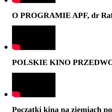
O PROGRAMIE APF, dr Rafa
POLSKIE KINO PRZEDWOJE
Początki kina na ziemiach po