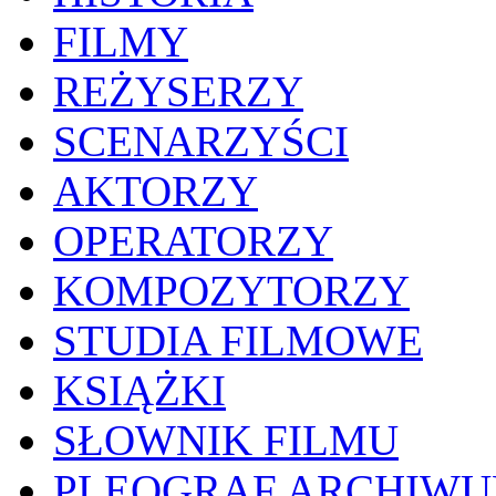
FILMY
REŻYSERZY
SCENARZYŚCI
AKTORZY
OPERATORZY
KOMPOZYTORZY
STUDIA FILMOWE
KSIĄŻKI
SŁOWNIK FILMU
PLEOGRAF ARCHIW