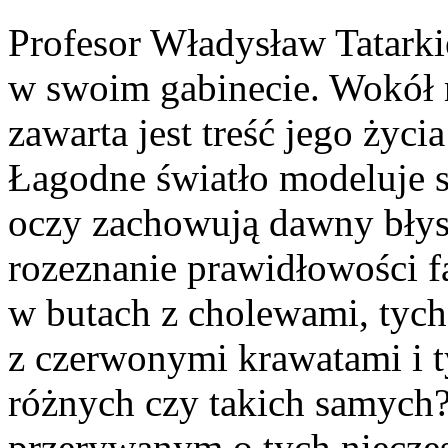
Profesor Władysław Tatarki
w swoim gabinecie. Wokół 
zawarta jest treść jego życia
Łagodne światło modeluje s
oczy zachowują dawny błysk
rozeznanie prawidłowości f
w butach z cholewami, tyc
z czerwonymi krawatami i 
różnych czy takich samych
przerywanym o tych nieczę