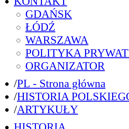
KONTAKT
GDAŃSK
ŁÓDŹ
WARSZAWA
POLITYKA PRYWAT
ORGANIZATOR
/
PL - Strona główna
/
HISTORIA POLSKIEG
/
ARTYKUŁY
HISTORIA