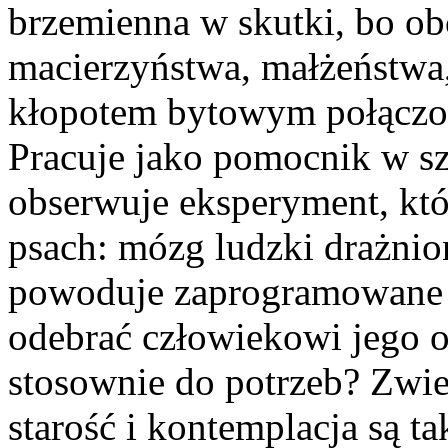
brzemienna w skutki, bo o
macierzyństwa, małżeństw
kłopotem bytowym połączo
Pracuje jako pomocnik w sz
obserwuje eksperyment, któ
psach: mózg ludzki drażni
powoduje zaprogramowane 
odebrać człowiekowi jego o
stosownie do potrzeb? Zwi
starość i kontemplacja są t