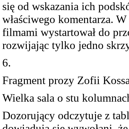
się od wskazania ich pods
właściwego komentarza. W
filmami wystartował do przo
rozwijając tylko jedno skrz
6.
Fragment prozy Zofii Kossa
Wielka sala o stu kolumnac
Dozorujący odczytuje z tab
dowiadują się wywołani, że 