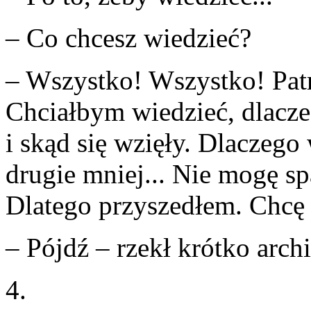
– Co chcesz wiedzieć?
– Wszystko! Wszystko! Patrz
Chciałbym wiedzieć, dlaczeg
i skąd się wzięły. Dlaczego
drugie mniej... Nie mogę spa
Dlatego przyszedłem. Chcę 
– Pójdź – rzekł krótko arch
4.