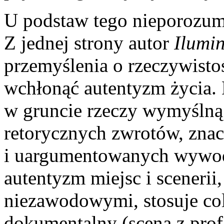
U podstaw tego nieporozumi
Z jednej strony autor
Ilumin
przemyślenia o rzeczywistoś
wchłonąć autentyzm życia.
w gruncie rzeczy wymyślną 
retorycznych zwrotów, zna
i uargumentowanych wywodó
autentyzm miejsc i scenerii
niezawodowymi, stosuje co
dokumentalny (scena z prof