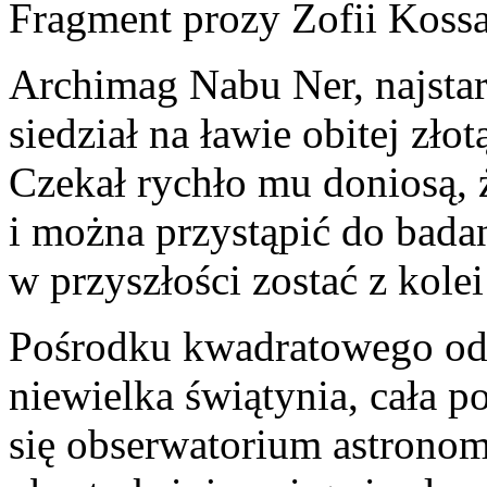
Fragment prozy Zofii Kossa
Archimag Nabu Ner, najsta
siedział na ławie obitej zło
Czekał rychło mu doniosą, 
i można przystąpić do bada
w przyszłości zostać z kole
Pośrodku kwadratowego odk
niewielka świątynia, cała po
się obserwatorium astronom