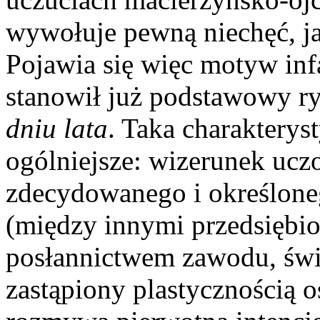
wywołuje pewną niechęć, ja
Pojawia się więc motyw inf
stanowił już podstawowy r
dniu lata
. Taka charaktery
ogólniejsze: wizerunek ucz
zdecydowanego i określon
(między innymi przedsiębio
posłannictwem zawodu, świ
zastąpiony plastycznością 