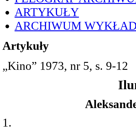
ARTYKUŁY
ARCHIWUM WYKŁA
Artykuły
„Kino” 1973, nr 5, s. 9-12
Il
Aleksand
1.