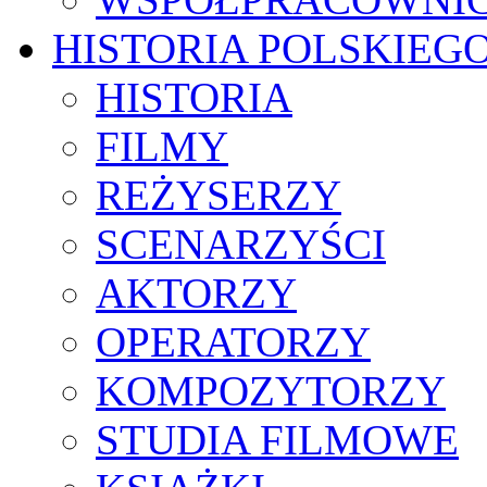
HISTORIA POLSKIEG
HISTORIA
FILMY
REŻYSERZY
SCENARZYŚCI
AKTORZY
OPERATORZY
KOMPOZYTORZY
STUDIA FILMOWE