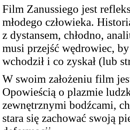
Film Zanussiego jest refle
młodego człowieka. Histori
z dystansem, chłodno, analit
musi przejść wędrowiec, by
wchodził i co zyskał (lub st
W swoim założeniu film je
Opowieścią o plazmie ludzki
zewnętrznymi bodźcami, chło
stara się zachować swoją pi