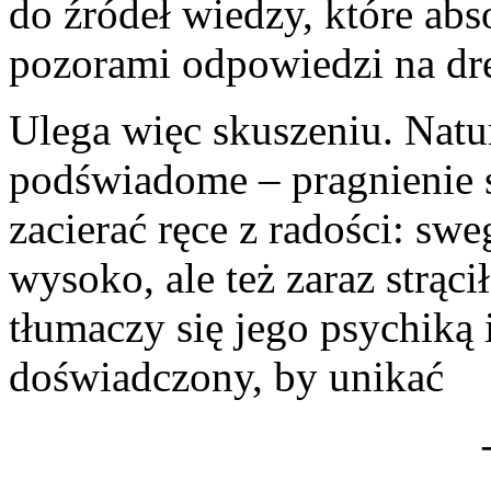
do źródeł wiedzy, które ab
pozorami odpowiedzi na drę
Ulega więc skuszeniu. Natur
podświadome – pragnienie s
zacierać ręce z radości: s
wysoko, ale też zaraz strąc
tłumaczy się jego psychiką 
doświadczony, by unikać