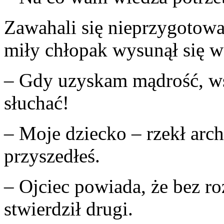
Zawahali się nieprzygotowa
miły chłopak wysunął się w 
– Gdy uzyskam mądrość, ws
słuchać!
– Moje dziecko – rzekł arc
przyszedłeś.
– Ojciec powiada, że bez ro
stwierdził drugi.