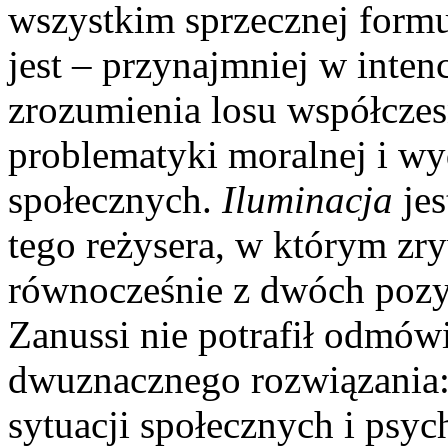
wszystkim sprzecznej formu
jest – przynajmniej w inte
zrozumienia losu współcze
problematyki moralnej i w
społecznych.
Iluminacja
jes
tego reżysera, w którym z
równocześnie z dwóch pozy
Zanussi nie potrafił odmów
dwuznacznego rozwiązania:
sytuacji społecznych i psy