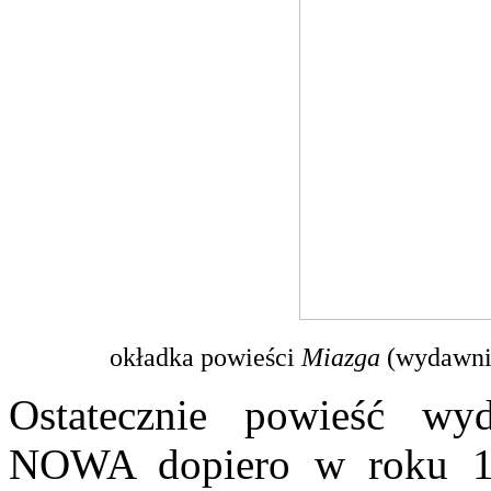
okładka powieści
Miazga
(wydawnic
Ostatecznie powieść wy
NOWA dopiero w roku 197