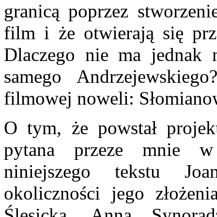
granicą poprzez stworzenie
film i że otwierają się pr
Dlaczego nie ma jednak 
samego Andrzejewskiego
filmowej noweli: Słomiano
O tym, że powstał projekt 
pytana przeze mnie w
niniejszego tekstu Jo
okoliczności jego złożen
Ślesicka, Anna Synora