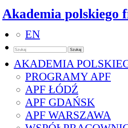
Akademia polskiego f
EN
AKADEMIA POLSKIE
PROGRAMY APF
APF ŁÓDŹ
APF GDAŃSK
APF WARSZAWA
WSPÓŁPRACOWNI