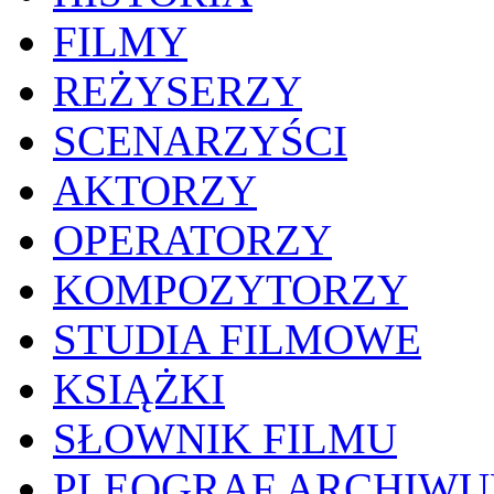
FILMY
REŻYSERZY
SCENARZYŚCI
AKTORZY
OPERATORZY
KOMPOZYTORZY
STUDIA FILMOWE
KSIĄŻKI
SŁOWNIK FILMU
PLEOGRAF ARCHIW