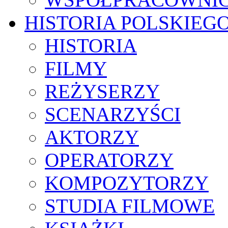
HISTORIA POLSKIEG
HISTORIA
FILMY
REŻYSERZY
SCENARZYŚCI
AKTORZY
OPERATORZY
KOMPOZYTORZY
STUDIA FILMOWE