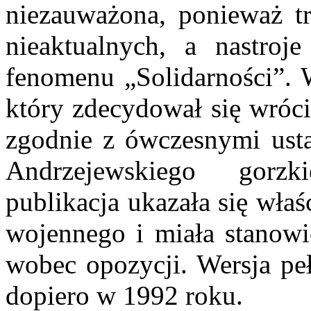
niezauważona, ponieważ t
nieaktualnych, a nastroj
fenomenu „Solidarności”.
który zdecydował się wróci
zgodnie z ówczesnymi usta
Andrzejewskiego gorzk
publikacja ukazała się wła
wojennego i miała stanow
wobec opozycji. Wersja p
dopiero w 1992 roku.