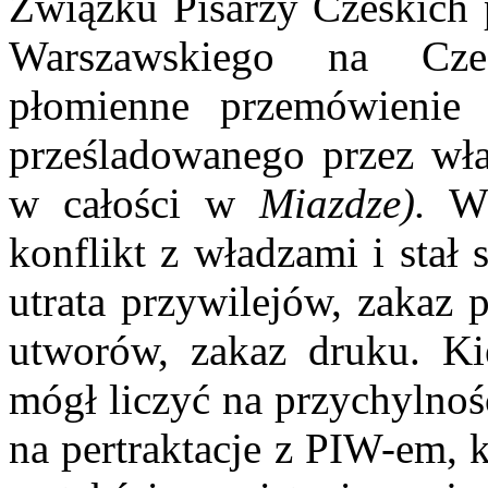
Związku Pisarzy Czeskich 
Warszawskiego na Czec
płomienne przemówienie 
prześladowanego przez wł
w całości w
Miazdze).
W 
konflikt z władzami i stał
utrata przywilejów, zakaz 
utworów, zakaz druku. Ki
mógł liczyć na przychylnoś
na pertraktacje z PIW-em, k