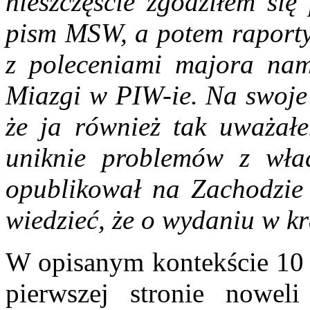
nieszczęście zgodziłem się
pism MSW, a potem raporty 
z poleceniami majora nam
Miazgi w PIW-ie. Na swoje 
że ja również tak uważałe
uniknie problemów z wład
opublikował na Zachodzie
wiedzieć, że o wydaniu w k
W opisanym kontekście 10
pierwszej stronie nowel