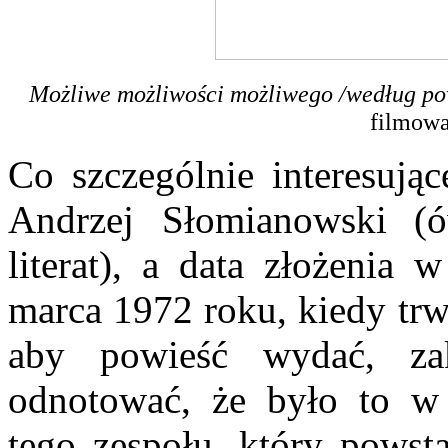
Możliwe możliwości możliwego /według po
filmowa
Co szczególnie interesując
Andrzej Słomianowski (ó
literat), a data złożeni
marca 1972 roku, kiedy trw
aby powieść wydać, za
odnotować, że było to w 
tego zespołu, który powst