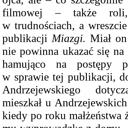
filmowej – także roli
w trudnościach, a wreszcie
publikacji
Miazgi.
Miał on 
nie powinna ukazać się na
hamująco na postępy pe
w sprawie tej publikacji,
Andrzejewskiego doty
mieszkał u Andrzejewskich
kiedy po roku małżeństwa ż