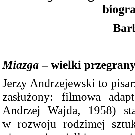
biogra
Bar
Miazga
– wielki przegrany
Jerzy Andrzejewski to pisar
zasłużony: filmowa adap
Andrzej Wajda, 1958) st
w rozwoju rodzimej sztuk