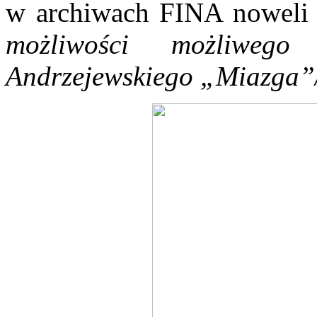
w archiwach FINA noweli 
możliwości możliwego
Andrzejewskiego „Miazga”