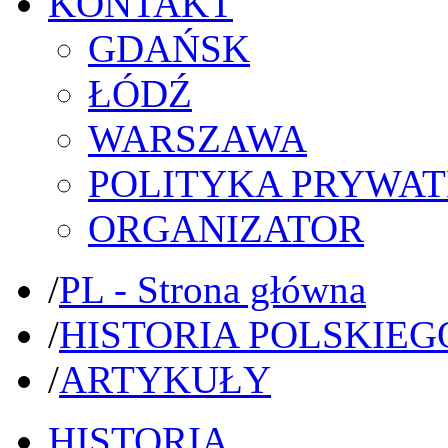
KONTAKT
GDAŃSK
ŁÓDŹ
WARSZAWA
POLITYKA PRYWAT
ORGANIZATOR
/
PL - Strona główna
/
HISTORIA POLSKIEG
/
ARTYKUŁY
HISTORIA