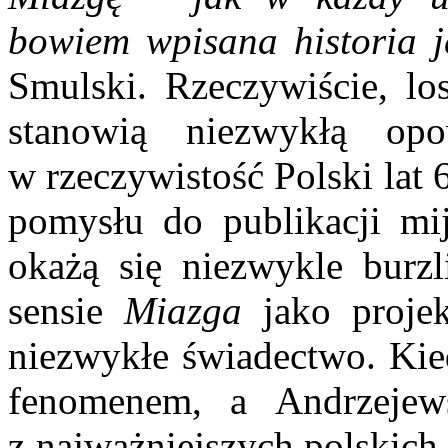
bowiem wpisana historia j
Smulski. Rzeczywiście, los
stanowią niezwykłą op
w rzeczywistość Polski lat
pomysłu do publikacji mij
okażą się niezwykle burzl
sensie
Miazga
jako projek
niezwykłe świadectwo. Kie
fenomenem, a Andrzejew
z najważniejszych polskich 