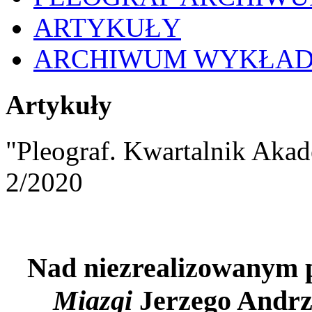
ARTYKUŁY
ARCHIWUM WYKŁA
Artykuły
"Pleograf. Kwartalnik Akad
2/2020
Nad niezrealizowanym p
Miazgi
Jerzego Andrz