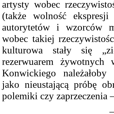
artysty wobec rzeczywisto
(także wolność ekspresji 
autorytetów i wzorców m
wobec takiej rzeczywistośc
kulturowa stały się „z
rezerwuarem żywotnych w
Konwickiego należałoby 
jako nieustającą próbę o
polemiki czy zaprzeczenia 