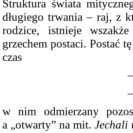
Struktura świata mityczneg
długiego trwania – raj, z 
rodzice, istnieje wszakże
grzechem postaci. Postać t
czas
w nim odmierzany pozost
a „otwarty” na mit.
Jechali 