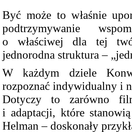
Być może to właśnie upor
podtrzymywanie wspom
o właściwej dla tej twó
jednorodna struktura – „jed
W każdym dziele Konwi
rozpoznać indywidualny i n
Dotyczy to zarówno fil
i adaptacji, które stanowi
Helman – doskonały przykła