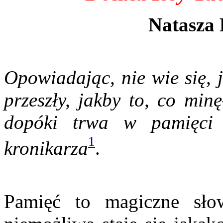
Natasza
Opowiadając, nie wie się, j
przeszły, jakby to, co min
dopóki trwa w pamięci 
1
kronikarza
.
Pamięć to magiczne sło