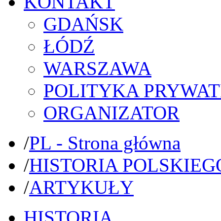
KONTAKT
GDAŃSK
ŁÓDŹ
WARSZAWA
POLITYKA PRYWAT
ORGANIZATOR
/
PL - Strona główna
/
HISTORIA POLSKIEG
/
ARTYKUŁY
HISTORIA