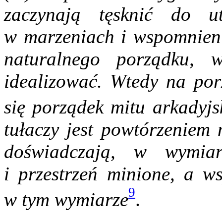
zaczynają tęsknić do ut
w marzeniach i wspomnieni
naturalnego porządku, 
idealizować. Wtedy na po
się porządek mitu arkadyjs
tułaczy jest powtórzeniem 
doświadczają, w wymiar
i przestrzeń minione, a w
9
w tym wymiarze
.