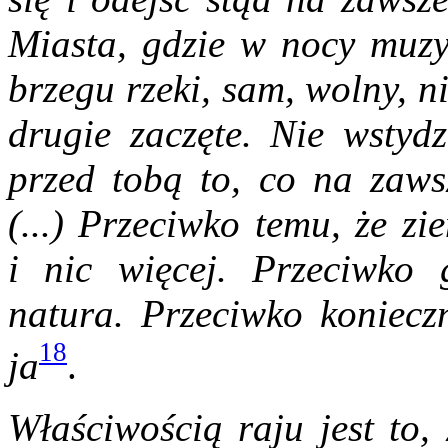
Miasta, gdzie w nocy muzy
brzegu rzeki, sam, wolny, n
drugie zaczęte. Nie wstydz
przed tobą to, co na zawsz
(...) Przeciwko temu, że zi
i nic więcej. Przeciwko 
natura. Przeciwko konieczn
18
ja
.
Właściwością raju jest to,