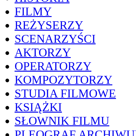
FILMY
REŻYSERZY
SCENARZYŚCI
AKTORZY
OPERATORZY
KOMPOZYTORZY
STUDIA FILMOWE
KSIĄŻKI
SŁOWNIK FILMU
PLEOGRAF ARCHIW