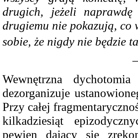
drugich, jeżeli naprawdę
drugiemu nie pokazują, co w
sobie, że nigdy nie będzie ta
Wewnętrzna dychotomia 
dezorganizuje ustanowione
Przy całej fragmentaryczno
kilkadziesiąt epizodycz
pewien dający się zreko