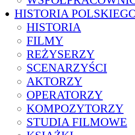
HISTORIA POLSKIEG
HISTORIA
FILMY
REŻYSERZY
SCENARZYŚCI
AKTORZY
OPERATORZY
KOMPOZYTORZY
STUDIA FILMOWE