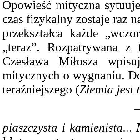
Opowieść mityczna sytuuje 
czas fizykalny zostaje raz
przekształca każde „wczo
„teraz”. Rozpatrywana z 
Czesława Miłosza wpisu
mitycznych o wygnaniu. Do
teraźniejszego (
Ziemia
jest
t
piaszczysta i kamienista..