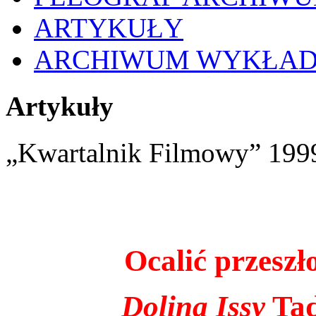
ARTYKUŁY
ARCHIWUM WYKŁA
Artykuły
„Kwartalnik Filmowy” 1999
Ocalić przeszł
Dolina Issy
Tad