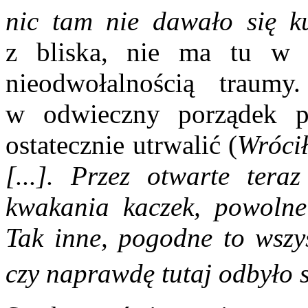
nic tam nie dawało się k
z bliska, nie ma tu w s
nieodwołalnością traumy
w odwieczny porządek p
ostatecznie utrwalić (
Wrócił
[...]. Przez otwarte ter
kwakania kaczek, powolne 
Tak inne, pogodne to wszy
czy naprawdę tutaj odbyło s