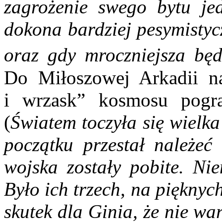
zagrożenie swego bytu je
dokona bardziej pesymistyc
oraz gdy mroczniejsza będ
Do Miłoszowej Arkadii na
i wrzask” kosmosu pogr
(
Światem toczyła się wielka
początku przestał należeć 
wojska zostały pobite. Ni
Było ich trzech, na pięknyc
skutek dla Ginia, że nie wa