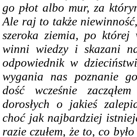
go płot albo mur, za który
Ale raj to także niewinność
szeroka ziemia, po które
winni wiedzy i skazani n
odpowiednik w dzieciństwie
wygania nas poznanie gorz
dość wcześnie zacząłem 
dorosłych o jakieś zalepi
choć jak najbardziej istnie
razie czułem, że to, co był