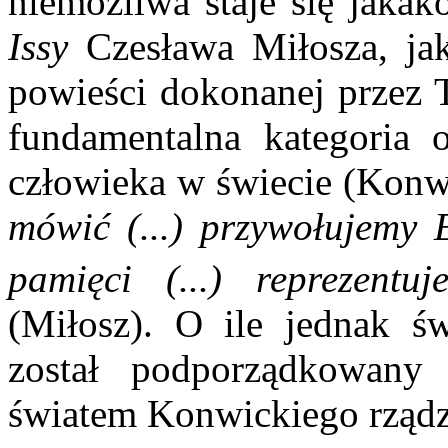
niemożliwa staje się jakak
Issy
Czesława Miłosza, jak
powieści dokonanej przez 
fundamentalna kategoria 
człowieka w świecie (Konw
mówić (...) przywołujemy 
pamięci (...) reprezentu
(Miłosz). O ile jednak ś
został podporządkowany p
światem Konwickiego rządz