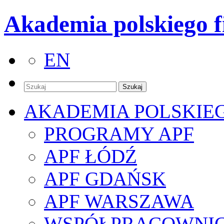
Akademia polskiego f
EN
AKADEMIA POLSKIE
PROGRAMY APF
APF ŁÓDŹ
APF GDAŃSK
APF WARSZAWA
WSPÓŁPRACOWNI