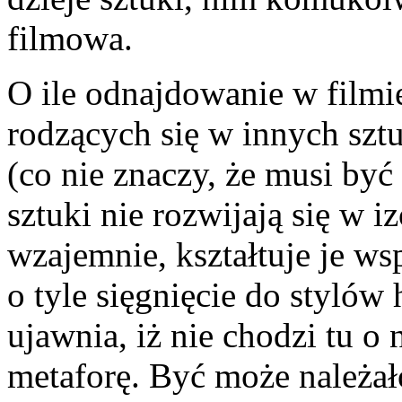
filmowa.
O ile odnajdowanie w film
rodzących się w innych szt
(co nie znaczy, że musi by
sztuki nie rozwijają się w i
wzajemnie, kształtuje je ws
o tyle sięgnięcie do stylów
ujawnia, iż nie chodzi tu o 
metaforę. Być może należał