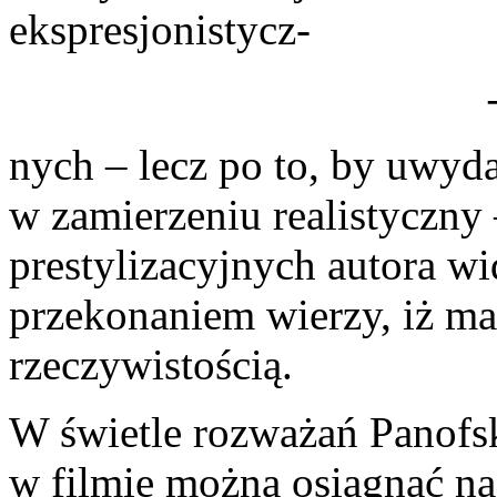
ekspresjonistycz-
nych – lecz po to, by uwyda
w zamierzeniu realistyczny
prestylizacyjnych autora w
przekonaniem wierzy, iż ma
rzeczywistością.
W świetle rozważań Panofsk
w filmie można osiągnąć n