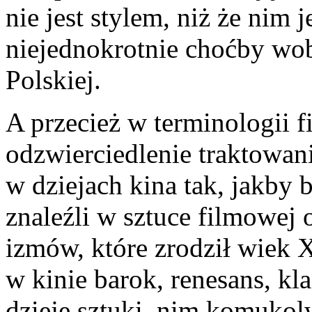
nie jest stylem, niż że nim
niejednokrotnie choćby wo
Polskiej.
A przecież w terminologii 
odzwierciedlenie traktowa
w dziejach kina tak, jakby 
znaleźli w sztuce filmowej
izmów, które zrodził wiek X
w kinie barok, renesans, kl
dzieje sztuki, nim komukolw