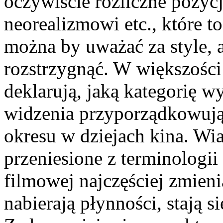
oczywiście rozliczne pozyc
neorealizmowi etc., które t
można by uważać za style, a
rozstrzygnąć. W większości
deklarują, jaką kategorię w
widzenia przyporządkowują
okresu w dziejach kina. Wi
przeniesione z terminologii
filmowej najczęściej zmienia
nabierają płynności, stają s