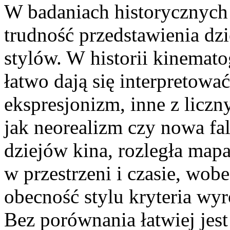
W badaniach historycznych
trudność przedstawienia dz
stylów. W historii kinemato
łatwo dają się interpretować
ekspresjonizm, inne z liczn
jak neorealizm czy nowa fala
dziejów kina, rozległa ma
w przestrzeni i czasie, wob
obecność stylu kryteria wy
Bez porównania łatwiej jes