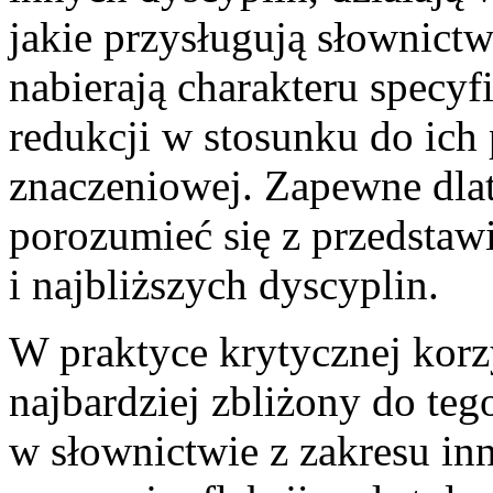
jakie przysługują słownict
nabierają charakteru specyfi
redukcji w stosunku do ich
znaczeniowej. Zapewne dlat
porozumieć się z przedstaw
i najbliższych dyscyplin.
W praktyce krytycznej korzy
najbardziej zbliżony do teg
w słownictwie z zakresu in