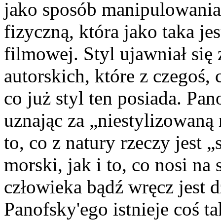
jako sposób manipulowania 
fizyczną, która jako taka je
filmowej. Styl ujawniał się
autorskich, które z czegoś, 
co już styl ten posiada. Pa
uznając za „niestylizowaną
to, co z natury rzeczy jest 
morski, jak i to, co nosi na 
człowieka bądź wręcz jest d
Panofsky'ego istnieje coś t