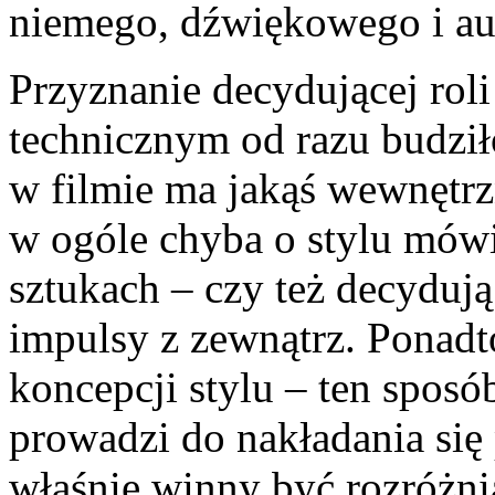
niemego, dźwiękowego i au
Przyznanie decydującej ro
technicznym od razu budził
w filmie ma jakąś wewnętr
w ogóle chyba o stylu mówi
sztukach – czy też decyduj
impulsy z zewnątrz. Ponadt
koncepcji stylu – ten spos
prowadzi do nakładania się p
właśnie winny być rozróżni