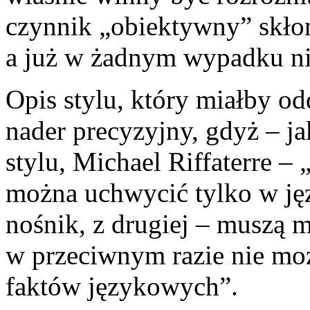
czynnik „obiektywny” skłon
a już w żadnym wypadku nie
Opis stylu, który miałby od
nader precyzyjny, gdyż – ja
stylu, Michael Riffaterre – 
można uchwycić tylko w ję
nośnik, z drugiej – muszą m
w przeciwnym razie nie moż
faktów językowych”.