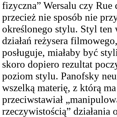
fizyczna” Wersalu czy Rue
przecież nie sposób nie prz
określonego stylu. Styl ten 
działań reżysera filmowego, 
posługuje, miałaby być styli
skoro dopiero rezultat poc
poziom stylu. Panofsky neu
wszelką materię, z którą ma 
przeciwstawiał „manipulow
rzeczywistością” działania 