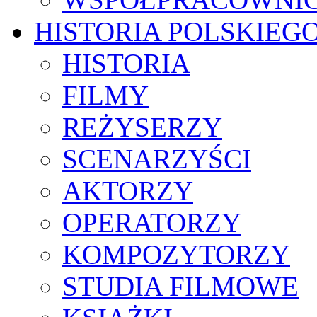
HISTORIA POLSKIEG
HISTORIA
FILMY
REŻYSERZY
SCENARZYŚCI
AKTORZY
OPERATORZY
KOMPOZYTORZY
STUDIA FILMOWE