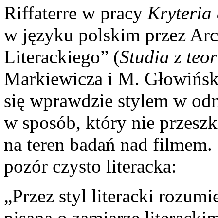
Riffaterre w pracy
Kryteria 
w języku polskim przez Ar
Literackiego” (
Studia z teor
Markiewicza i M. Głowińsk
się wprawdzie stylem w odni
w sposób, który nie przeszk
na teren badań nad filmem. 
pozór czysto literacka:
„Przez styl literacki rozu
pisaną o zamiarze literackim