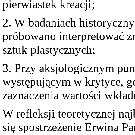
pierwiastek kreacji;
2. W badaniach historyczny
próbowano interpretować zm
sztuk plastycznych;
3. Przy aksjologicznym punk
występującym w krytyce, gdz
zaznaczenia wartości wkład
W refleksji teoretycznej naj
się spostrzeżenie Erwina Pa