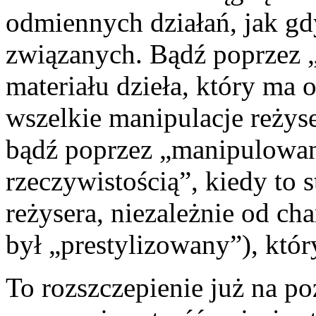
odmiennych działań, jak gd
związanych. Bądź poprzez „
materiału dzieła, który ma 
wszelkie manipulacje reżyse
bądź poprzez „manipulowan
rzeczywistością”, kiedy to s
reżysera, niezależnie od cha
był „prestylizowany”), któr
To rozszczepienie już na p