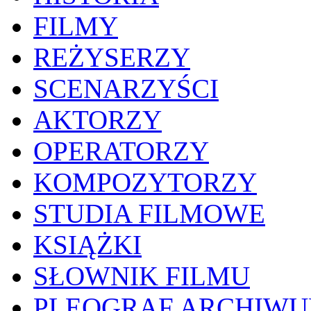
FILMY
REŻYSERZY
SCENARZYŚCI
AKTORZY
OPERATORZY
KOMPOZYTORZY
STUDIA FILMOWE
KSIĄŻKI
SŁOWNIK FILMU
PLEOGRAF ARCHIW