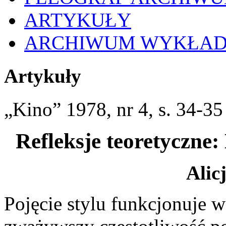
ARTYKUŁY
ARCHIWUM WYKŁA
Artykuły
„Kino” 1978, nr 4, s. 34-35
Refleksje teoretyczne
:
Alic
Pojęcie stylu funkcjonuje w