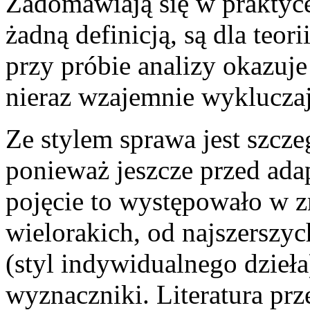
Zadomawiają się w praktyce
żadną definicją, są dla teor
przy próbie analizy okazuje
nieraz wzajemnie wykluczaj
Ze stylem sprawa jest szcze
ponieważ jeszcze przed ada
pojęcie to występowało w z
wielorakich, od najszerszyc
(styl indywidualnego dzieł
wyznaczniki. Literatura prz