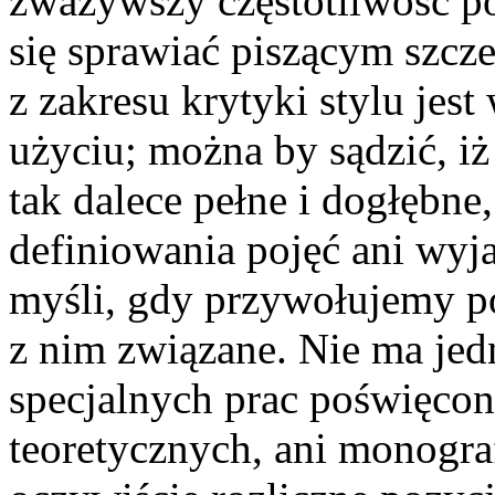
zważywszy częstotliwość po
się sprawiać piszącym szcz
z zakresu krytyki stylu je
użyciu; można by sądzić, iż
tak dalece pełne i dogłębne
definiowania pojęć ani wyj
myśli, gdy przywołujemy poj
z nim związane. Nie ma jed
specjalnych prac poświęcon
teoretycznych, ani monograf