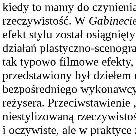
kiedy to mamy do czynienia
rzeczywistość. W
Gabinecie
efekt stylu został osiągnię
działań plastyczno-scenogra
tak typowo filmowe efekty, j
przedstawiony był dziełem m
bezpośredniego wykonawcy
reżysera. Przeciwstawienie 
niestylizowaną rzeczywisto
i oczywiste, ale w praktyc