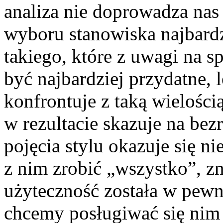
analiza nie doprowadza nas
wyboru stanowiska najbardz
takiego, które z uwagi na 
być najbardziej przydatne, 
konfrontuje z taką wielości
w rezultacie skazuje na bez
pojęcia stylu okazuje się n
z nim zrobić „wszystko”, zn
użyteczność została w pew
chcemy posługiwać się nim