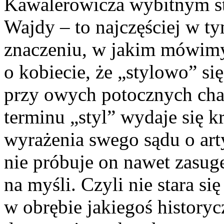
Kawalerowicza wybitnym sty
Wajdy – to najczęściej w 
znaczeniu, w jakim mówimy 
o kobiecie, że „stylowo” się
przy owych potocznych cha
terminu „styl” wydaje się k
wyrażenia swego sądu o arty
nie próbuje on nawet zasug
na myśli. Czyli nie stara się
w obrębie jakiegoś historyc