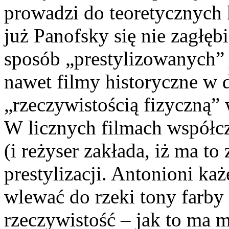
prowadzi do teoretycznych 
już Panofsky się nie zagłęb
sposób „prestylizowanych” j
nawet filmy historyczne w 
„rzeczywistością fizyczną”
W licznych filmach współcz
(i reżyser zakłada, iż ma t
prestylizacji. Antonioni ka
wlewać do rzeki tony farby 
rzeczywistość – jak to ma m