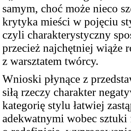
samym, choć może nieco sz
krytyka mieści w pojęciu s
czyli charakterystyczny spo
przecież najchętniej wiąże 
z warsztatem twórcy.
Wnioski płynące z przedst
siłą rzeczy charakter nega
kategorię stylu łatwiej zastą
adekwatnymi wobec sztuki f