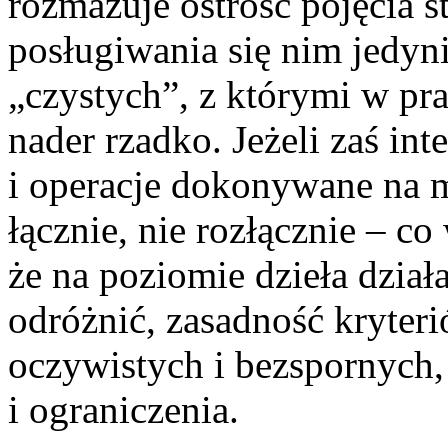
rozmazuje ostrość pojęcia 
posługiwania się nim jedyni
„czystych”, z którymi w pr
nader rzadko. Jeżeli zaś int
i operacje dokonywane na 
łącznie, nie rozłącznie – co
że na poziomie dzieła dział
odróżnić, zasadność kryter
oczywistych i bezspornych,
i ograniczenia.