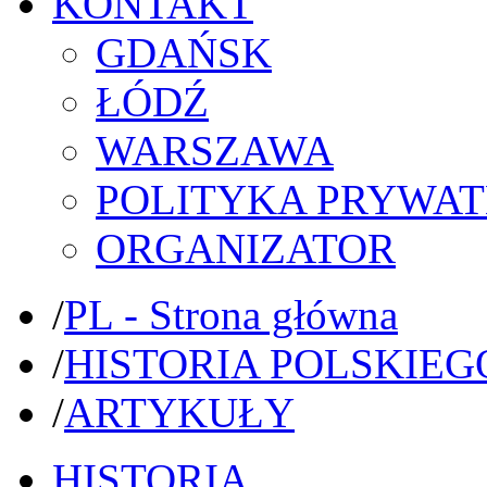
KONTAKT
GDAŃSK
ŁÓDŹ
WARSZAWA
POLITYKA PRYWAT
ORGANIZATOR
/
PL - Strona główna
/
HISTORIA POLSKIEG
/
ARTYKUŁY
HISTORIA