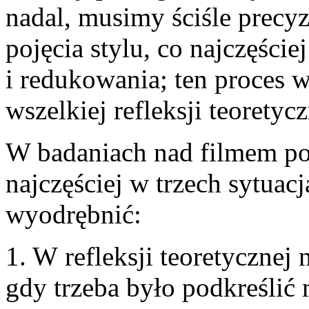
nadal, musimy ściśle precy
pojęcia stylu, co najczęści
i redukowania; ten proces 
wszelkiej refleksji teoretyc
W badaniach nad filmem poj
najczęściej w trzech sytua
wyodrębnić:
1. W refleksji teoretycznej
gdy trzeba było podkreślić 