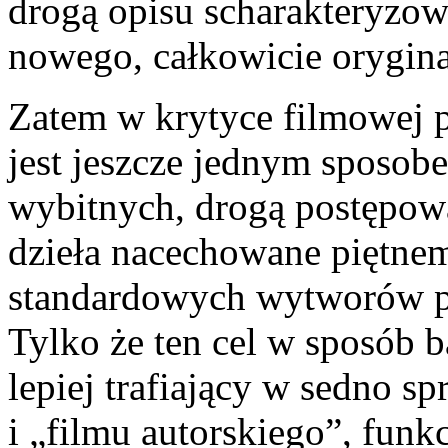
drogą opisu scharakteryzow
nowego, całkowicie orygin
Zatem w krytyce filmowej p
jest jeszcze jednym sposo
wybitnych, drogą postępow
dzieła nacechowane piętnem
standardowych wytworów p
Tylko że ten cel w sposób b
lepiej trafiający w sedno sp
i „filmu autorskiego”, fun