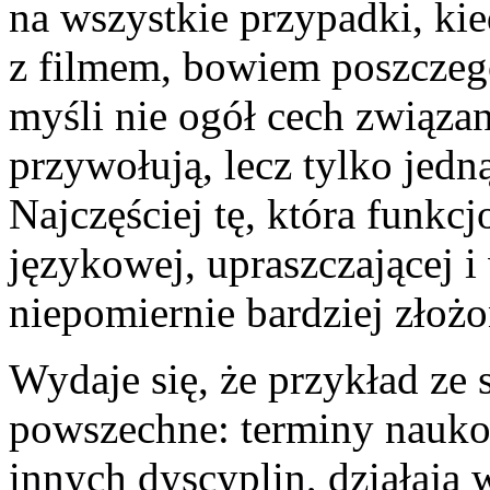
na wszystkie przypadki, ki
z filmem, bowiem poszczeg
myśli nie ogół cech związa
przywołują, lecz tylko jedn
Najczęściej tę, która funkc
językowej, upraszczającej i
niepomiernie bardziej złożo
Wydaje się, że przykład ze 
powszechne: terminy naukow
innych dyscyplin, działają