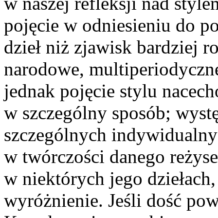
w naszej refleksji nad style
pojęcie w odniesieniu do p
dzieł niż zjawisk bardziej r
narodowe, multiperiodyczne
jednak pojęcie stylu nacech
w szczególny sposób; wystę
szczególnych indywidualnyc
w twórczości danego reżyse
w niektórych jego dziełach,
wyróżnienie. Jeśli dość po