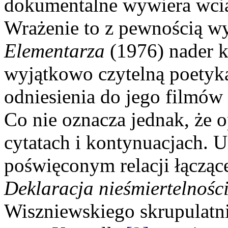
dokumentalne wywiera wcią
Wrażenie to z pewnością wyn
Elementarza
(1976) nader 
wyjątkowo czytelną poetyką
odniesienia do jego filmów
Co nie oznacza jednak, że o
cytatach i kontynuacjach. U
poświęconym relacji łącząc
Deklaracja nieśmiertelnośc
Wiszniewskiego skrupulatni