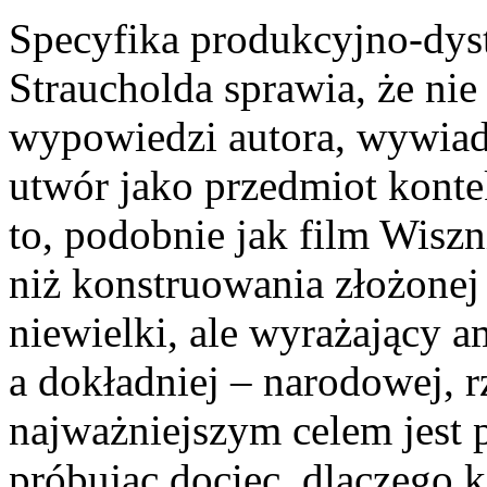
Specyfika produkcyjno-dyst
Straucholda sprawia, że nie
wypowiedzi autora, wywiad
utwór jako przedmiot konte
to, podobnie jak film Wiszn
niż konstruowania złożonej 
niewielki, ale wyrażający a
a dokładniej – narodowej, r
najważniejszym celem jest p
próbując dociec, dlaczego k