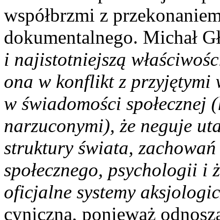
współbrzmi z przekonaniem
dokumentalnego. Michał Gł
i najistotniejszą właściwośc
ona w konflikt z przyjętym
w świadomości społecznej (
narzuconymi), że neguje ut
struktury świata, zachowań l
społecznego, psychologii i 
oficjalne systemy aksjologi
cyniczna, ponieważ odnoszą