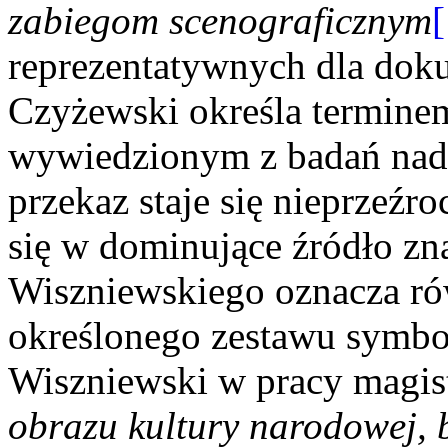
zabiegom scenograficznym
reprezentatywnych dla dok
Czyżewski określa termin
wywiedzionym z badań nad
przekaz staje się nieprzeźro
się w dominujące źródło zn
Wiszniewskiego oznacza ró
określonego zestawu symbo
Wiszniewski w pracy magis
obrazu kultury narodowej, b