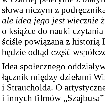
słowa niczym z podręcznik
ale idea jego jest wiecznie 
o książce do nauki czytania
ściśle powiązana z historią 
będzie odtąd część współcz
Idea społecznego oddziały
łącznik między dziełami Wi
i Straucholda. O artystyczn
i innych filmów „Szajbusa