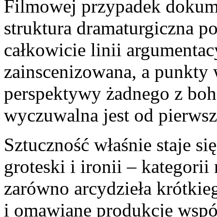
Filmowej przypadek dokum
struktura dramaturgiczna p
całkowicie linii argumentac
zainscenizowana, a punkty 
perspektywy żadnego z boh
wyczuwalna jest od pierwsz
Sztuczność właśnie staje s
groteski i ironii – kategori
zarówno arcydzieła krótkie
i omawiane produkcje wspó