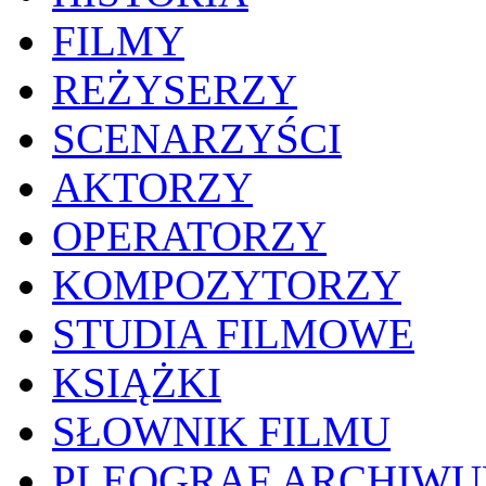
FILMY
REŻYSERZY
SCENARZYŚCI
AKTORZY
OPERATORZY
KOMPOZYTORZY
STUDIA FILMOWE
KSIĄŻKI
SŁOWNIK FILMU
PLEOGRAF ARCHIW