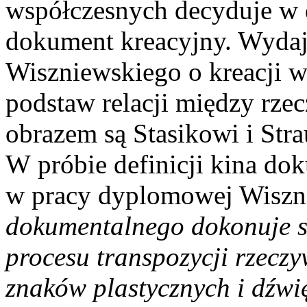
współczesnych decyduje w 
dokument kreacyjny. Wydaje
Wiszniewskiego o kreacji w 
podstaw relacji między rze
obrazem są Stasikowi i Stra
W próbie definicji kina do
w pracy dyplomowej Wiszni
dokumentalnego dokonuje sw
procesu transpozycji rzeczy
znaków plastycznych i dźwi