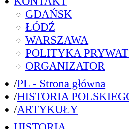
KONTAKT
GDAŃSK
ŁÓDŹ
WARSZAWA
POLITYKA PRYWAT
ORGANIZATOR
/
PL - Strona główna
/
HISTORIA POLSKIEG
/
ARTYKUŁY
HISTORIA