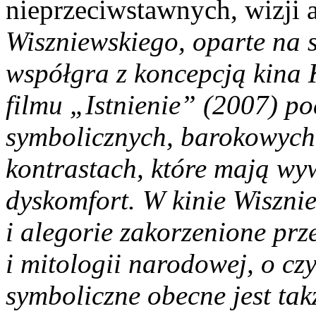
nieprzeciwstawnych, wizji 
Wiszniewskiego, oparte na s
współgra z koncepcją kina 
filmu „
Istnienie”
(2007) po
symbolicznych, barokowych 
kontrastach, które mają w
dyskomfort. W kinie Wiszn
i alegorie zakorzenione prz
i mitologii narodowej, o cz
symboliczne obecne jest tak