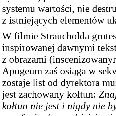
systemu wartości, nie destr
z istniejących elementów u
W filmie Straucholda grotes
inspirowanej dawnymi tekst
z obrazami (inscenizowanym
Apogeum zaś osiąga w sekw
zostaje list od dyrektora
jest zachowany kołtun:
Znaj
kołtun nie jest i nigdy nie