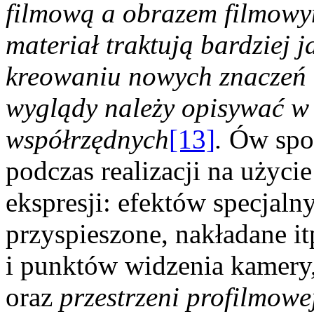
filmową a obrazem filmowy
materiał traktują bardziej 
kreowaniu nowych znaczeń ni
wyglądy należy opisywać w 
współrzędnych
[13]
.
Ów spos
podczas realizacji na użyc
ekspresji: efektów specjaln
przyspieszone, nakładane i
i punktów widzenia kamery,
oraz
przestrzeni profilmowe