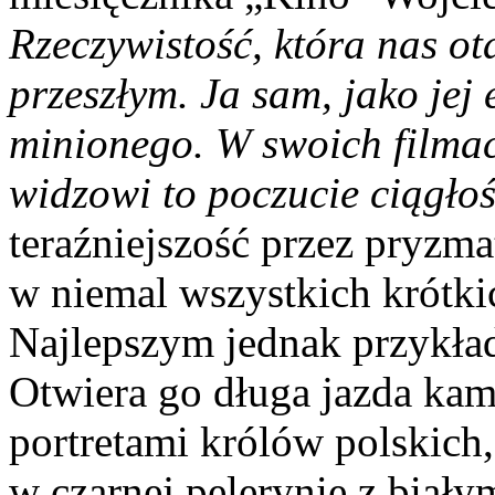
Rzeczywistość, która nas ot
przeszłym. Ja sam, jako jej
minionego. W swoich filmac
widzowi to poczucie ciągłoś
teraźniejszość przez pryzma
w niemal wszystkich krótki
Najlepszym jednak przykła
Otwiera go długa jazda ka
portretami królów polskich,
w czarnej pelerynie z biały