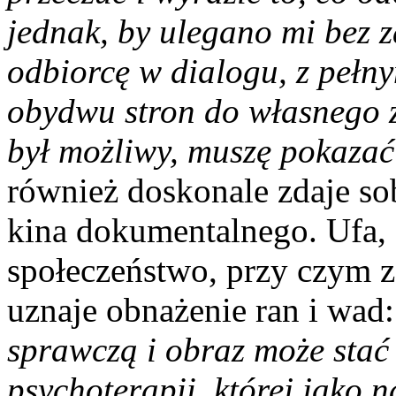
jednak, by ulegano mi bez 
odbiorcę w dialogu, z peł
obydwu stron do własnego z
był możliwy, muszę pokazać 
również doskonale zdaje so
kina dokumentalnego. Ufa,
społeczeństwo, przy czym z
uznaje obnażenie ran i wad
sprawczą i obraz może stać
psychoterapii, której jako 