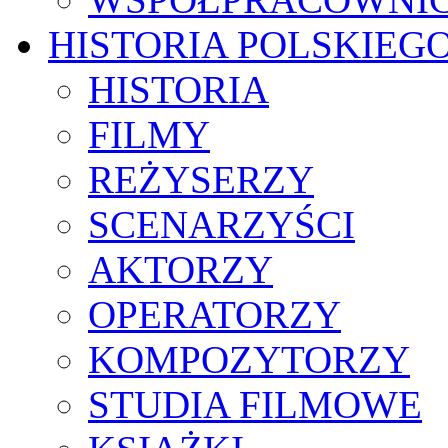
HISTORIA POLSKIEG
HISTORIA
FILMY
REŻYSERZY
SCENARZYŚCI
AKTORZY
OPERATORZY
KOMPOZYTORZY
STUDIA FILMOWE