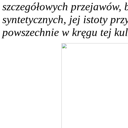
szczegółowych przejawów, bą
syntetycznych, jej istoty p
powszechnie w kręgu tej ku