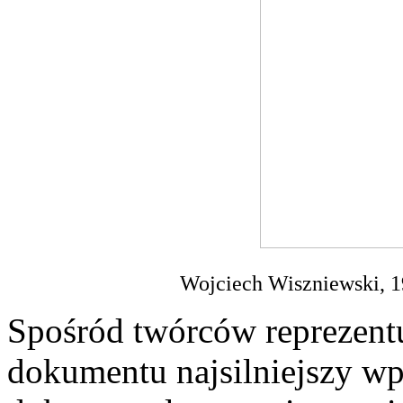
Wojciech Wiszniewski, 19
Spośród twórców reprezentu
dokumentu najsilniejszy w