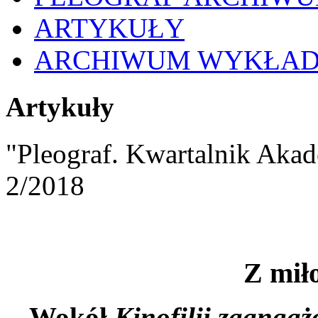
ARTYKUŁY
ARCHIWUM WYKŁA
Artykuły
"Pleograf. Kwartalnik Akad
2/2018
Z miło
Wokół
Kinofilii zaanga