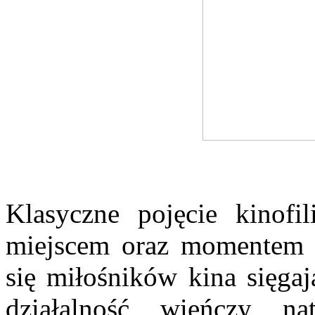
Klasyczne pojęcie kinofi
miejscem oraz momentem w 
się miłośników kina sięgaj
działalność wieńczy n