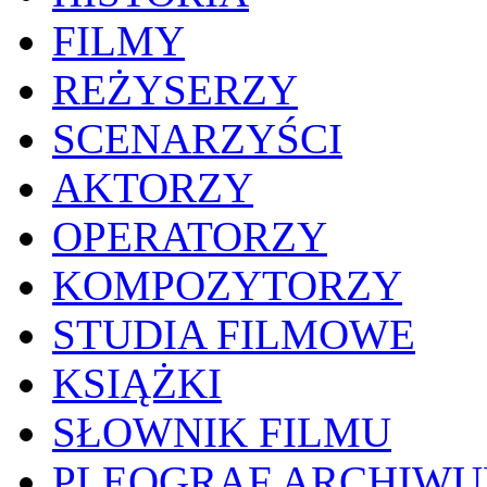
FILMY
REŻYSERZY
SCENARZYŚCI
AKTORZY
OPERATORZY
KOMPOZYTORZY
STUDIA FILMOWE
KSIĄŻKI
SŁOWNIK FILMU
PLEOGRAF ARCHIW