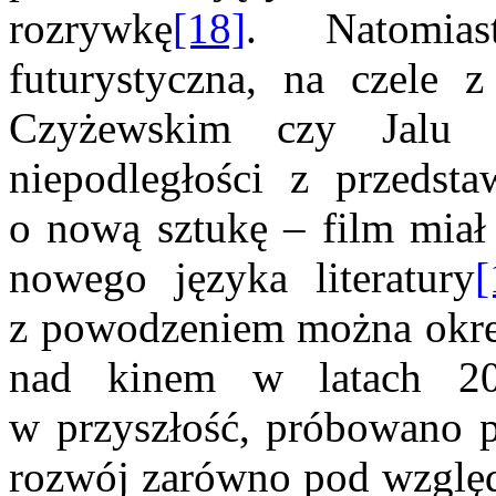
rozrywkę
[18]
. Natomia
futurystyczna, na czele 
Czyżewskim czy Jalu 
niepodległości z przedsta
o nową sztukę – film miał
nowego języka literatury
[
z powodzeniem można okre
nad kinem w latach 2
w przyszłość, próbowano p
rozwój zarówno pod wzglę