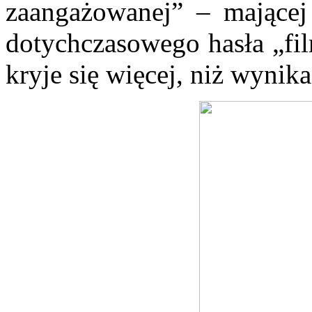
zaangażowanej” – mającej 
dotychczasowego hasła „fi
kryje się więcej, niż wynik