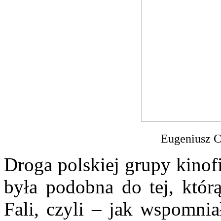
Eugeniusz C
Droga polskiej grupy kinof
była podobna do tej, któr
Fali, czyli – jak wspomnia