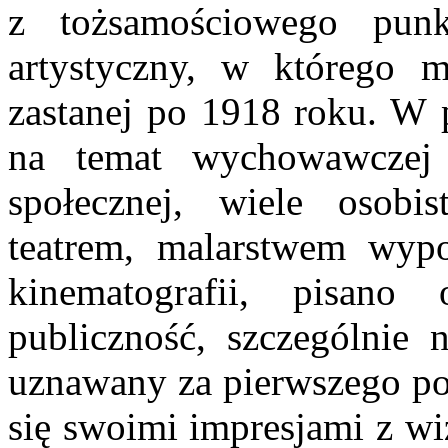
z tożsamościowego pun
artystyczny, w którego 
zastanej po 1918 roku. W p
na temat wychowawczej 
społecznej, wiele osobis
teatrem, malarstwem wypo
kinematografii, pisa
publiczność, szczególnie 
uznawany za pierwszego pols
się swoimi impresjami z wi