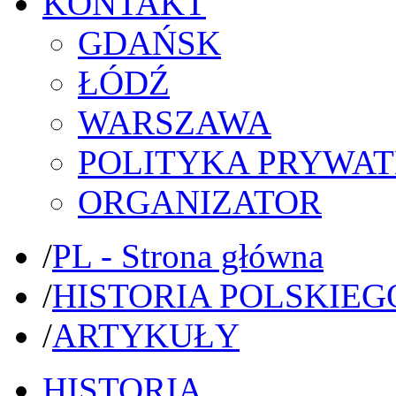
KONTAKT
GDAŃSK
ŁÓDŹ
WARSZAWA
POLITYKA PRYWAT
ORGANIZATOR
/
PL - Strona główna
/
HISTORIA POLSKIEG
/
ARTYKUŁY
HISTORIA