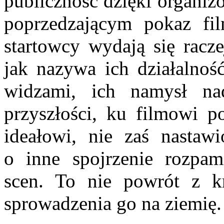
publiczność dzięki organi
poprzedzającym pokaz fi
startowcy wydają się racze
jak nazywa ich działalnoś
widzami, ich namysł na
przyszłości, ku filmowi 
ideałowi, nie zaś nastawi
o inne spojrzenie rozpam
scen. To nie powrót z kr
sprowadzenia go na ziemię.