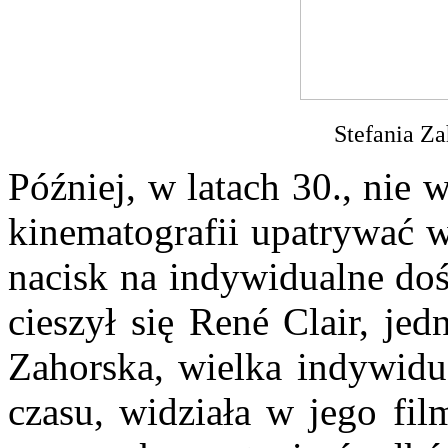
Stefania Z
Później, w latach 30., nie 
kinematografii upatrywać w 
nacisk na indywidualne doś
cieszył się René Clair, je
Zahorska, wielka indywidu
czasu, widziała w jego fil