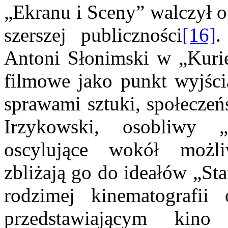
„Ekranu i Sceny” walczył o
szerszej publiczności
[16]
.
Antoni Słonimski w „Kurier
filmowe jako punkt wyjści
sprawami sztuki, społeczeń
Irzykowski, osobliwy „k
oscylujące wokół możli
zbliżają go do ideałów „St
rodzimej kinematografii 
przedstawiającym kino