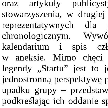
oraz artykuły publicy
stowarzyszenia, w drugiej
reprezentatywnych dl
chronologicznym. Wyw
kalendarium i spis czł
w aneksie. Mimo chęci 
legendy „Startu” jest to 
jednostronną perspektywę p
upadku grupy – przedstaw
podkreślając ich oddanie s