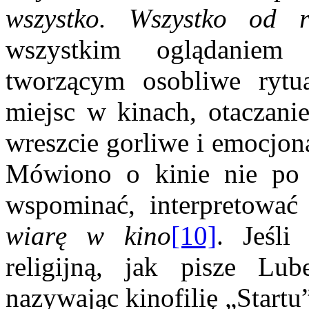
wszystko. Wszystko od r
wszystkim oglądaniem
tworzącym osobliwe rytu
miejsc w kinach, otaczani
wreszcie gorliwe i emocjon
Mówiono o kinie nie po t
wspominać, interpretować
wiarę w kino
[10]
. Jeśli
religijną, jak pisze Lub
nazywając kinofilię „Startu