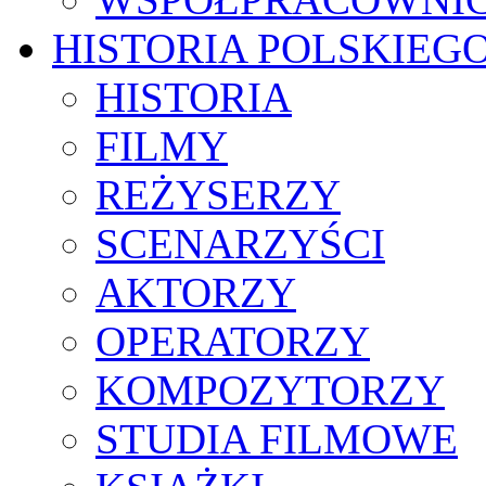
HISTORIA POLSKIEG
HISTORIA
FILMY
REŻYSERZY
SCENARZYŚCI
AKTORZY
OPERATORZY
KOMPOZYTORZY
STUDIA FILMOWE