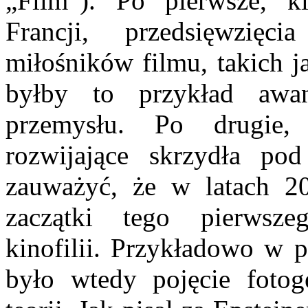
„Film”). Po pierwsze, kl
Francji, przedsięwzięc
miłośników filmu, takich j
byłby to przykład awan
przemysłu. Po drugie, 
rozwijające skrzydła pod
zauważyć, że w latach 2
zaczątki tego pierwsz
kinofilii. Przykładowo w p
było wtedy pojęcie fotoge