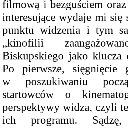
filmową i bezguściem oraz 
interesujące wydaje mi się 
punktu widzenia i tym s
„kinofilii zaangażow
Biskupskiego jako klucza do
Po pierwsze, sięgnięcie
w poszukiwaniu począ
startowców o kinematog
perspektywy widza, czyli t
ich programu. Sądzę,