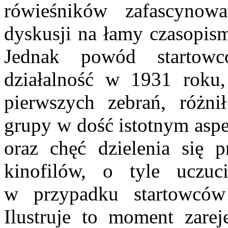
rówieśników zafascynow
dyskusji na łamy czasopism
Jednak powód startowc
działalność w 1931 roku
pierwszych zebrań, różni
grupy w dość istotnym aspe
oraz chęć dzielenia się 
kinofilów, o tyle uczuc
w przypadku startowców
Ilustruje to moment zarej