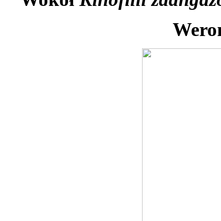
Weron