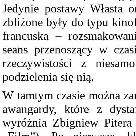
Jedynie postawy Własta or
zbliżone były do typu kinof
francuska – rozsmakowan
seans przenoszący w czasi
rzeczywistości z niesam
podzielenia się nią.
W tamtym czasie można za
awangardy, które z dyst
wyróżnia Zbigniew Pitera 