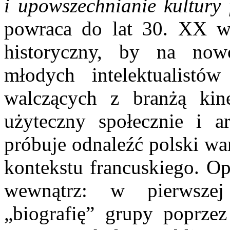
i upowszechnianie kultury
powraca do lat 30. XX wi
historyczny, by na now
młodych intelektualistó
walczących z branżą kin
użyteczny społecznie i 
próbuje odnaleźć polski war
kontekstu francuskiego. Op
wewnątrz: w pierwszej 
„biografię” grupy poprzez