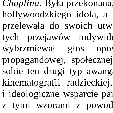
Chaplina
. Była przekonana
hollywoodzkiego idola, a 
przelewała do swoich utw
tych przejawów indywidua
wybrzmiewał głos opo
propagandowej, społecznej 
sobie ten drugi typ awanga
kinematografii radzieckie
i ideologiczne wsparcie pa
z tymi wzorami z powod