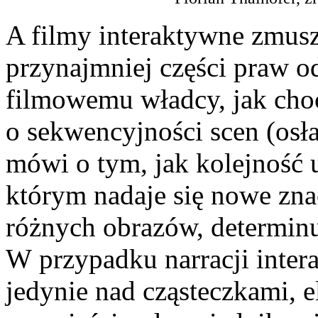
A filmy interaktywne zmusza
przynajmniej części praw o
filmowemu władcy, jak ch
o sekwencyjności scen (osł
mówi o tym, jak kolejność u
którym nadaje się nowe zna
różnych obrazów, determinu
W przypadku narracji inter
jedynie nad cząsteczkami,