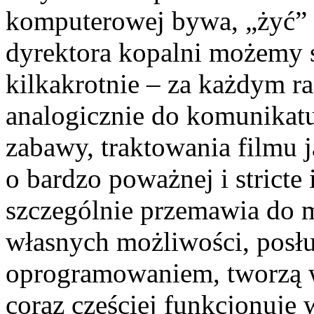
komputerowej bywa, „żyć” 
dyrektora kopalni możemy s
kilkakrotnie – za każdym r
analogicznie do komunikatu
zabawy, traktowania filmu j
o bardzo poważnej i stricte 
szczególnie przemawia do m
własnych możliwości, posłu
oprogramowaniem, tworzą w
coraz częściej funkcjonuje 