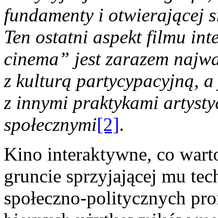
fundamenty i otwierającej s
Ten ostatni aspekt filmu i
cinema” jest zarazem najwa
z kulturą partycypacyjną, a
z innymi praktykami artysty
społecznymi
[2]
.
Kino interaktywne, co wart
gruncie sprzyjającej mu tec
społeczno-politycznych pr