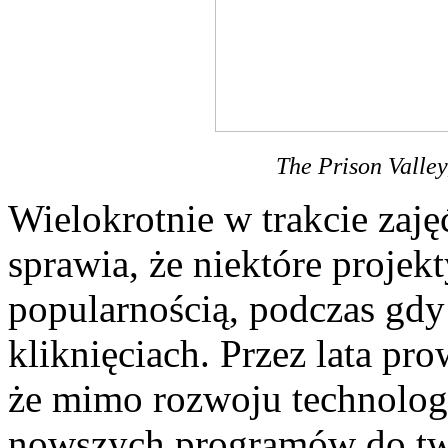
The Prison Valle
Wielokrotnie w trakcie zaję
sprawia, że niektóre projek
popularnością, podczas gdy
kliknięciach. Przez lata p
że mimo rozwoju technologi
nowszych programów do tw