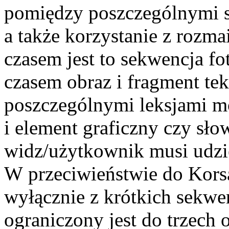
pomiędzy poszczególnymi s
a także korzystanie z rozma
czasem jest to sekwencja f
czasem obraz i fragment te
poszczególnymi leksjami moż
i element graficzny czy sło
widz/użytkownik musi udzi
W przeciwieństwie do Kor
wyłącznie z krótkich sekwe
ograniczony jest do trzech 