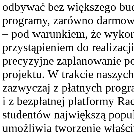
odbywać bez większego budż
programy, zarówno darmowe,
– pod warunkiem, że wykon
przystąpieniem do realizacj
precyzyjne zaplanowanie p
projektu. W trakcie naszyc
zazwyczaj z płatnych progr
i z bezpłatnej platformy Rac
studentów największą popul
umożliwia tworzenie właści