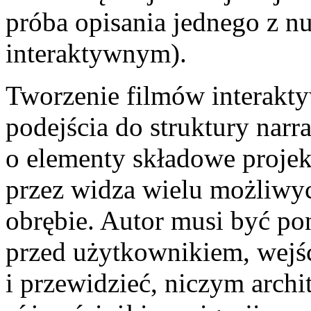
próba opisania jednego z 
interaktywnym).
Tworzenie filmów interak
podejścia do struktury narra
o elementy składowe projek
przez widza wielu możliw
obrębie. Autor musi być p
przed użytkownikiem, wejś
i przewidzieć, niczym archi