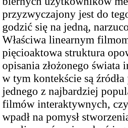
biernych użytkowników med
przyzwyczajony jest do teg
godzić się na jedną, narzuc
Właściwa linearnym filmom
pięcioaktowa struktura opo
opisania złożonego świata 
w tym kontekście są źródła 
jednego z najbardziej popu
filmów interaktywnych, czy
wpadł na pomysł stworzeni