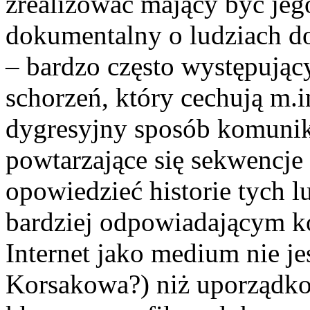
zrealizować mający być jeg
dokumentalny o ludziach d
– bardzo często występują
schorzeń, który cechują m.i
dygresyjny sposób komuniko
powtarzające się sekwencje
opowiedzieć historie tych 
bardziej odpowiadającym ko
Internet jako medium nie je
Korsakowa?) niż uporządk