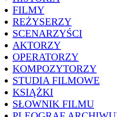
FILMY
REŻYSERZY
SCENARZYŚCI
AKTORZY
OPERATORZY
KOMPOZYTORZY
STUDIA FILMOWE
KSIĄŻKI
SŁOWNIK FILMU
PLEOGRAF ARCHIW