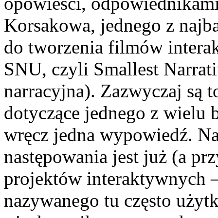
opowieści, odpowiednikami l
Korsakowa, jednego z najb
do tworzenia filmów intera
SNU, czyli Smallest Narrati
narracyjna). Zazwyczaj są t
dotyczące jednego z wielu b
wręcz jedna wypowiedź. Nat
następowania jest już (a pr
projektów interaktywnych –
nazywanego tu często użyt