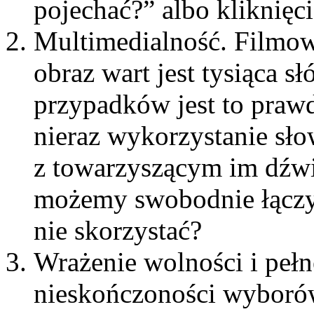
pojechać?” albo kliknięci
Multimedialność. Filmow
obraz wart jest tysiąca s
przypadków jest to prawd
nieraz wykorzystanie sło
z towarzyszącym im dźwię
możemy swobodnie łączyć
nie skorzystać?
Wrażenie wolności i pełn
nieskończoności wyborów