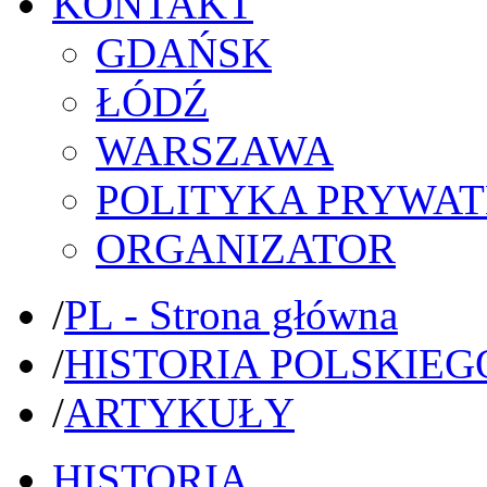
KONTAKT
GDAŃSK
ŁÓDŹ
WARSZAWA
POLITYKA PRYWAT
ORGANIZATOR
/
PL - Strona główna
/
HISTORIA POLSKIEG
/
ARTYKUŁY
HISTORIA