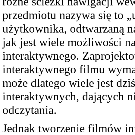
różne ścieżki nawigacji wew
przedmiotu nazywa się to „
użytkownika, odtwarzaną n
jak jest wiele możliwości 
interaktywnego. Zaprojekt
interaktywnego filmu wymag
może dlatego wiele jest dzi
interaktywnych, dających n
odczytania.
Jednak tworzenie filmów in