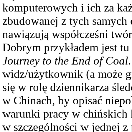
komputerowych i ich za ka
zbudowanej z tych samych e
nawiązują współcześni twó
Dobrym przykładem jest tu
Journey to the End of Coal
widz/użytkownik (a może gr
się w rolę dziennikarza śled
w Chinach, by opisać niepo
warunki pracy w chińskich 
w szczególności w jednej z