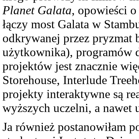
Planet Galata
, opowieści o
łączy most Galata w Stambul
odkrywanej przez pryzmat 
użytkownika), programów d
projektów jest znacznie wię
Storehouse, Interlude Treeh
projekty interaktywne są r
wyższych uczelni, a nawet 
Ja również postanowiłam po