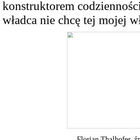
konstruktorem codzienności
władca nie chcę tej mojej 
Florian Thalhofer, 