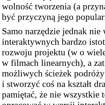
wolność tworzenia (a przyna
być przyczyną jego popular
Samo narzędzie jednak nie 
interaktywnych bardzo istot
rozwoju projektu (w o wiel
w filmach linearnych), a z
możliwych ścieżek podróży
i stworzyć coś na kształt d
pamiętać, że nie wszystkie t
opracować w wersji interakt