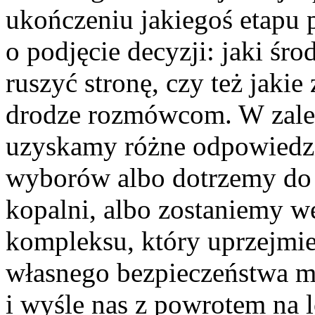
ukończeniu jakiegoś etapu 
o podjęcie decyzji: jaki śr
ruszyć stronę, czy też jaki
drodze rozmówcom. W zale
uzyskamy różne odpowiedzi
wyborów albo dotrzemy do 
kopalni, albo zostaniemy w
kompleksu, który uprzejmie
własnego bezpieczeństwa mu
i wyśle nas z powrotem na l