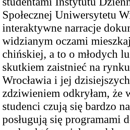
studentami Instytutu Dzien
Społecznej Uniwersytetu W
interaktywne narracje doku
widzianym oczami mieszkaj
chińskiej, a to o młodych 
skutkiem zaistnieć na rynku 
Wrocławia i jej dzisiejszyc
zdziwieniem odkryłam, że 
studenci czują się bardzo na
posługują się programami do