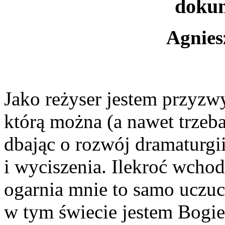
doku
Agnies
Jako reżyser jestem przyzwy
którą można (a nawet trzeb
dbając o rozwój dramaturgi
i wyciszenia. Ilekroć wcho
ogarnia mnie to samo uczucie
w tym świecie jestem Bogie