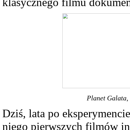
klasycznego filmu dokumen
Planet Galata
,
Dziś, lata po eksperymencie
niego pierwszych filmów i