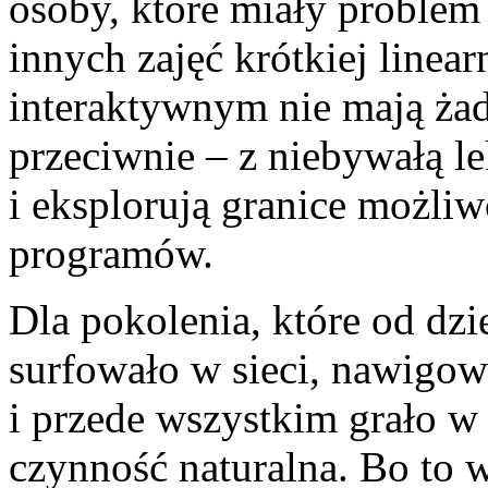
osoby, które miały proble
innych zajęć krótkiej linear
interaktywnym nie mają ża
przeciwnie – z niebywałą le
i eksplorują granice możl
programów.
Dla pokolenia, które od dzi
surfowało w sieci, nawigo
i przede wszystkim grało w
czynność naturalna. Bo to w