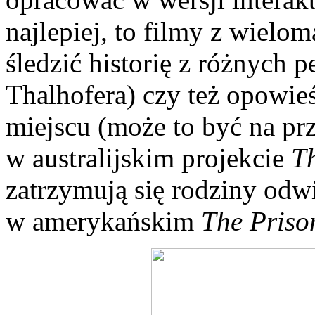
najlepiej, to filmy z wiel
śledzić historię z różnych 
Thalhofera) czy też opowie
miejscu (może to być na prz
w australijskim projekcie
T
zatrzymują się rodziny odw
w amerykańskim
The Priso