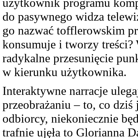
użytkownik programu komp
do pasywnego widza telewi
go nazwać tofflerowskim p
konsumuje i tworzy treści? 
radykalne przesunięcie punk
w kierunku użytkownika.
Interaktywne narracje ulega
przeobrażaniu – to, co dziś 
odbiorcy, niekoniecznie będ
trafnie ujęła to Glorianna 