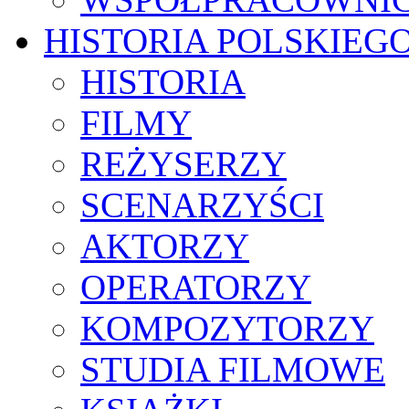
HISTORIA POLSKIEG
HISTORIA
FILMY
REŻYSERZY
SCENARZYŚCI
AKTORZY
OPERATORZY
KOMPOZYTORZY
STUDIA FILMOWE