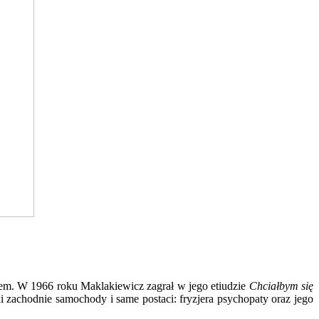
kiem. W 1966 roku Maklakiewicz zagrał w jego etiudzie
Chciałbym się
 zachodnie samochody i same postaci: fryzjera psychopaty oraz jego