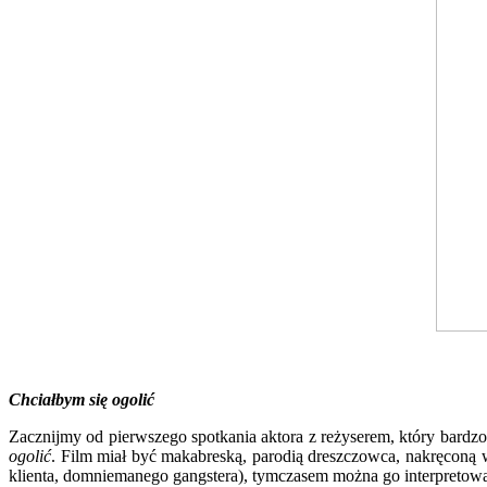
Chciałbym się ogolić
Zacznijmy od pierwszego spotkania aktora z reżyserem, który bardzo
ogolić
. Film miał być makabreską, parodią dreszczowca, nakręconą
klienta, domniemanego gangstera), tymczasem można go interpretować