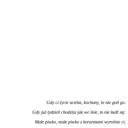
Gdy ci życie ucieka, kochany, to nie goń go.
Gdy już tydzień chodzisz jak we śnie, to nie łudź się:
Małe piwko, małe piwko z korzeniami wyrośnie ci,