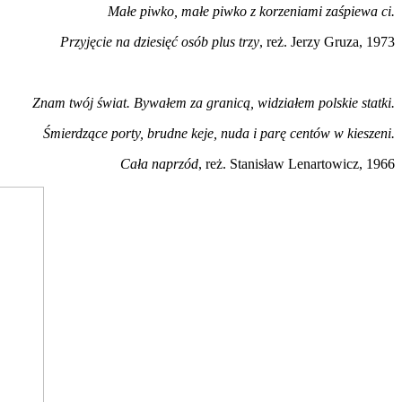
Małe piwko, małe piwko z korzeniami zaśpiewa ci.
Przyjęcie na dziesięć osób plus trzy
, reż. Jerzy Gruza, 1973
Znam twój świat. Bywałem za granicą, widziałem polskie statki.
Śmierdzące porty, brudne keje, nuda i parę centów w kieszeni.
Cała naprzód
, reż. Stanisław Lenartowicz, 1966