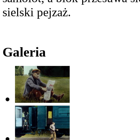
sielski pejzaż.
Galeria