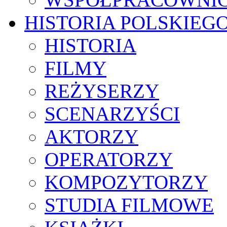
HISTORIA POLSKIEG
HISTORIA
FILMY
REŻYSERZY
SCENARZYŚCI
AKTORZY
OPERATORZY
KOMPOZYTORZY
STUDIA FILMOWE