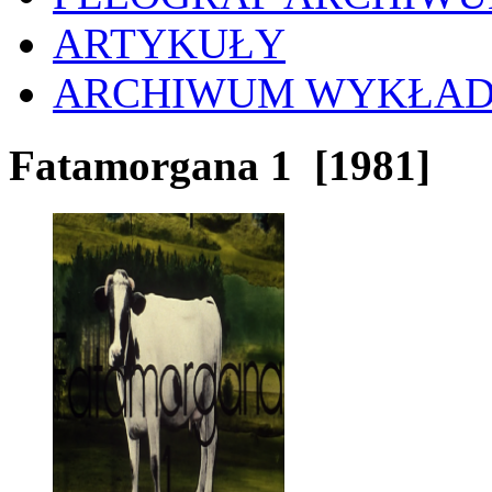
ARTYKUŁY
ARCHIWUM WYKŁA
Fatamorgana 1
[1981]