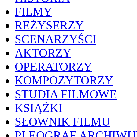
FILMY
REŻYSERZY
SCENARZYŚCI
AKTORZY
OPERATORZY
KOMPOZYTORZY
STUDIA FILMOWE
KSIĄŻKI
SŁOWNIK FILMU
PLEOGRAF ARCHIW