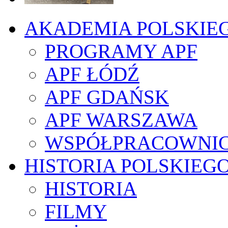
AKADEMIA POLSKIE
PROGRAMY APF
APF ŁÓDŹ
APF GDAŃSK
APF WARSZAWA
WSPÓŁPRACOWNI
HISTORIA POLSKIEG
HISTORIA
FILMY