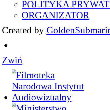
POLITYKA PRYWAT
ORGANIZATOR
Created by
GoldenSubmari
Zwiń