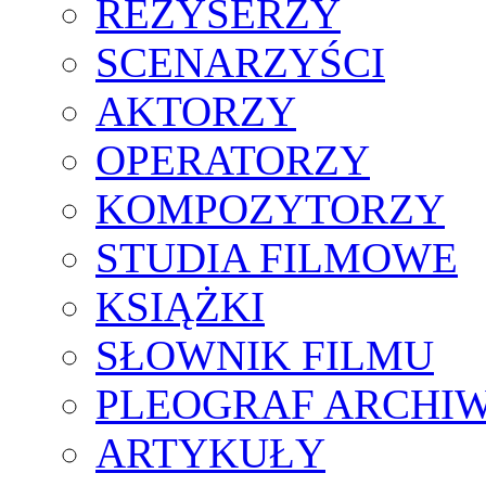
REŻYSERZY
SCENARZYŚCI
AKTORZY
OPERATORZY
KOMPOZYTORZY
STUDIA FILMOWE
KSIĄŻKI
SŁOWNIK FILMU
PLEOGRAF ARCHI
ARTYKUŁY