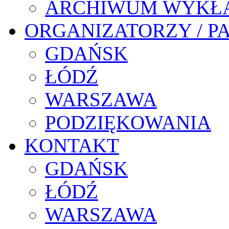
ARCHIWUM WYKŁ
ORGANIZATORZY / P
GDAŃSK
ŁÓDŹ
WARSZAWA
PODZIĘKOWANIA
KONTAKT
GDAŃSK
ŁÓDŹ
WARSZAWA