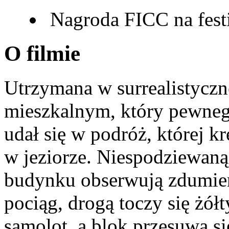
Nagroda FICC na fest
O filmie
Utrzymana w surrealistyczn
mieszkalnym, który pewneg
udał się w podróż, której k
w jeziorze. Niespodziewa
budynku obserwują zdumieni
pociąg, drogą toczy się żółt
samolot, a blok przesuwa si