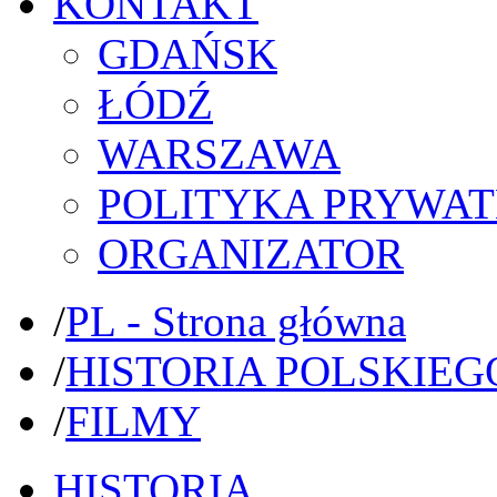
KONTAKT
GDAŃSK
ŁÓDŹ
WARSZAWA
POLITYKA PRYWAT
ORGANIZATOR
/
PL - Strona główna
/
HISTORIA POLSKIEG
/
FILMY
HISTORIA