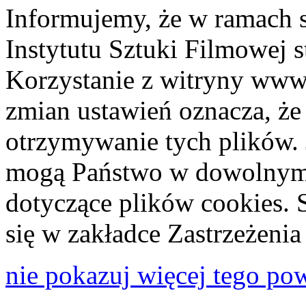
Informujemy, że w ramach 
Instytutu Sztuki Filmowej s
Korzystanie z witryny www
zmian ustawień oznacza, że
otrzymywanie tych plików. 
mogą Państwo w dowolnym 
dotyczące plików cookies. 
się w zakładce Zastrzeżeni
nie pokazuj więcej tego po