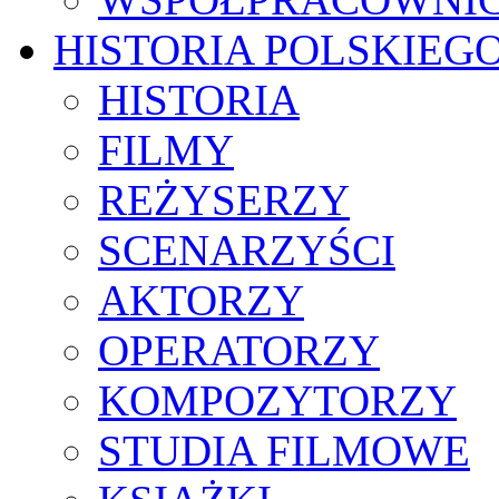
HISTORIA POLSKIEG
HISTORIA
FILMY
REŻYSERZY
SCENARZYŚCI
AKTORZY
OPERATORZY
KOMPOZYTORZY
STUDIA FILMOWE