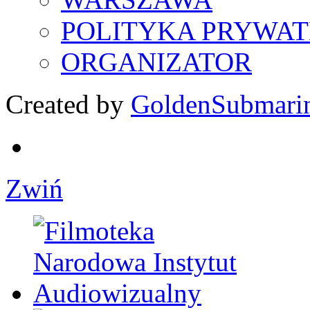
POLITYKA PRYWAT
ORGANIZATOR
Created by
GoldenSubmari
Zwiń