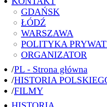
KONTAKT
GDAŃSK
ŁÓDŹ
WARSZAWA
POLITYKA PRYWAT
ORGANIZATOR
/
PL - Strona główna
/
HISTORIA POLSKIEG
/
FILMY
HISTORIA