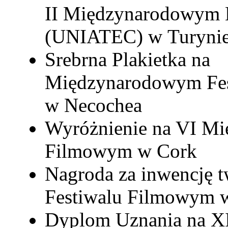
II Międzynarodowym K
(UNIATEC) w Turyni
Srebrna Plakietka na
Międzynarodowym Fest
w Necochea
Wyróżnienie na VI M
Filmowym w Cork
Nagroda za inwencję 
Festiwalu Filmowym w
Dyplom Uznania na X