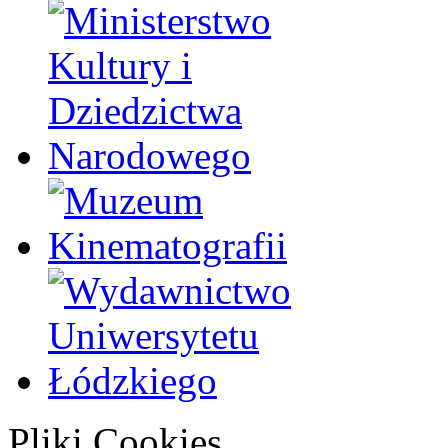
Pliki Cookies