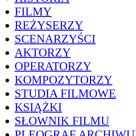
FILMY
REŻYSERZY
SCENARZYŚCI
AKTORZY
OPERATORZY
KOMPOZYTORZY
STUDIA FILMOWE
KSIĄŻKI
SŁOWNIK FILMU
PLEOGRAF ARCHIW