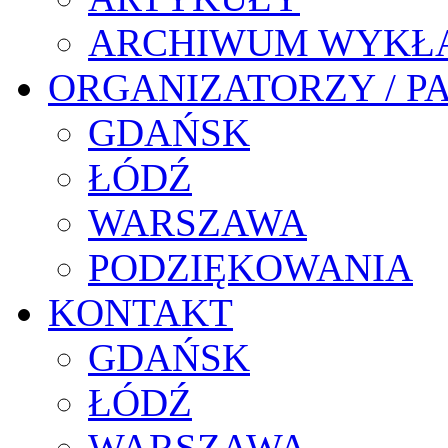
ARCHIWUM WYKŁ
ORGANIZATORZY / P
GDAŃSK
ŁÓDŹ
WARSZAWA
PODZIĘKOWANIA
KONTAKT
GDAŃSK
ŁÓDŹ
WARSZAWA