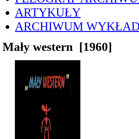
ARTYKUŁY
ARCHIWUM WYKŁA
Mały western
[1960]