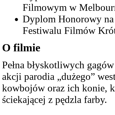
Filmowym w Melbour
Dyplom Honorowy na
Festiwalu Filmów Kr
O filmie
Pełna błyskotliwych gagów
akcji parodia „dużego” west
kowbojów oraz ich konie, k
ściekającej z pędzla farby.