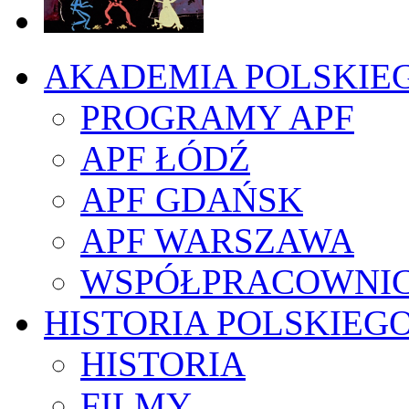
AKADEMIA POLSKIE
PROGRAMY APF
APF ŁÓDŹ
APF GDAŃSK
APF WARSZAWA
WSPÓŁPRACOWNI
HISTORIA POLSKIEG
HISTORIA
FILMY