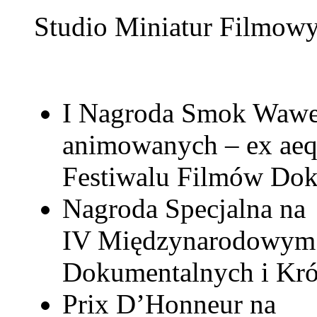
Studio Miniatur Filmow
I Nagroda Smok Wawel
animowanych – ex aeq
Festiwalu Filmów Do
Nagroda Specjalna na
IV Międzynarodowym 
Dokumentalnych i Kr
Prix D’Honneur na