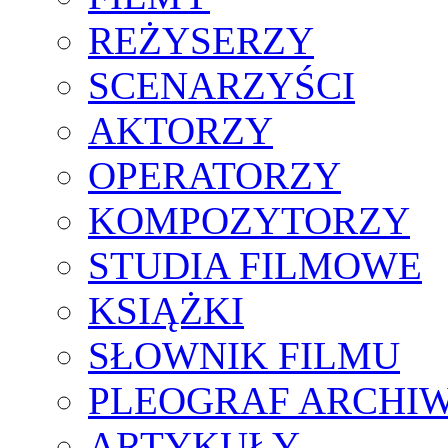
REŻYSERZY
SCENARZYŚCI
AKTORZY
OPERATORZY
KOMPOZYTORZY
STUDIA FILMOWE
KSIĄŻKI
SŁOWNIK FILMU
PLEOGRAF ARCHI
ARTYKUŁY