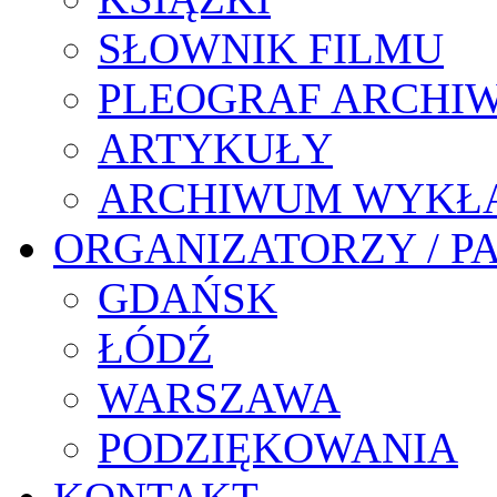
SŁOWNIK FILMU
PLEOGRAF ARCHI
ARTYKUŁY
ARCHIWUM WYKŁ
ORGANIZATORZY / P
GDAŃSK
ŁÓDŹ
WARSZAWA
PODZIĘKOWANIA