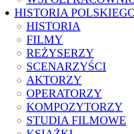
HISTORIA POLSKIEG
HISTORIA
FILMY
REŻYSERZY
SCENARZYŚCI
AKTORZY
OPERATORZY
KOMPOZYTORZY
STUDIA FILMOWE
KSIĄŻKI