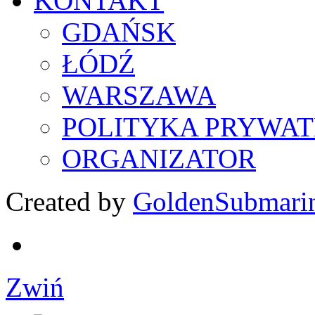
KONTAKT
GDAŃSK
ŁÓDŹ
WARSZAWA
POLITYKA PRYWAT
ORGANIZATOR
Created by
GoldenSubmari
Zwiń