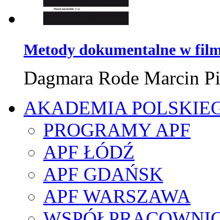
Metody dokumentalne w film
Dagmara Rode Marcin P
AKADEMIA POLSKIE
PROGRAMY APF
APF ŁÓDŹ
APF GDAŃSK
APF WARSZAWA
WSPÓŁPRACOWNI