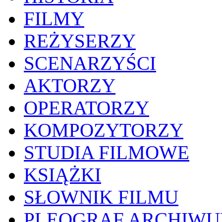
FILMY
REŻYSERZY
SCENARZYŚCI
AKTORZY
OPERATORZY
KOMPOZYTORZY
STUDIA FILMOWE
KSIĄŻKI
SŁOWNIK FILMU
PLEOGRAF ARCHIW