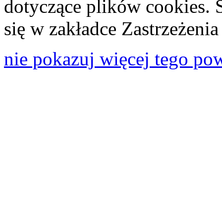
dotyczące plików cookies. 
się w zakładce Zastrzeżeni
nie pokazuj więcej tego po