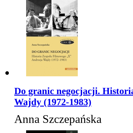
Do granic negocjacji. Histo
Wajdy (1972-1983)
Anna Szczepańska