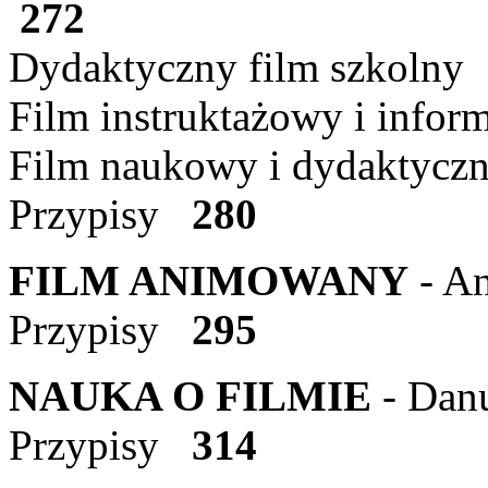
272
Dydaktyczny film szkoln
Film instruktażowy i inf
Film naukowy i dydaktycz
Przypisy
280
FILM ANIMOWANY
- A
Przypisy
295
NAUKA O FILMIE
- Dan
Przypisy
314