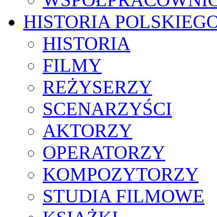
HISTORIA POLSKIEG
HISTORIA
FILMY
REŻYSERZY
SCENARZYŚCI
AKTORZY
OPERATORZY
KOMPOZYTORZY
STUDIA FILMOWE