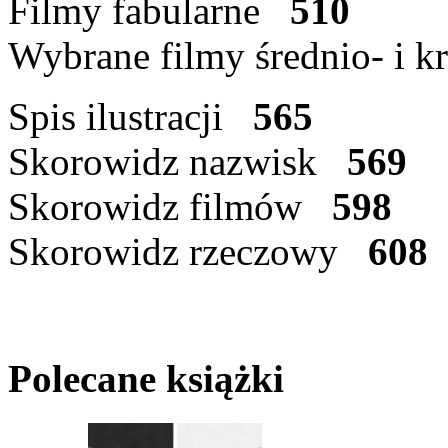
Filmy fabularne
510
Wybrane filmy średnio- i
Spis ilustracji
565
Skorowidz nazwisk
569
Skorowidz filmów
598
Skorowidz rzeczowy
608
Polecane książki