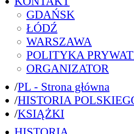
KONTAKT
GDAŃSK
ŁÓDŹ
WARSZAWA
POLITYKA PRYWAT
ORGANIZATOR
/
PL - Strona główna
/
HISTORIA POLSKIEG
/
KSIĄŻKI
HISTORIA