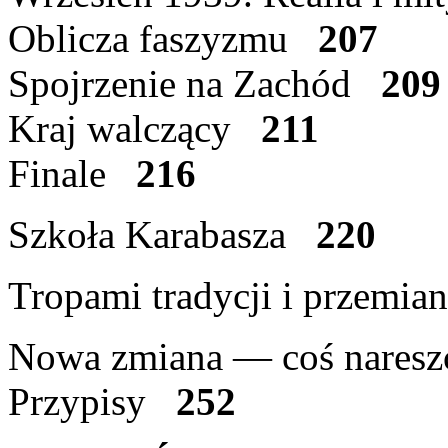
Oblicza faszyzmu
207
Spojrzenie na Zachód
209
Kraj walczący
211
Finale
216
Szkoła Karabasza
220
Tropami tradycji i przemi
Nowa zmiana — coś nareszc
Przypisy
252