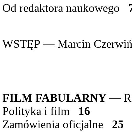
Od redaktora naukowego
WSTĘP — Marcin Czerwi
FILM FABULARNY
— Ra
Polityka i film
16
Zamówienia oficjalne
25