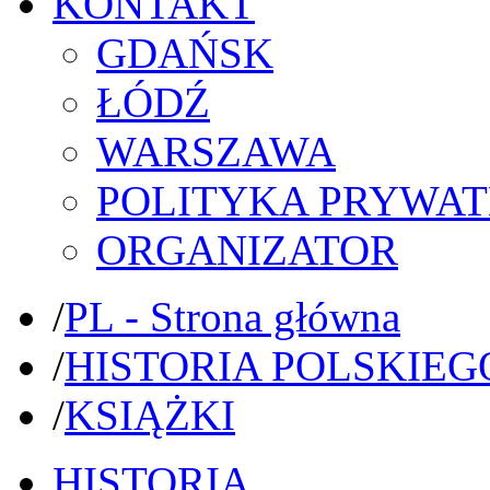
KONTAKT
GDAŃSK
ŁÓDŹ
WARSZAWA
POLITYKA PRYWAT
ORGANIZATOR
/
PL - Strona główna
/
HISTORIA POLSKIEG
/
KSIĄŻKI
HISTORIA