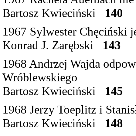
Bartosz Kwieciński
140
1967 Sylwester Chęciński 
Konrad J. Zarębski
143
1968 Andrzej Wajda odpowia
Wróblewskiego
Bartosz Kwieciński
145
1968 Jerzy Toeplitz i Stani
Bartosz Kwieciński
148