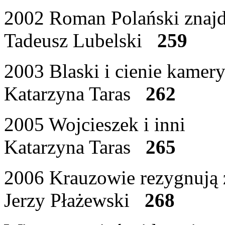
2002 Roman Polański znajd
Tadeusz Lubelski
259
2003 Blaski i cienie kamer
Katarzyna Taras
262
2005 Wojcieszek i inni
Katarzyna Taras
265
2006 Krauzowie rezygnują 
Jerzy Płażewski
268