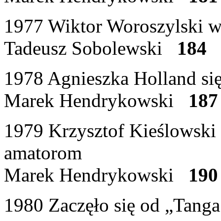
1977 Wiktor Woroszylski wpi
Tadeusz Sobolewski
184
1978 Agnieszka Holland si
Marek Hendrykowski
187
1979 Krzysztof Kieślowski
amatorom
Marek Hendrykowski
190
1980 Zaczęło się od „Tang