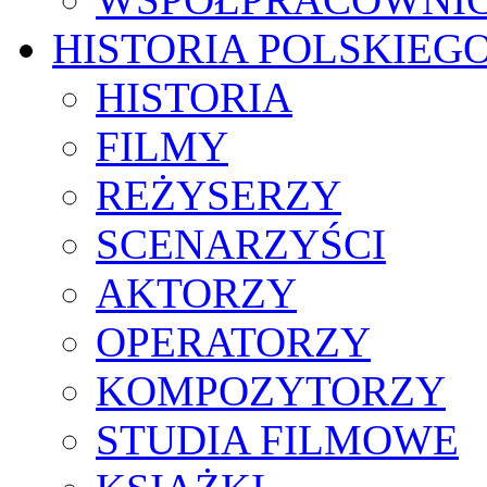
HISTORIA POLSKIEG
HISTORIA
FILMY
REŻYSERZY
SCENARZYŚCI
AKTORZY
OPERATORZY
KOMPOZYTORZY
STUDIA FILMOWE