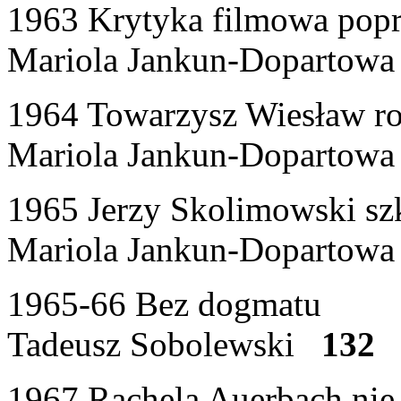
1963 Krytyka filmowa popr
Mariola Jankun-Doparto
1964 Towarzysz Wiesław r
Mariola Jankun-Dopartow
1965 Jerzy Skolimowski szk
Mariola Jankun-Doparto
1965-66 Bez dogmatu
Tadeusz Sobolewski
132
1967 Rachela Auerbach nie 