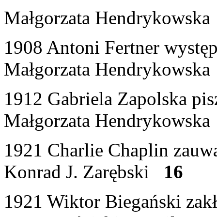
Małgorzata Hendrykowsk
1908 Antoni Fertner występ
Małgorzata Hendrykowsk
1912 Gabriela Zapolska pis
Małgorzata Hendrykowsk
1921 Charlie Chaplin zauw
Konrad J. Zarębski
16
1921 Wiktor Biegański zak