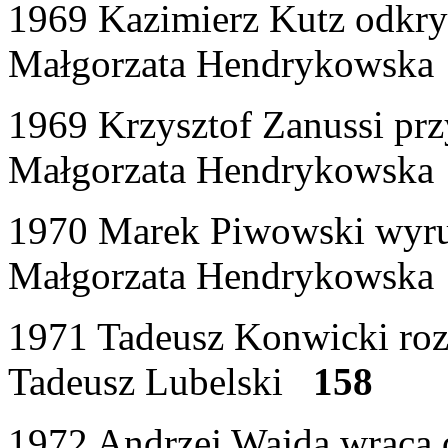
1969 Kazimierz Kutz odkry
Małgorzata Hendrykowsk
1969 Krzysztof Zanussi prz
Małgorzata Hendrykowsk
1970 Marek Piwowski wyru
Małgorzata Hendrykowsk
1971 Tadeusz Konwicki ro
Tadeusz Lubelski
158
1972 Andrzej Wajda wraca 