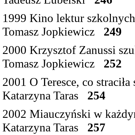
1999 Kino lektur szkolnyc
Tomasz Jopkiewicz
249
2000 Krzysztof Zanussi szu
Tomasz Jopkiewicz
252
2001 O Teresce, co straciła 
Katarzyna Taras
254
2002 Miauczyński w każdy
Katarzyna Taras
257