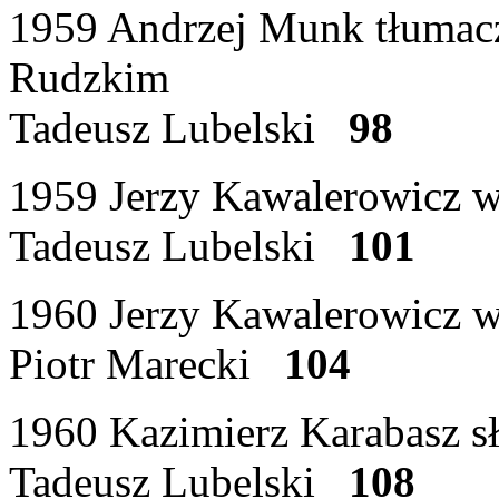
1959 Andrzej Munk tłumacz
Rudzkim
Tadeusz Lubelski
98
1959 Jerzy Kawalerowicz 
Tadeusz Lubelski
101
1960 Jerzy Kawalerowicz w
Piotr Marecki
104
1960 Kazimierz Karabasz 
Tadeusz Lubelski
108