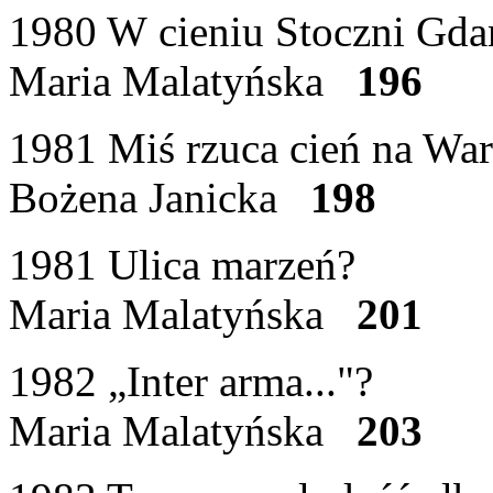
1980 W cieniu Stoczni Gda
Maria Malatyńska
196
1981 Miś rzuca cień na Wa
Bożena Janicka
198
1981 Ulica marzeń?
Maria Malatyńska
201
1982 „Inter arma..."?
Maria Malatyńska
203