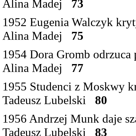
Alina Madej
73
1952 Eugenia Walczyk kry
Alina Madej
75
1954 Dora Gromb odrzuca 
Alina Madej
77
1955 Studenci z Moskwy kr
Tadeusz Lubelski
80
1956 Andrzej Munk daje sz
Tadeusz Lubelski
83