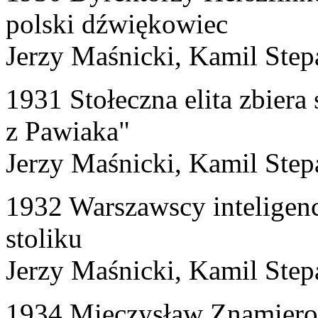
polski dźwiękowiec
Jerzy Maśnicki, Kamil St
1931 Stołeczna elita zbiera 
z Pawiaka"
Jerzy Maśnicki, Kamil St
1932 Warszawscy inteligen
stoliku
Jerzy Maśnicki, Kamil St
1934 Mieczysław Znamierow