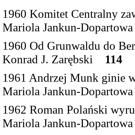
1960 Komitet Centralny za
Mariola Jankun-Doparto
1960 Od Grunwaldu do Berl
Konrad J. Zarębski
114
1961 Andrzej Munk ginie 
Mariola Jankun-Doparto
1962 Roman Polański wyru
Mariola Jankun-Doparto