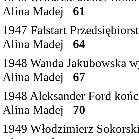
Alina Madej
61
1947 Falstart Przedsiębior
Alina Madej
64
1948 Wanda Jakubowska wy
Alina Madej
67
1948 Aleksander Ford kończ
Alina Madej
70
1949 Włodzimierz Sokorski 