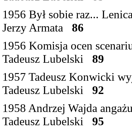
1956 Był sobie raz... Leni
Jerzy Armata
86
1956 Komisja ocen scenari
Tadeusz Lubelski
89
1957 Tadeusz Konwicki wy
Tadeusz Lubelski
92
1958 Andrzej Wajda angażu
Tadeusz Lubelski
95