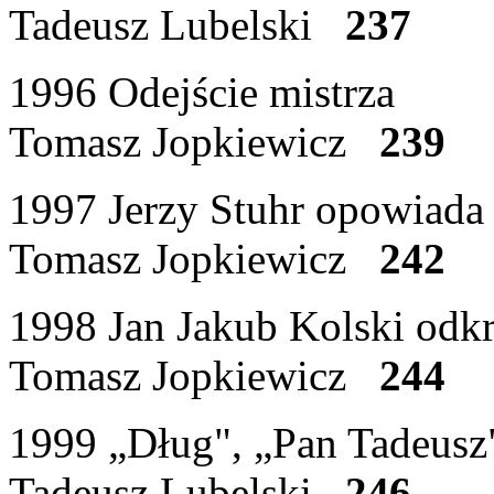
Tadeusz Lubelski
237
1996 Odejście mistrza
Tomasz Jopkiewicz
239
1997 Jerzy Stuhr opowiada 
Tomasz Jopkiewicz
242
1998 Jan Jakub Kolski od
Tomasz Jopkiewicz
244
1999 „Dług", „Pan Tadeusz
Tadeusz Lubelski
246