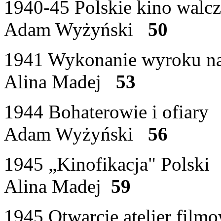
1940-45 Polskie kino walcz
Adam Wyżyński
50
1941 Wykonanie wyroku na
Alina Madej
53
1944 Bohaterowie i ofiary
Adam Wyżyński
56
1945 „Kinofikacja" Polski
Alina Madej
59
1945 Otwarcie atelier film