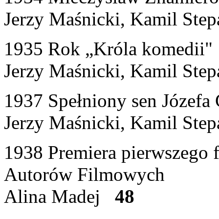
Jerzy Maśnicki, Kamil St
1935 Rok „Króla komedii"
Jerzy Maśnicki, Kamil St
1937 Spełniony sen Józefa
Jerzy Maśnicki, Kamil St
1938 Premiera pierwszego f
Autorów Filmowych
Alina Madej
48