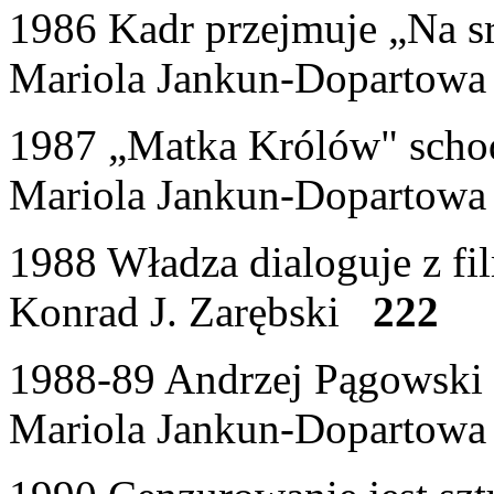
1986 Kadr przejmuje „Na s
Mariola Jankun-Doparto
1987 „Matka Królów" schod
Mariola Jankun-Doparto
1988 Władza dialoguje z f
Konrad J. Zarębski
222
1988-89 Andrzej Pągowski
Mariola Jankun-Doparto