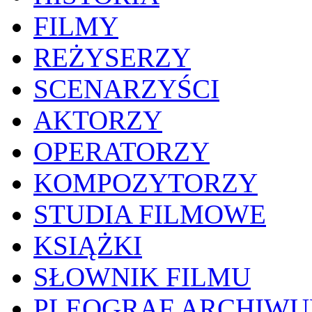
FILMY
REŻYSERZY
SCENARZYŚCI
AKTORZY
OPERATORZY
KOMPOZYTORZY
STUDIA FILMOWE
KSIĄŻKI
SŁOWNIK FILMU
PLEOGRAF ARCHIW