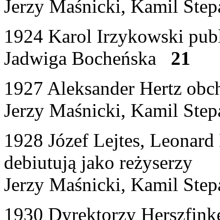
Jerzy Maśnicki, Kamil St
1924 Karol Irzykowski publ
Jadwiga Bocheńska
21
1927 Aleksander Hertz obch
Jerzy Maśnicki, Kamil St
1928 Józef Lejtes, Leonard
debiutują jako reżyserzy
Jerzy Maśnicki, Kamil St
1930 Dyrektorzy Herszfinke