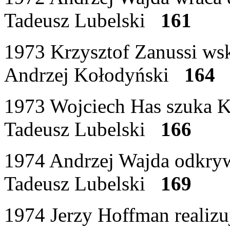
Tadeusz Lubelski
161
1973 Krzysztof Zanussi wsk
Andrzej Kołodyński
164
1973 Wojciech Has szuka K
Tadeusz Lubelski
166
1974 Andrzej Wajda odkryw
Tadeusz Lubelski
169
1974 Jerzy Hoffman realizuj