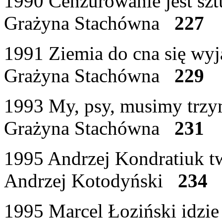
1990 Cenzurowanie jest szt
Grażyna Stachówna
227
1991 Ziemia do cna się wyj
Grażyna Stachówna
229
1993 My, psy, musimy trzy
Grażyna Stachówna
231
1995 Andrzej Kondratiuk t
Andrzej Kotodyński
234
1995 Marcel Łoziński idzie