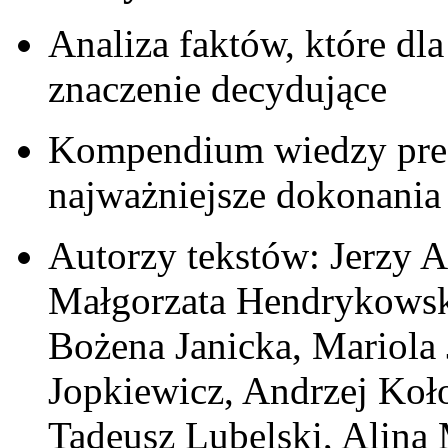
Analiza faktów, które dla
znaczenie decydujące
Kompendium wiedzy prez
najważniejsze dokonania 
Autorzy tekstów: Jerzy 
Małgorzata Hendrykowsk
Bożena Janicka, Mariol
Jopkiewicz, Andrzej Koł
Tadeusz Lubelski, Alina 