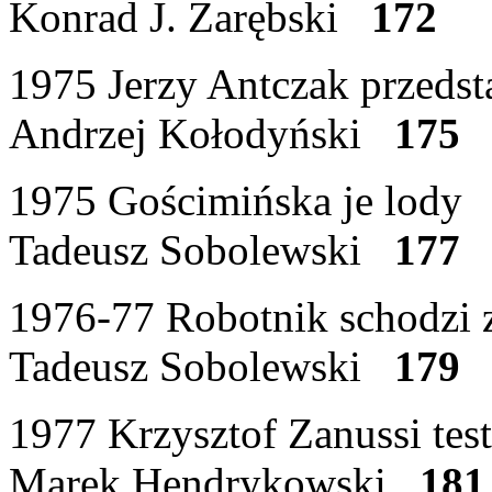
Konrad J. Zarębski
172
1975 Jerzy Antczak przedst
Andrzej Kołodyński
175
1975 Gościmińska je lody
Tadeusz Sobolewski
177
1976-77 Robotnik schodzi z
Tadeusz Sobolewski
179
1977 Krzysztof Zanussi te
Marek Hendrykowski
181