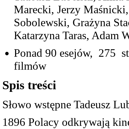
Marecki, Jerzy Maśnicki,
Sobolewski, Grażyna Sta
Katarzyna Taras, Adam W
Ponad 90 esejów, 275 st
filmów
Spis treści
Słowo wstępne Tadeusz L
1896 Polacy odkrywają kin