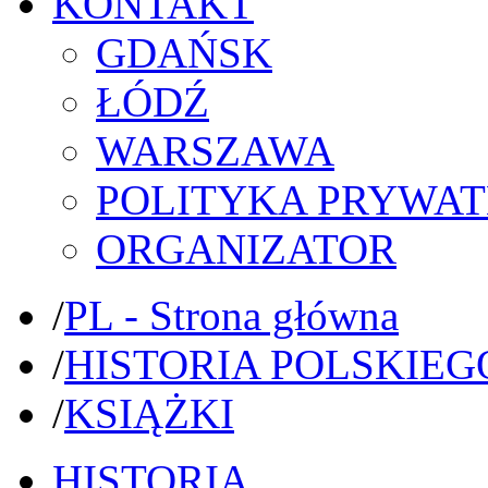
KONTAKT
GDAŃSK
ŁÓDŹ
WARSZAWA
POLITYKA PRYWAT
ORGANIZATOR
/
PL - Strona główna
/
HISTORIA POLSKIEG
/
KSIĄŻKI
HISTORIA