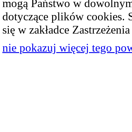
mogą Państwo w dowolnym 
dotyczące plików cookies. 
się w zakładce Zastrzeżeni
nie pokazuj więcej tego po