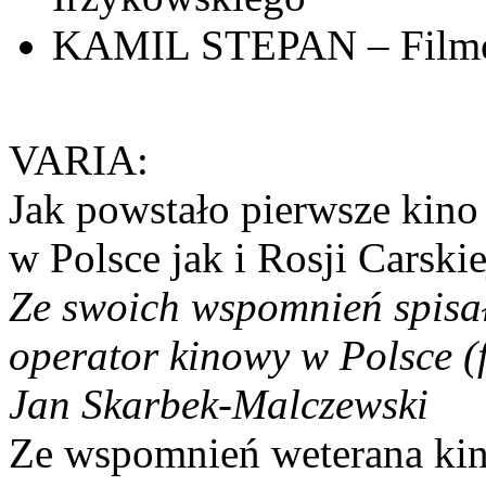
KAMIL STEPAN – Filmo
VARIA:
Jak powstało pierwsze kino
w Polsce jak i Rosji Carskie
Ze swoich wspomnień spisał
operator kinowy w Polsce (
Jan Skarbek-Malczewski
Ze wspomnień weterana kine