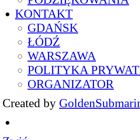
KONTAKT
GDAŃSK
ŁÓDŹ
WARSZAWA
POLITYKA PRYWAT
ORGANIZATOR
Created by
GoldenSubmari