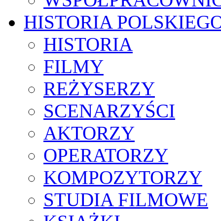
HISTORIA POLSKIEG
HISTORIA
FILMY
REŻYSERZY
SCENARZYŚCI
AKTORZY
OPERATORZY
KOMPOZYTORZY
STUDIA FILMOWE