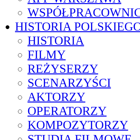
WSPÓŁPRACOWNI
HISTORIA POLSKIEG
HISTORIA
FILMY
REŻYSERZY
SCENARZYŚCI
AKTORZY
OPERATORZY
KOMPOZYTORZY
STUDIA FILMOWE