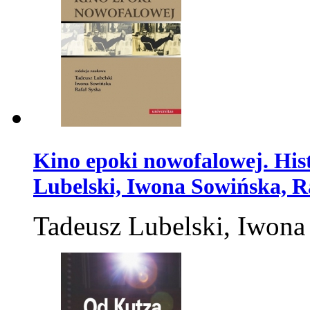
Kino epoki nowofalowej. Hist
Lubelski, Iwona Sowińska, R
Tadeusz Lubelski, Iwona