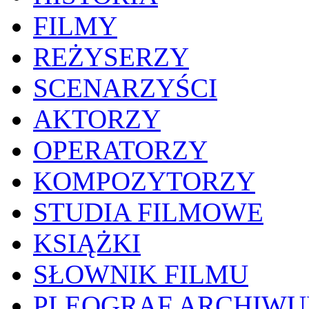
FILMY
REŻYSERZY
SCENARZYŚCI
AKTORZY
OPERATORZY
KOMPOZYTORZY
STUDIA FILMOWE
KSIĄŻKI
SŁOWNIK FILMU
PLEOGRAF ARCHIW