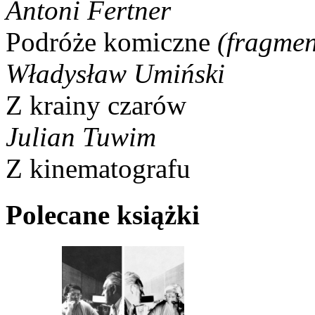
Antoni Fertner
Podróże komiczne
(fragmen
Władysław Umiński
Z krainy czarów
Julian Tuwim
Z kinematografu
Polecane książki