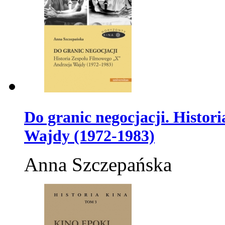
Do granic negocjacji. Histo
Wajdy (1972-1983)
Anna Szczepańska