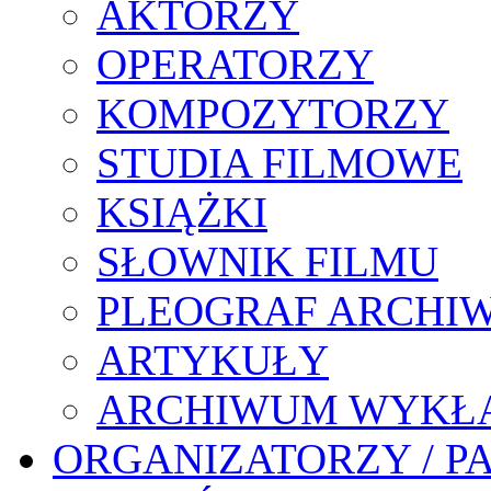
AKTORZY
OPERATORZY
KOMPOZYTORZY
STUDIA FILMOWE
KSIĄŻKI
SŁOWNIK FILMU
PLEOGRAF ARCHI
ARTYKUŁY
ARCHIWUM WYKŁ
ORGANIZATORZY / P