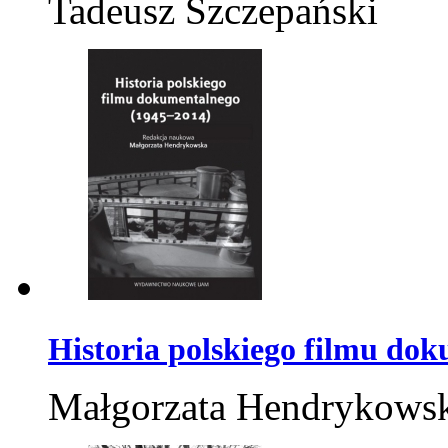
Tadeusz Szczepański
Historia polskiego filmu do
Małgorzata Hendrykows