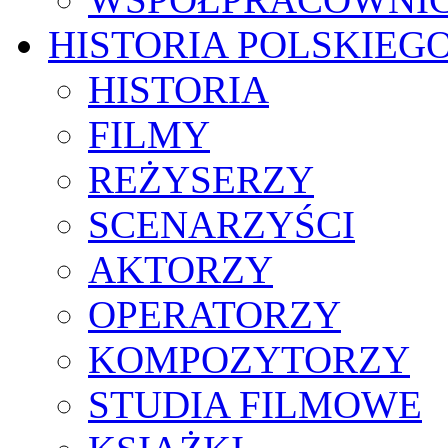
HISTORIA POLSKIEG
HISTORIA
FILMY
REŻYSERZY
SCENARZYŚCI
AKTORZY
OPERATORZY
KOMPOZYTORZY
STUDIA FILMOWE