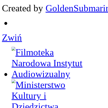
Created by
GoldenSubmari
Zwiń