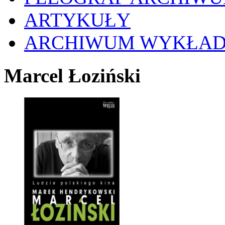
ARTYKUŁY
ARCHIWUM WYKŁA
Marcel Łoziński