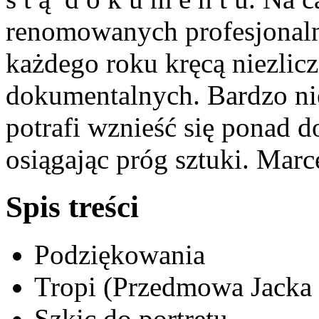
renomowanych profesjonaln
każdego roku kręcą niezlic
dokumentalnych. Bardzo ni
potrafi wznieść się ponad d
osiągając próg sztuki. Marc
Spis treści
Podziękowania
Tropi (Przedmowa Jacka 
Szkic do portretu