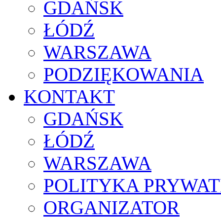
GDAŃSK
ŁÓDŹ
WARSZAWA
PODZIĘKOWANIA
KONTAKT
GDAŃSK
ŁÓDŹ
WARSZAWA
POLITYKA PRYWAT
ORGANIZATOR