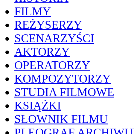
FILMY
REŻYSERZY
SCENARZYŚCI
AKTORZY
OPERATORZY
KOMPOZYTORZY
STUDIA FILMOWE
KSIĄŻKI
SŁOWNIK FILMU
PLEOGRAF ARCHIW