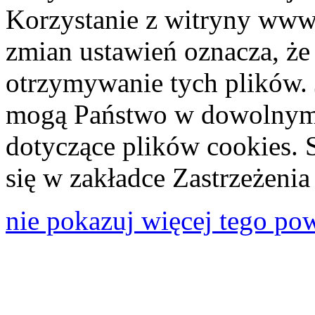
Korzystanie z witryny www
zmian ustawień oznacza, że
otrzymywanie tych plików. 
mogą Państwo w dowolnym 
dotyczące plików cookies. 
się w zakładce Zastrzeżeni
nie pokazuj więcej tego po