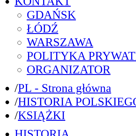
KONTAKT
GDAŃSK
ŁÓDŹ
WARSZAWA
POLITYKA PRYWAT
ORGANIZATOR
/
PL - Strona główna
/
HISTORIA POLSKIEG
/
KSIĄŻKI
HISTORIA