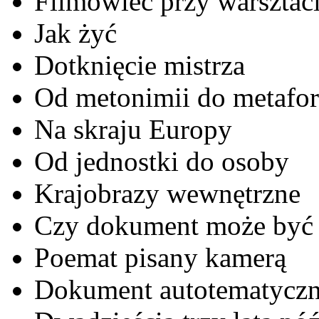
Filmowiec przy warsztac
Jak żyć
Dotknięcie mistrza
Od metonimii do metafo
Na skraju Europy
Od jednostki do osoby
Krajobrazy wewnętrzne
Czy dokument może być 
Poemat pisany kamerą
Dokument autotematycz