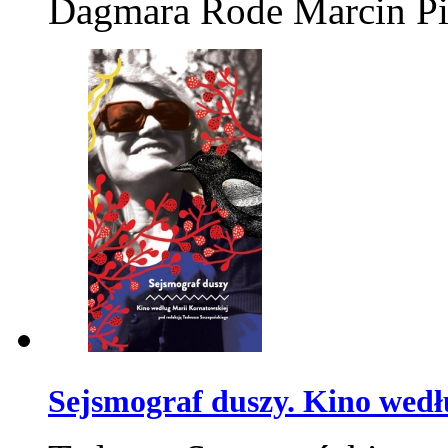
Dagmara Rode Marcin P
Sejsmograf duszy. Kino wed