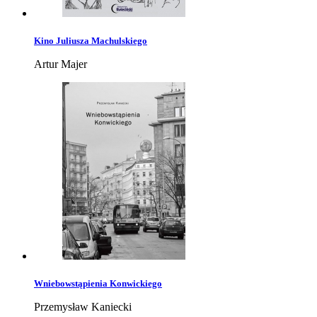
Kino Juliusza Machulskiego
Artur Majer
Wniebowstąpienia Konwickiego
Przemysław Kaniecki