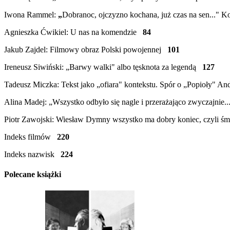
Iwona Rammel:
„
Dobranoc, ojczyzno kochana, już czas na sen..." 
Agnieszka Ćwikiel: U nas na komendzie
84
Jakub Zajdel: Filmowy obraz Polski powojennej
101
Ireneusz Siwiński: „Barwy walki" albo tęsknota za legendą
127
Tadeusz Miczka: Tekst jako „ofiara" kontekstu. Spór o „Popioły" 
Alina Madej: „Wszystko odbyło się nagle i przerażająco zwyczajnie.
Piotr Zawojski: Wiesław Dymny wszystko ma dobry koniec, czyli 
Indeks filmów
220
Indeks nazwisk
224
Polecane książki