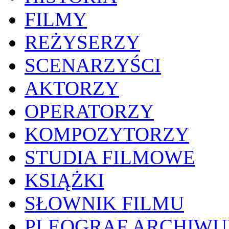
FILMY
REŻYSERZY
SCENARZYŚCI
AKTORZY
OPERATORZY
KOMPOZYTORZY
STUDIA FILMOWE
KSIĄŻKI
SŁOWNIK FILMU
PLEOGRAF ARCHIW