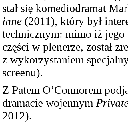
stał się komediodramat Ma
inne
(2011), który był int
technicznym: mimo iż jego 
części w plenerze, został z
z wykorzystaniem specjalny
screenu).
Z Patem O’Connorem podjął
dramacie wojennym
Privat
2012).