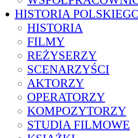
HISTORIA POLSKIEG
HISTORIA
FILMY
REŻYSERZY
SCENARZYŚCI
AKTORZY
OPERATORZY
KOMPOZYTORZY
STUDIA FILMOWE