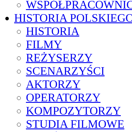
WSPÓŁPRACOWNI
HISTORIA POLSKIEG
HISTORIA
FILMY
REŻYSERZY
SCENARZYŚCI
AKTORZY
OPERATORZY
KOMPOZYTORZY
STUDIA FILMOWE