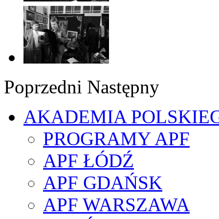
Poprzedni
Następny
AKADEMIA POLSKIE
PROGRAMY APF
APF ŁÓDŹ
APF GDAŃSK
APF WARSZAWA