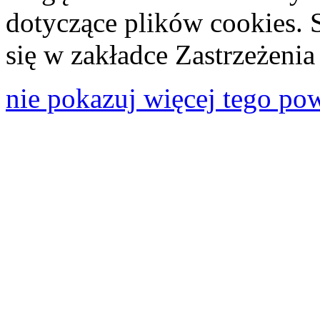
dotyczące plików cookies. 
się w zakładce Zastrzeżeni
nie pokazuj więcej tego po