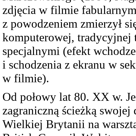
zdjęcia w filmie fabularny
z powodzeniem zmierzył się 
komputerowej, tradycyjnej 
specjalnymi (efekt wchodz
i schodzenia z ekranu w se
w filmie).
Od połowy lat 80. XX w. Jer
zagraniczną ścieżką swojej
Wielkiej Brytanii na warsz