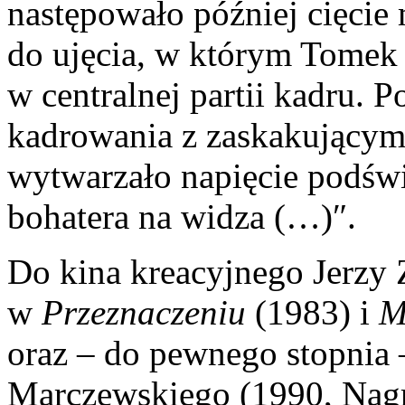
następowało później cięcie
do ujęcia, w którym Tomek 
w centralnej partii kadru. 
kadrowania z zaskakującym
wytwarzało napięcie podśw
bohatera na widza (…)″.
Do kina kreacyjnego Jerzy 
w
Przeznaczeniu
(1983) i
M
oraz – do pewnego stopnia
Marczewskiego (1990, Nagr