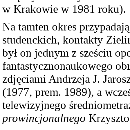
w Krakowie w 1981 roku).
Na tamten okres przypadają 
studenckich, kontakty Ziel
był on jednym z sześciu o
fantastycznonaukowego obr
zdjęciami Andrzeja J. Jaro
(1977, prem. 1989), a wcze
telewizyjnego średniomet
prowincjonalnego
Krzyszto