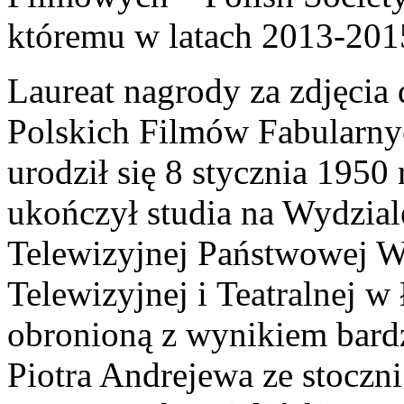
któremu w latach 2013-201
Laureat nagrody za zdjęcia
Polskich Filmów Fabularn
urodził się 8 stycznia 195
ukończył studia na Wydzial
Telewizyjnej Państwowej W
Telewizyjnej i Teatralnej 
obronioną z wynikiem bard
Piotra Andrejewa ze stocz