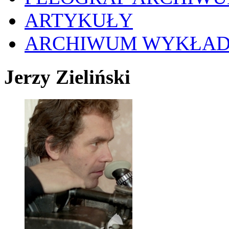
ARTYKUŁY
ARCHIWUM WYKŁA
Jerzy Zieliński