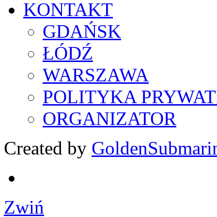
KONTAKT
GDAŃSK
ŁÓDŹ
WARSZAWA
POLITYKA PRYWAT
ORGANIZATOR
Created by
GoldenSubmari
Zwiń