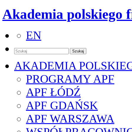
Akademia polskiego f
EN
AKADEMIA POLSKIE
PROGRAMY APF
APF ŁÓDŹ
APF GDAŃSK
APF WARSZAWA
WSPÓŁPRACOWNI