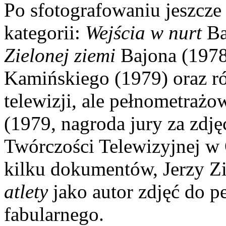
Po sfotografowaniu jeszcze 
kategorii:
Wejścia w nurt
Ba
Zielonej ziemi
Bajona (1978
Kamińskiego (1979) oraz r
telewizji, ale pełnometraż
(1979, nagroda jury za zdję
Twórczości Telewizyjnej w 
kilku dokumentów, Jerzy Zi
atlety
jako autor zdjęć do 
fabularnego.