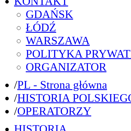
KONTAKT
GDAŃSK
ŁÓDŹ
WARSZAWA
POLITYKA PRYWAT
ORGANIZATOR
/
PL - Strona główna
/
HISTORIA POLSKIEG
/
OPERATORZY
HISTORIA